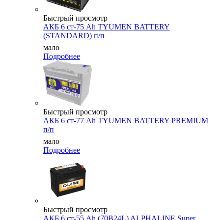
Быстрый просмотр
АКБ 6 ст-75 Аh TYUMEN BATTERY
(STANDARD) п/п
мало
Подробнее
Быстрый просмотр
АКБ 6 ст-77 Аh TYUMEN BATTERY PREMIUM
п/п
мало
Подробнее
Быстрый просмотр
АКБ 6 ст-55 Ah (70B24L) ALPHALINE Super