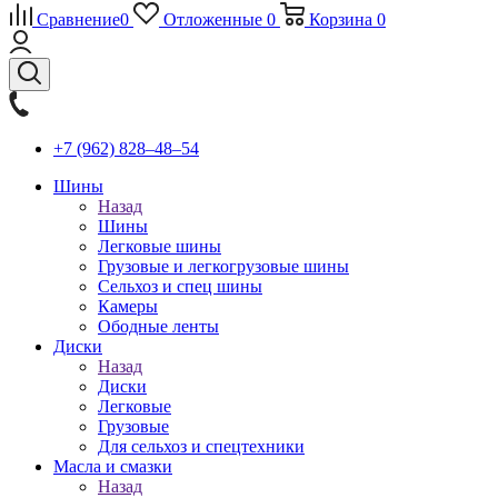
Сравнение
0
Отложенные
0
Корзина
0
+7 (962) 828‒48‒54
Шины
Назад
Шины
Легковые шины
Грузовые и легкогрузовые шины
Сельхоз и спец шины
Камеры
Ободные ленты
Диски
Назад
Диски
Легковые
Грузовые
Для сельхоз и спецтехники
Масла и смазки
Назад