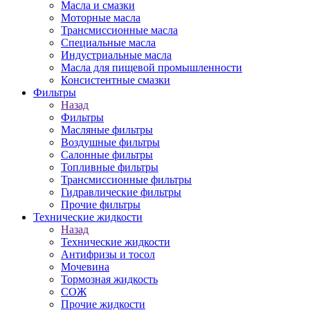
Масла и смазки
Моторные масла
Трансмиссионные масла
Специальные масла
Индустриальные масла
Масла для пищевой промышленности
Консистентные смазки
Фильтры
Назад
Фильтры
Масляные фильтры
Воздушные фильтры
Салонные фильтры
Топливные фильтры
Трансмиссионные фильтры
Гидравлические фильтры
Прочие фильтры
Технические жидкости
Назад
Технические жидкости
Антифризы и тосол
Мочевина
Тормозная жидкость
СОЖ
Прочие жидкости