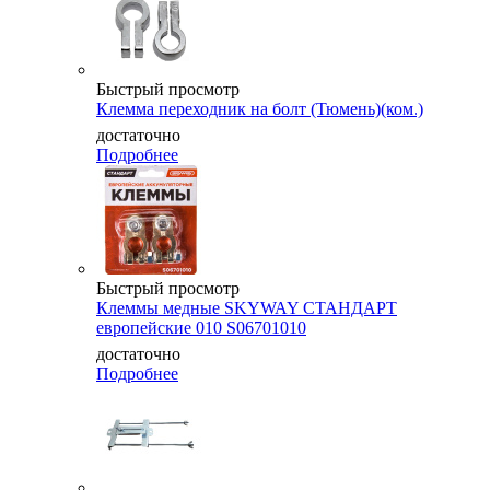
Быстрый просмотр
Клемма переходник на болт (Тюмень)(ком.)
достаточно
Подробнее
Быстрый просмотр
Клеммы медные SKYWAY СТАНДАРТ
европейские 010 S06701010
достаточно
Подробнее