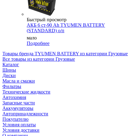
Быстрый просмотр
АКБ 6 ст-90 Аh TYUMEN BATTERY
(STANDARD) о/п
мало
Подробнее
Товары бренда TYUMEN BATTERY из категории Грузовые
Все товары из категории Грузовые
Каталог
Шины
Диски
Масла и смазки
Фильтры
Технические жидкости
Автохимия
Запасные части
Аккумуляторы
Автопринадлежности
Покупателю
Условия оплаты
Условия доставки
О компании