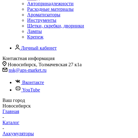
Автопринадлежности
Расходные материалы
Ароматизаторы
Инструменты
Щетки, скребки, дворники
Лампы
Крепеж
Личный кабинет
Контактная информация
Новосибирск, Толмачевская 27 к1а
nsk@aps-market.ru
Вконтакте
YouTube
Ваш город
Новосибирск
Главная
-
Каталог
-
Аккумуляторы