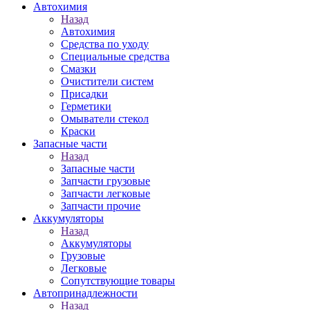
Автохимия
Назад
Автохимия
Средства по уходу
Специальные средства
Смазки
Очистители систем
Присадки
Герметики
Омыватели стекол
Краски
Запасные части
Назад
Запасные части
Запчасти грузовые
Запчасти легковые
Запчасти прочие
Аккумуляторы
Назад
Аккумуляторы
Грузовые
Легковые
Сопутствующие товары
Автопринадлежности
Назад