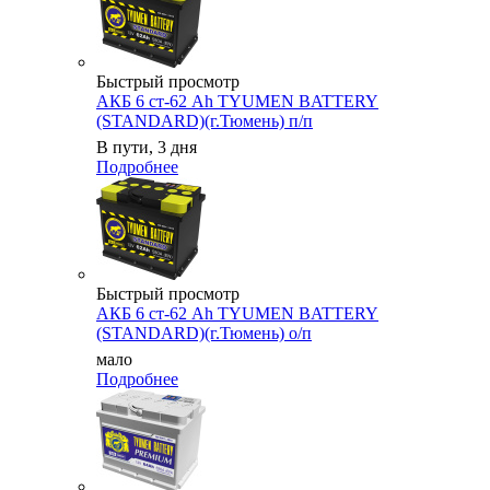
Быстрый просмотр
АКБ 6 ст-62 Ah TYUMEN BATTERY
(STANDARD)(г.Тюмень) п/п
В пути, 3 дня
Подробнее
Быстрый просмотр
АКБ 6 ст-62 Ah TYUMEN BATTERY
(STANDARD)(г.Тюмень) о/п
мало
Подробнее