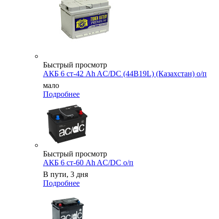
Быстрый просмотр
АКБ 6 ст-42 Ah AC/DC (44B19L) (Казахстан) о/п
мало
Подробнее
Быстрый просмотр
АКБ 6 ст-60 Ah AC/DC о/п
В пути, 3 дня
Подробнее