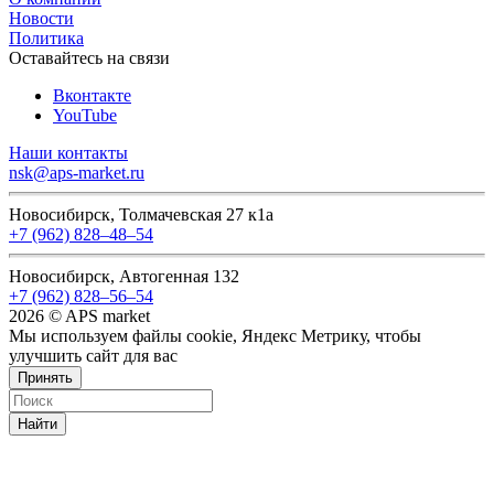
Новости
Политика
Оставайтесь на связи
Вконтакте
YouTube
Наши контакты
nsk@aps-market.ru
Новосибирск, Толмачевская 27 к1а
+7 (962) 828‒48‒54
Новосибирск, Автогенная 132
+7 (962) 828‒56‒54
2026 © APS market
Мы используем файлы cookie, Яндекс Метрику, чтобы
улучшить сайт для вас
Принять
Найти