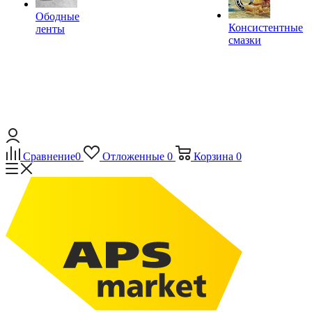
Ободные
Консистентные
ленты
смазки
Сравнение
0
Отложенные
0
Корзина
0