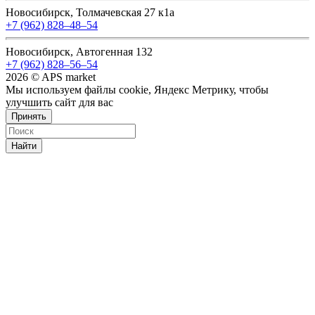
Новосибирск, Толмачевская 27 к1а
+7 (962) 828‒48‒54
Новосибирск, Автогенная 132
+7 (962) 828‒56‒54
2026 © APS market
Мы используем файлы cookie, Яндекс Метрику, чтобы
улучшить сайт для вас
Принять
Найти