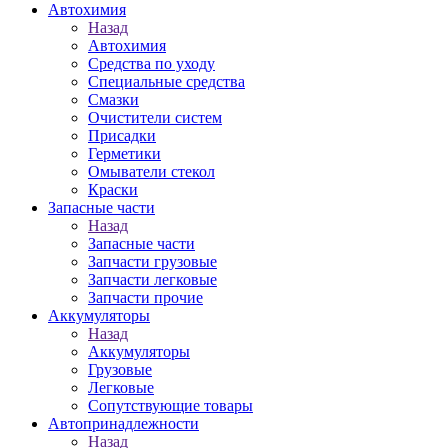
Автохимия
Назад
Автохимия
Средства по уходу
Специальные средства
Смазки
Очистители систем
Присадки
Герметики
Омыватели стекол
Краски
Запасные части
Назад
Запасные части
Запчасти грузовые
Запчасти легковые
Запчасти прочие
Аккумуляторы
Назад
Аккумуляторы
Грузовые
Легковые
Сопутствующие товары
Автопринадлежности
Назад