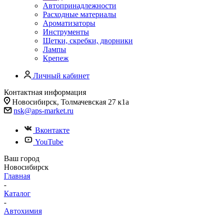
Автопринадлежности
Расходные материалы
Ароматизаторы
Инструменты
Щетки, скребки, дворники
Лампы
Крепеж
Личный кабинет
Контактная информация
Новосибирск, Толмачевская 27 к1а
nsk@aps-market.ru
Вконтакте
YouTube
Ваш город
Новосибирск
Главная
-
Каталог
-
Автохимия