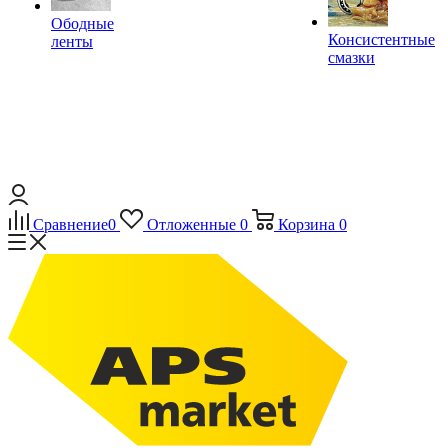
Ободные
Консистентные
ленты
смазки
Сравнение
0
Отложенные
0
Корзина
0