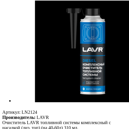
Артикул:
LN2124
Производитель:
LAVR
Очиститель LAVR топливной системы комплексный с
насадкой (диз. топ) (на 40-60л) 310 мл.