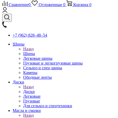
Сравнение
0
Отложенные
0
Корзина
0
+7 (962) 828‒48‒54
Шины
Назад
Шины
Легковые шины
Грузовые и легкогрузовые шины
Сельхоз и спец шины
Камеры
Ободные ленты
Диски
Назад
Диски
Легковые
Грузовые
Для сельхоз и спецтехники
Масла и смазки
Назад