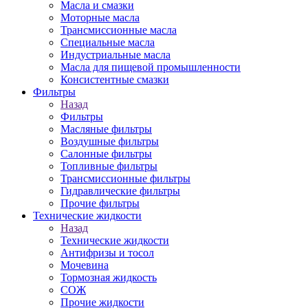
Масла и смазки
Моторные масла
Трансмиссионные масла
Специальные масла
Индустриальные масла
Масла для пищевой промышленности
Консистентные смазки
Фильтры
Назад
Фильтры
Масляные фильтры
Воздушные фильтры
Салонные фильтры
Топливные фильтры
Трансмиссионные фильтры
Гидравлические фильтры
Прочие фильтры
Технические жидкости
Назад
Технические жидкости
Антифризы и тосол
Мочевина
Тормозная жидкость
СОЖ
Прочие жидкости