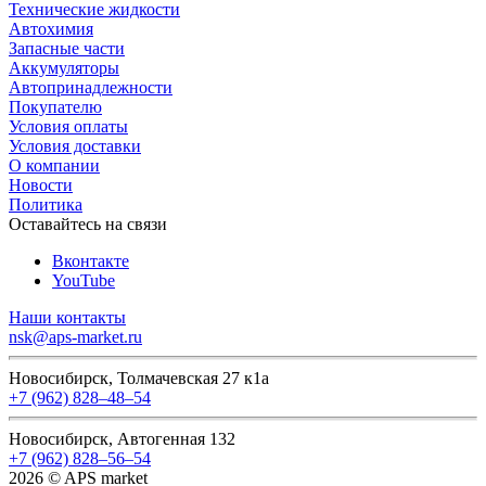
Технические жидкости
Автохимия
Запасные части
Аккумуляторы
Автопринадлежности
Покупателю
Условия оплаты
Условия доставки
О компании
Новости
Политика
Оставайтесь на связи
Вконтакте
YouTube
Наши контакты
nsk@aps-market.ru
Новосибирск, Толмачевская 27 к1а
+7 (962) 828‒48‒54
Новосибирск, Автогенная 132
+7 (962) 828‒56‒54
2026 © APS market