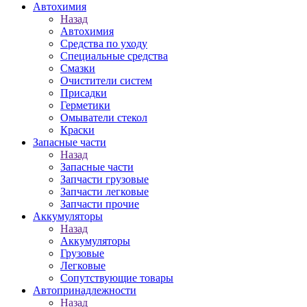
Автохимия
Назад
Автохимия
Средства по уходу
Специальные средства
Смазки
Очистители систем
Присадки
Герметики
Омыватели стекол
Краски
Запасные части
Назад
Запасные части
Запчасти грузовые
Запчасти легковые
Запчасти прочие
Аккумуляторы
Назад
Аккумуляторы
Грузовые
Легковые
Сопутствующие товары
Автопринадлежности
Назад