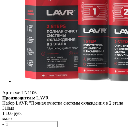
Артикул:
LN1106
Производитель:
LAVR
Набор LAVR "Полная очистка системы охлаждения в 2 этапа
310мл
1 160
руб.
мало
-
+