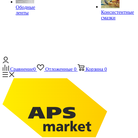
Ободные
Консистентные
ленты
смазки
Сравнение
0
Отложенные
0
Корзина
0