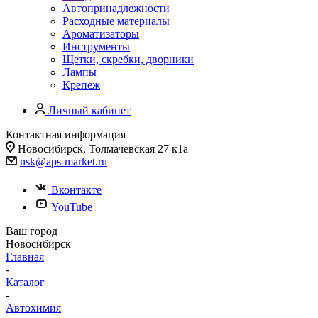
Автопринадлежности
Расходные материалы
Ароматизаторы
Инструменты
Щетки, скребки, дворники
Лампы
Крепеж
Личный кабинет
Контактная информация
Новосибирск, Толмачевская 27 к1а
nsk@aps-market.ru
Вконтакте
YouTube
Ваш город
Новосибирск
Главная
-
Каталог
-
Автохимия