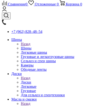
Сравнение
0
Отложенные
0
Корзина
0
+7 (962) 828‒48‒54
Шины
Назад
Шины
Легковые шины
Грузовые и легкогрузовые шины
Сельхоз и спец шины
Камеры
Ободные ленты
Диски
Назад
Диски
Легковые
Грузовые
Для сельхоз и спецтехники
Масла и смазки
Назад