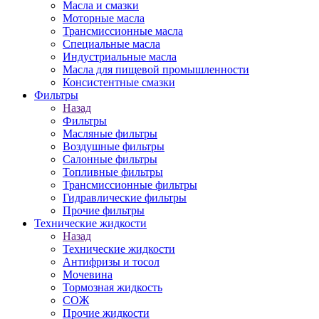
Масла и смазки
Моторные масла
Трансмиссионные масла
Специальные масла
Индустриальные масла
Масла для пищевой промышленности
Консистентные смазки
Фильтры
Назад
Фильтры
Масляные фильтры
Воздушные фильтры
Салонные фильтры
Топливные фильтры
Трансмиссионные фильтры
Гидравлические фильтры
Прочие фильтры
Технические жидкости
Назад
Технические жидкости
Антифризы и тосол
Мочевина
Тормозная жидкость
СОЖ
Прочие жидкости