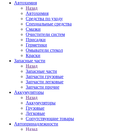
Автохимия
Назад
Автохимия
Средства по уходу
Специальные средства
Смазки
Очистители систем
Присадки
Герметики
Омыватели стекол
Краски
Запасные части
Назад
Запасные части
Запчасти грузовые
Запчасти легковые
Запчасти прочие
Аккумуляторы
Назад
Аккумуляторы
Грузовые
Легковые
Сопутствующие товары
Автопринадлежности
Назад