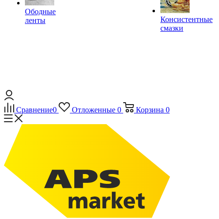
Ободные
Консистентные
ленты
смазки
Сравнение
0
Отложенные
0
Корзина
0