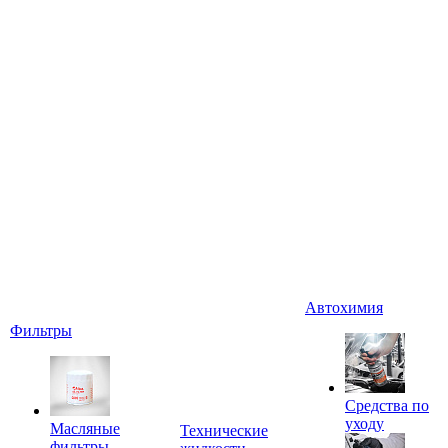
Автохимия
Фильтры
Средства по
уходу
Масляные
Технические
фильтры