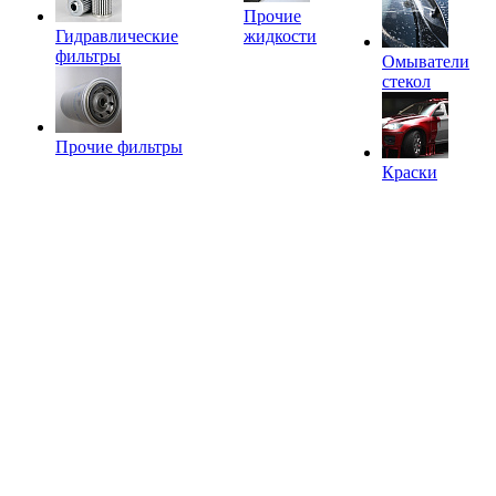
Прочие
Гидравлические
жидкости
фильтры
Омыватели
стекол
Прочие фильтры
Краски