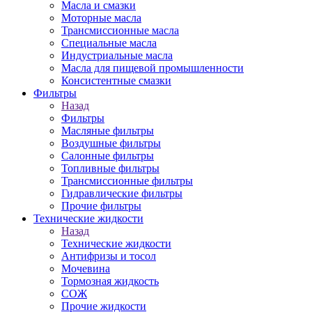
Масла и смазки
Моторные масла
Трансмиссионные масла
Специальные масла
Индустриальные масла
Масла для пищевой промышленности
Консистентные смазки
Фильтры
Назад
Фильтры
Масляные фильтры
Воздушные фильтры
Салонные фильтры
Топливные фильтры
Трансмиссионные фильтры
Гидравлические фильтры
Прочие фильтры
Технические жидкости
Назад
Технические жидкости
Антифризы и тосол
Мочевина
Тормозная жидкость
СОЖ
Прочие жидкости