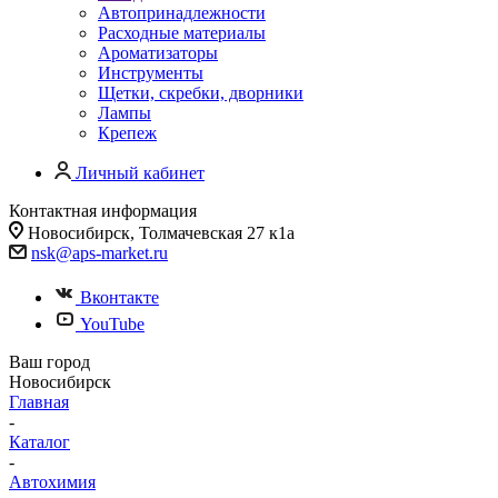
Автопринадлежности
Расходные материалы
Ароматизаторы
Инструменты
Щетки, скребки, дворники
Лампы
Крепеж
Личный кабинет
Контактная информация
Новосибирск, Толмачевская 27 к1а
nsk@aps-market.ru
Вконтакте
YouTube
Ваш город
Новосибирск
Главная
-
Каталог
-
Автохимия