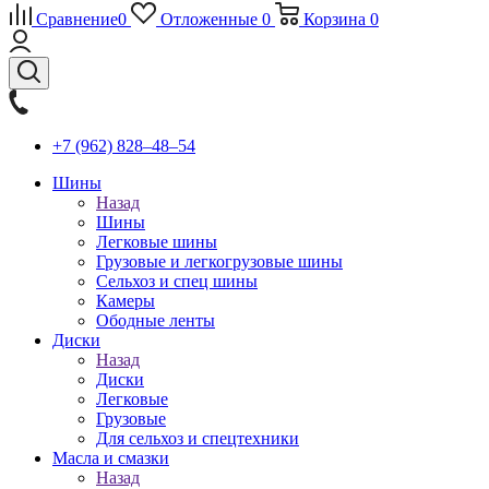
Сравнение
0
Отложенные
0
Корзина
0
+7 (962) 828‒48‒54
Шины
Назад
Шины
Легковые шины
Грузовые и легкогрузовые шины
Сельхоз и спец шины
Камеры
Ободные ленты
Диски
Назад
Диски
Легковые
Грузовые
Для сельхоз и спецтехники
Масла и смазки
Назад