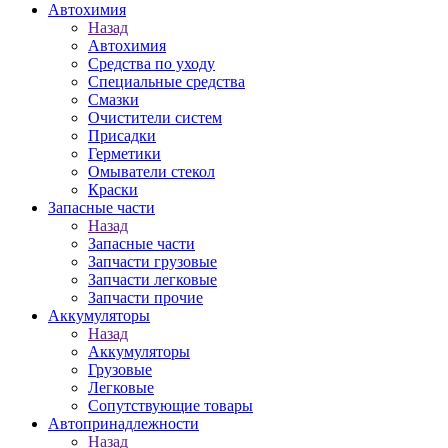
Автохимия
Назад
Автохимия
Средства по уходу
Специальные средства
Смазки
Очистители систем
Присадки
Герметики
Омыватели стекол
Краски
Запасные части
Назад
Запасные части
Запчасти грузовые
Запчасти легковые
Запчасти прочие
Аккумуляторы
Назад
Аккумуляторы
Грузовые
Легковые
Сопутствующие товары
Автопринадлежности
Назад