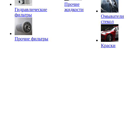
Прочие
Гидравлические
жидкости
фильтры
Омыватели
стекол
Прочие фильтры
Краски