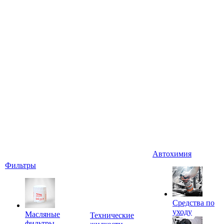
Автохимия
Фильтры
Средства по
уходу
Масляные
Технические
фильтры