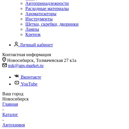
Автопринадлежности
Расходные материалы
Ароматизаторы
Инструменты
Щетки, скребки, дворники
Лампы
Крепеж
Личный кабинет
Контактная информация
Новосибирск, Толмачевская 27 к1а
nsk@aps-market.ru
Вконтакте
YouTube
Ваш город
Новосибирск
Главная
-
Каталог
-
Автохимия