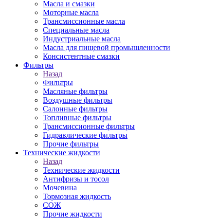
Масла и смазки
Моторные масла
Трансмиссионные масла
Специальные масла
Индустриальные масла
Масла для пищевой промышленности
Консистентные смазки
Фильтры
Назад
Фильтры
Масляные фильтры
Воздушные фильтры
Салонные фильтры
Топливные фильтры
Трансмиссионные фильтры
Гидравлические фильтры
Прочие фильтры
Технические жидкости
Назад
Технические жидкости
Антифризы и тосол
Мочевина
Тормозная жидкость
СОЖ
Прочие жидкости