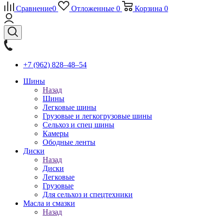
Сравнение
0
Отложенные
0
Корзина
0
+7 (962) 828‒48‒54
Шины
Назад
Шины
Легковые шины
Грузовые и легкогрузовые шины
Сельхоз и спец шины
Камеры
Ободные ленты
Диски
Назад
Диски
Легковые
Грузовые
Для сельхоз и спецтехники
Масла и смазки
Назад