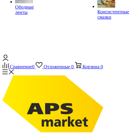
Ободные
Консистентные
ленты
смазки
Сравнение
0
Отложенные
0
Корзина
0