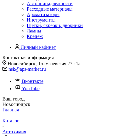
Автопринадлежности
Расходные материалы
Ароматизаторы
Инструменты
Щетки, скребки, дворники
Лампы
Крепеж
Личный кабинет
Контактная информация
Новосибирск, Толмачевская 27 к1а
nsk@aps-market.ru
Вконтакте
YouTube
Ваш город
Новосибирск
Главная
-
Каталог
-
Автохимия