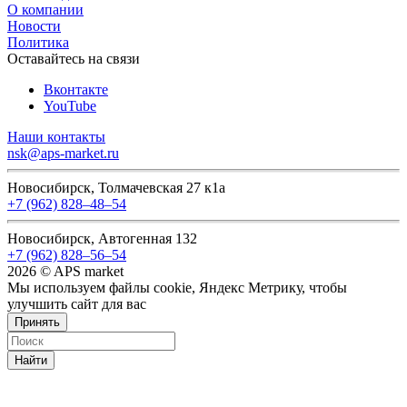
О компании
Новости
Политика
Оставайтесь на связи
Вконтакте
YouTube
Наши контакты
nsk@aps-market.ru
Новосибирск, Толмачевская 27 к1а
+7 (962) 828‒48‒54
Новосибирск, Автогенная 132
+7 (962) 828‒56‒54
2026 © APS market
Мы используем файлы cookie, Яндекс Метрику, чтобы
улучшить сайт для вас
Принять
Найти