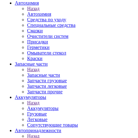
Автохимия
Назад
Автохимия
Средства по уходу
Специальные средства
Смазки
Очистители систем
Присадки
Герметики
Омыватели стекол
Краски
Запасные части
Назад
Запасные части
Запчасти грузовые
Запчасти легковые
Запчасти прочие
Аккумуляторы
Назад
Аккумуляторы
Грузовые
Легковые
Сопутствующие товары
Автопринадлежности
Назад