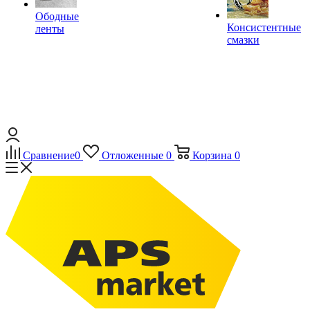
Ободные
Консистентные
ленты
смазки
Сравнение
0
Отложенные
0
Корзина
0