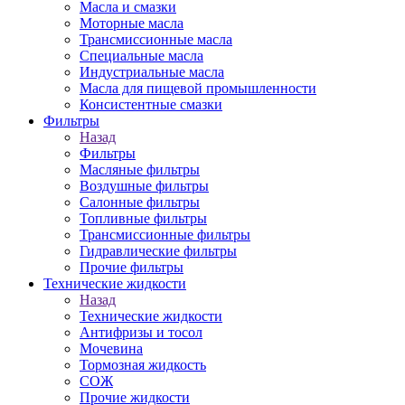
Масла и смазки
Моторные масла
Трансмиссионные масла
Специальные масла
Индустриальные масла
Масла для пищевой промышленности
Консистентные смазки
Фильтры
Назад
Фильтры
Масляные фильтры
Воздушные фильтры
Салонные фильтры
Топливные фильтры
Трансмиссионные фильтры
Гидравлические фильтры
Прочие фильтры
Технические жидкости
Назад
Технические жидкости
Антифризы и тосол
Мочевина
Тормозная жидкость
СОЖ
Прочие жидкости