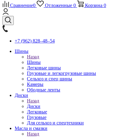
Сравнение
0
Отложенные
0
Корзина
0
+7 (962) 828‒48‒54
Шины
Назад
Шины
Легковые шины
Грузовые и легкогрузовые шины
Сельхоз и спец шины
Камеры
Ободные ленты
Диски
Назад
Диски
Легковые
Грузовые
Для сельхоз и спецтехники
Масла и смазки
Назад