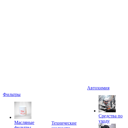
Автохимия
Фильтры
Средства по
уходу
Масляные
Технические
фильтры