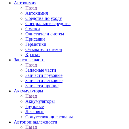
Автохимия
Назад
Автохимия
Средства по уходу
Специальные средства
Смазки
Очистители систем
Присадки
Герметики
Омыватели стекол
Краски
Запасные части
Назад
Запасные части
Запчасти грузовые
Запчасти легковые
Запчасти прочие
Аккумуляторы
Назад
Аккумуляторы
Грузовые
Легковые
Сопутствующие товары
Автопринадлежности
Назад