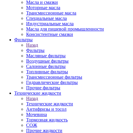
Масла и смазки
Моторные масла
Трансмиссионные масла
Специальные масла
Индустриальные масла
Масла для пищевой промышленности
Консистентные смазки
Фильтры
Назад
Фильтры
Масляные фильтры
Воздушные фильтры
Салонные фильтры
Топливные фильтры
Трансмиссионные фильтры
Гидравлические фильтры
Прочие фильтры
Технические жидкости
Назад
Технические жидкости
Антифризы и тосол
Мочевина
Тормозная жидкость
СОЖ
Прочие жидкости