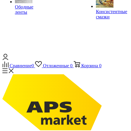
Ободные
Консистентные
ленты
смазки
Сравнение
0
Отложенные
0
Корзина
0