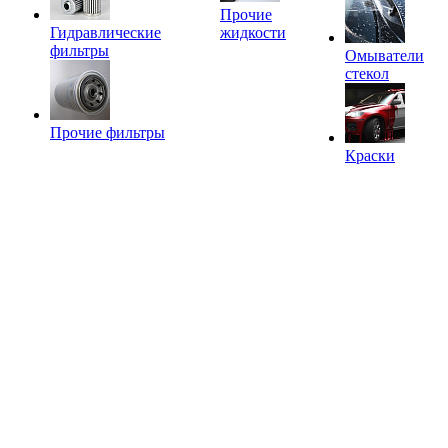
Прочие
Гидравлические
жидкости
фильтры
Омыватели
стекол
Прочие фильтры
Краски