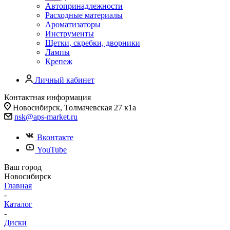
Автопринадлежности
Расходные материалы
Ароматизаторы
Инструменты
Щетки, скребки, дворники
Лампы
Крепеж
Личный кабинет
Контактная информация
Новосибирск, Толмачевская 27 к1а
nsk@aps-market.ru
Вконтакте
YouTube
Ваш город
Новосибирск
Главная
-
Каталог
-
Диски