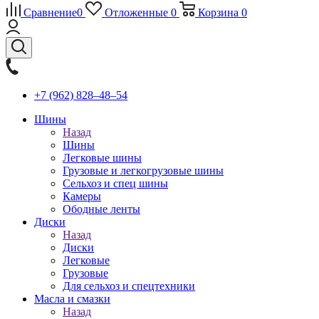
Сравнение
0
Отложенные
0
Корзина
0
+7 (962) 828‒48‒54
Шины
Назад
Шины
Легковые шины
Грузовые и легкогрузовые шины
Сельхоз и спец шины
Камеры
Ободные ленты
Диски
Назад
Диски
Легковые
Грузовые
Для сельхоз и спецтехники
Масла и смазки
Назад