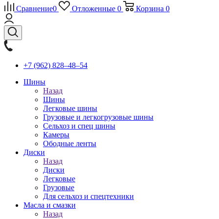
Сравнение
0
Отложенные
0
Корзина
0
+7 (962) 828‒48‒54
Шины
Назад
Шины
Легковые шины
Грузовые и легкогрузовые шины
Сельхоз и спец шины
Камеры
Ободные ленты
Диски
Назад
Диски
Легковые
Грузовые
Для сельхоз и спецтехники
Масла и смазки
Назад