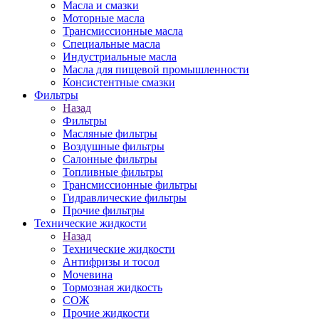
Масла и смазки
Моторные масла
Трансмиссионные масла
Специальные масла
Индустриальные масла
Масла для пищевой промышленности
Консистентные смазки
Фильтры
Назад
Фильтры
Масляные фильтры
Воздушные фильтры
Салонные фильтры
Топливные фильтры
Трансмиссионные фильтры
Гидравлические фильтры
Прочие фильтры
Технические жидкости
Назад
Технические жидкости
Антифризы и тосол
Мочевина
Тормозная жидкость
СОЖ
Прочие жидкости