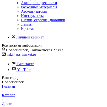
Автопринадлежности
Расходные материалы
Ароматизаторы
Инструменты
Щетки, скребки, дворники
Лампы
Крепеж
Личный кабинет
Контактная информация
Новосибирск, Толмачевская 27 к1а
nsk@aps-market.ru
Вконтакте
YouTube
Ваш город
Новосибирск
Главная
-
Каталог
-
Диски