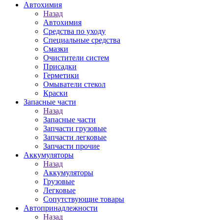
Автохимия
Назад
Автохимия
Средства по уходу
Специальные средства
Смазки
Очистители систем
Присадки
Герметики
Омыватели стекол
Краски
Запасные части
Назад
Запасные части
Запчасти грузовые
Запчасти легковые
Запчасти прочие
Аккумуляторы
Назад
Аккумуляторы
Грузовые
Легковые
Сопутствующие товары
Автопринадлежности
Назад