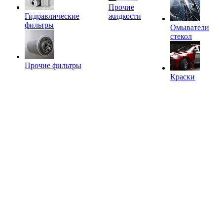
Прочие
Гидравлические
жидкости
фильтры
Омыватели
стекол
Прочие фильтры
Краски