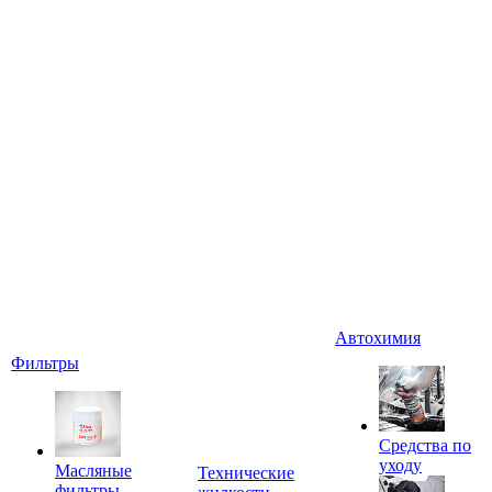
Автохимия
Фильтры
Средства по
уходу
Масляные
Технические
фильтры