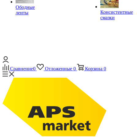
Ободные
Консистентные
ленты
смазки
Сравнение
0
Отложенные
0
Корзина
0