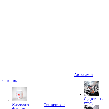
Автохимия
Фильтры
Средства по
уходу
Масляные
Технические
фильтры