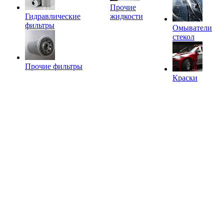
Прочие
Гидравлические
жидкости
фильтры
Омыватели
стекол
Прочие фильтры
Краски