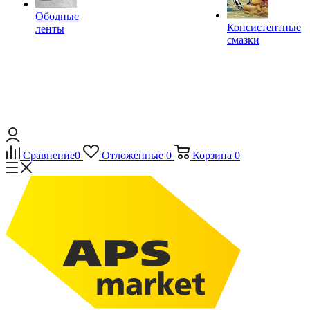
Ободные
Консистентные
ленты
смазки
Сравнение
0
Отложенные
0
Корзина
0