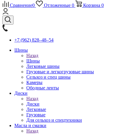
Сравнение
0
Отложенные
0
Корзина
0
+7 (962) 828‒48‒54
Шины
Назад
Шины
Легковые шины
Грузовые и легкогрузовые шины
Сельхоз и спец шины
Камеры
Ободные ленты
Диски
Назад
Диски
Легковые
Грузовые
Для сельхоз и спецтехники
Масла и смазки
Назад