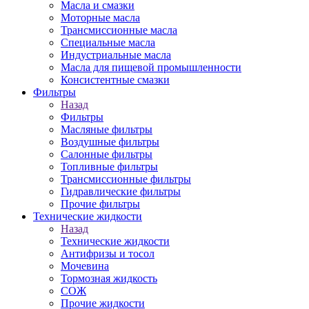
Масла и смазки
Моторные масла
Трансмиссионные масла
Специальные масла
Индустриальные масла
Масла для пищевой промышленности
Консистентные смазки
Фильтры
Назад
Фильтры
Масляные фильтры
Воздушные фильтры
Салонные фильтры
Топливные фильтры
Трансмиссионные фильтры
Гидравлические фильтры
Прочие фильтры
Технические жидкости
Назад
Технические жидкости
Антифризы и тосол
Мочевина
Тормозная жидкость
СОЖ
Прочие жидкости