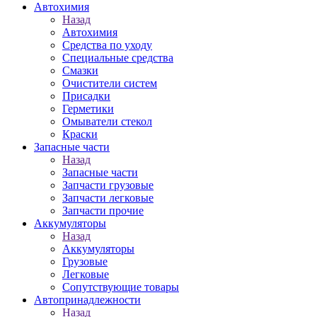
Автохимия
Назад
Автохимия
Средства по уходу
Специальные средства
Смазки
Очистители систем
Присадки
Герметики
Омыватели стекол
Краски
Запасные части
Назад
Запасные части
Запчасти грузовые
Запчасти легковые
Запчасти прочие
Аккумуляторы
Назад
Аккумуляторы
Грузовые
Легковые
Сопутствующие товары
Автопринадлежности
Назад