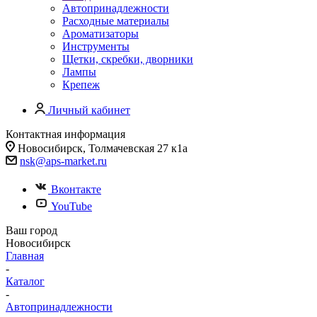
Автопринадлежности
Расходные материалы
Ароматизаторы
Инструменты
Щетки, скребки, дворники
Лампы
Крепеж
Личный кабинет
Контактная информация
Новосибирск, Толмачевская 27 к1а
nsk@aps-market.ru
Вконтакте
YouTube
Ваш город
Новосибирск
Главная
-
Каталог
-
Автопринадлежности