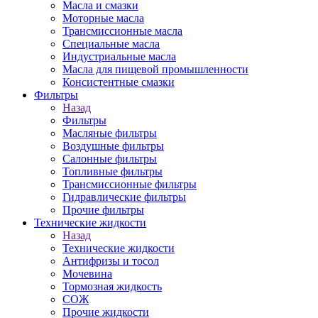
Масла и смазки
Моторные масла
Трансмиссионные масла
Специальные масла
Индустриальные масла
Масла для пищевой промышленности
Консистентные смазки
Фильтры
Назад
Фильтры
Масляные фильтры
Воздушные фильтры
Салонные фильтры
Топливные фильтры
Трансмиссионные фильтры
Гидравлические фильтры
Прочие фильтры
Технические жидкости
Назад
Технические жидкости
Антифризы и тосол
Мочевина
Тормозная жидкость
СОЖ
Прочие жидкости