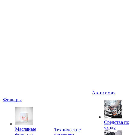
Автохимия
Фильтры
Средства по
уходу
Масляные
Технические
фильтры