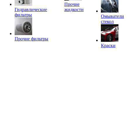
Прочие
Гидравлические
жидкости
фильтры
Омыватели
стекол
Прочие фильтры
Краски