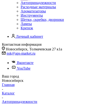
Автопринадлежности
Расходные материалы
Ароматизаторы
Инструменты
Щетки, скребки, дворники
Лампы
Крепеж
Личный кабинет
Контактная информация
Новосибирск, Толмачевская 27 к1а
nsk@aps-market.ru
Вконтакте
YouTube
Ваш город
Новосибирск
Главная
-
Каталог
-
Автопринадлежности