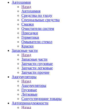
Автохимия
Назад
Автохимия
Средства по уходу
Специальные средства
Смазки
Очистители систем
Присадки
Герметики
Омыватели стекол
Краски
Запасные части
Назад
Запасные части
Запчасти грузовые
Запчасти легковые
Запчасти прочие
Аккумуляторы
Назад
Аккумуляторы
Грузовые
Легковые
Сопутствующие товары
Автопринадлежности
Назад