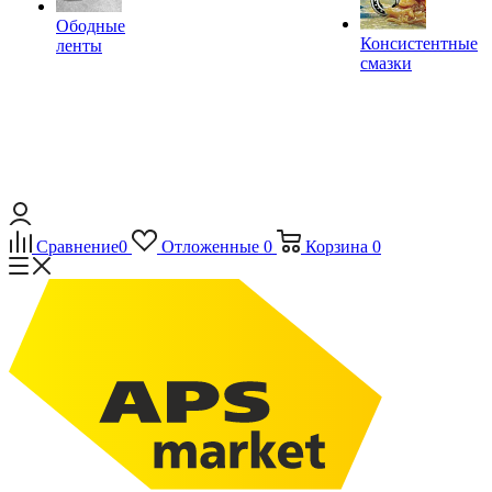
Ободные
Консистентные
ленты
смазки
Сравнение
0
Отложенные
0
Корзина
0