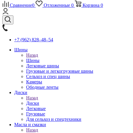
Сравнение
0
Отложенные
0
Корзина
0
+7 (962) 828‒48‒54
Шины
Назад
Шины
Легковые шины
Грузовые и легкогрузовые шины
Сельхоз и спец шины
Камеры
Ободные ленты
Диски
Назад
Диски
Легковые
Грузовые
Для сельхоз и спецтехники
Масла и смазки
Назад