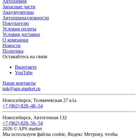
Автохимия
Запасные части
Аккумуляторы
Автопринадлежности
Покупателю
Условия оплаты
Условия доставки
О компании
Новости
Политика
Оставайтесь на связи
Вконтакте
YouTube
Наши контакты
nsk@aps-market.ru
Новосибирск, Толмачевская 27 к1а
+7 (962) 828‒48‒54
Новосибирск, Автогенная 132
+7 (962) 828‒56‒54
2026 © APS market
Мы используем файлы cookie, Яндекс Метрику, чтобы