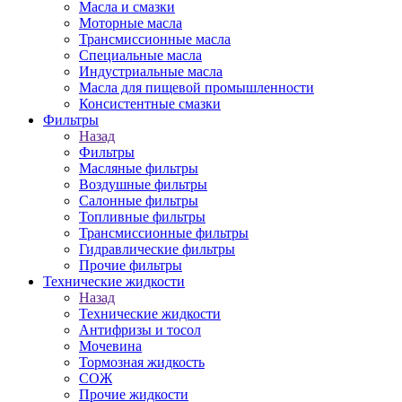
Масла и смазки
Моторные масла
Трансмиссионные масла
Специальные масла
Индустриальные масла
Масла для пищевой промышленности
Консистентные смазки
Фильтры
Назад
Фильтры
Масляные фильтры
Воздушные фильтры
Салонные фильтры
Топливные фильтры
Трансмиссионные фильтры
Гидравлические фильтры
Прочие фильтры
Технические жидкости
Назад
Технические жидкости
Антифризы и тосол
Мочевина
Тормозная жидкость
СОЖ
Прочие жидкости