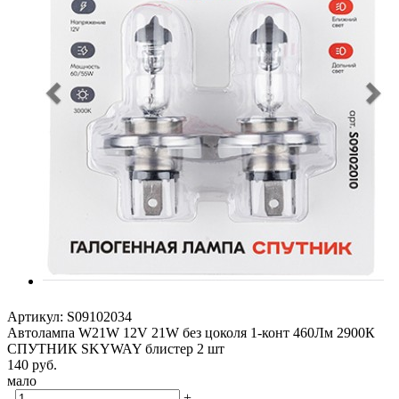
Артикул:
S09102034
Автолампа W21W 12V 21W без цоколя 1-конт 460Лм 2900К
СПУТНИК SKYWAY блистер 2 шт
140
руб.
мало
-
+