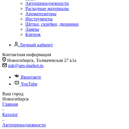
Автопринадлежности
Расходные материалы
Ароматизаторы
Инструменты
Щетки, скребки, дворники
Лампы
Крепеж
Личный кабинет
Контактная информация
Новосибирск, Толмачевская 27 к1а
nsk@aps-market.ru
Вконтакте
YouTube
Ваш город
Новосибирск
Главная
-
Каталог
-
Автопринадлежности