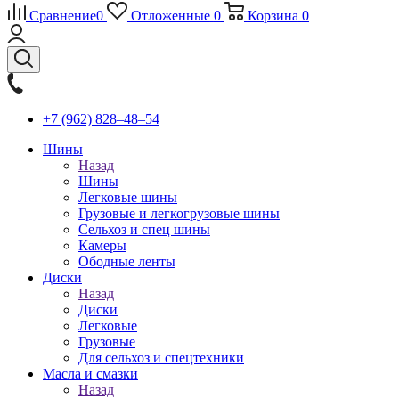
Сравнение
0
Отложенные
0
Корзина
0
+7 (962) 828‒48‒54
Шины
Назад
Шины
Легковые шины
Грузовые и легкогрузовые шины
Сельхоз и спец шины
Камеры
Ободные ленты
Диски
Назад
Диски
Легковые
Грузовые
Для сельхоз и спецтехники
Масла и смазки
Назад