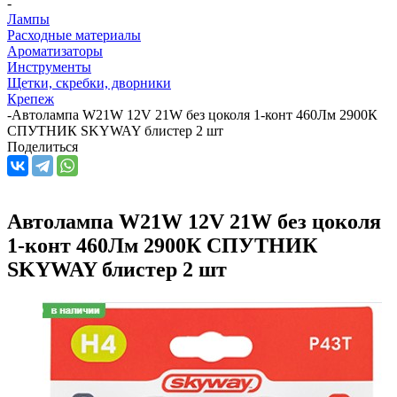
-
Лампы
Расходные материалы
Ароматизаторы
Инструменты
Щетки, скребки, дворники
Крепеж
-
Автолампа W21W 12V 21W без цоколя 1-конт 460Лм 2900К
СПУТНИК SKYWAY блистер 2 шт
Поделиться
Автолампа W21W 12V 21W без цоколя
1-конт 460Лм 2900К СПУТНИК
SKYWAY блистер 2 шт