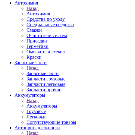
Автохимия
Назад
Автохимия
Средства по уходу
Специальные средства
Смазки
Очистители систем
Присадки
Герметики
Омыватели стекол
Краски
Запасные части
Назад
Запасные части
Запчасти грузовые
Запчасти легковые
Запчасти прочие
Аккумуляторы
Назад
Аккумуляторы
Грузовые
Легковые
Сопутствующие товары
Автопринадлежности
Назад