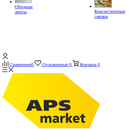
Ободные
Консистентные
ленты
смазки
Сравнение
0
Отложенные
0
Корзина
0