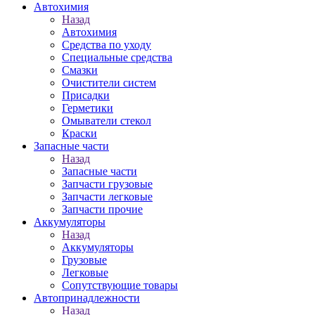
Автохимия
Назад
Автохимия
Средства по уходу
Специальные средства
Смазки
Очистители систем
Присадки
Герметики
Омыватели стекол
Краски
Запасные части
Назад
Запасные части
Запчасти грузовые
Запчасти легковые
Запчасти прочие
Аккумуляторы
Назад
Аккумуляторы
Грузовые
Легковые
Сопутствующие товары
Автопринадлежности
Назад