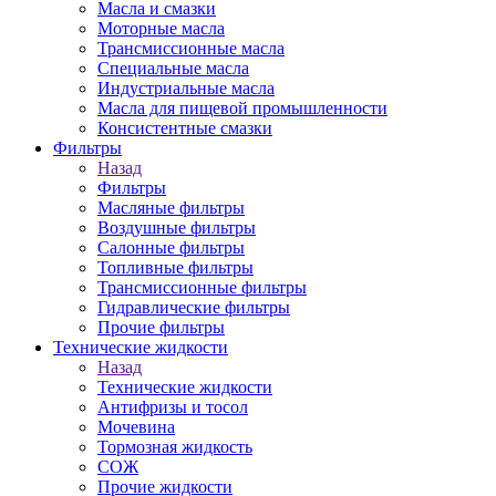
Масла и смазки
Моторные масла
Трансмиссионные масла
Специальные масла
Индустриальные масла
Масла для пищевой промышленности
Консистентные смазки
Фильтры
Назад
Фильтры
Масляные фильтры
Воздушные фильтры
Салонные фильтры
Топливные фильтры
Трансмиссионные фильтры
Гидравлические фильтры
Прочие фильтры
Технические жидкости
Назад
Технические жидкости
Антифризы и тосол
Мочевина
Тормозная жидкость
СОЖ
Прочие жидкости