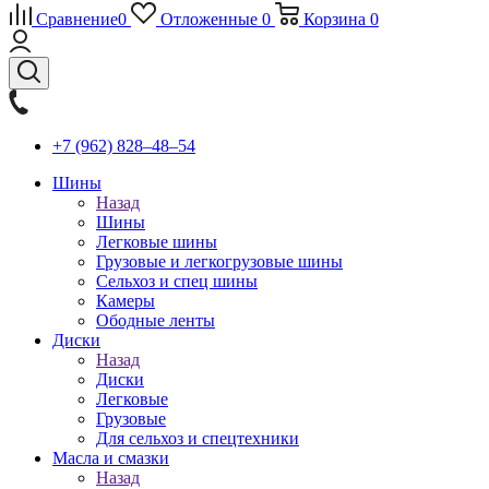
Сравнение
0
Отложенные
0
Корзина
0
+7 (962) 828‒48‒54
Шины
Назад
Шины
Легковые шины
Грузовые и легкогрузовые шины
Сельхоз и спец шины
Камеры
Ободные ленты
Диски
Назад
Диски
Легковые
Грузовые
Для сельхоз и спецтехники
Масла и смазки
Назад