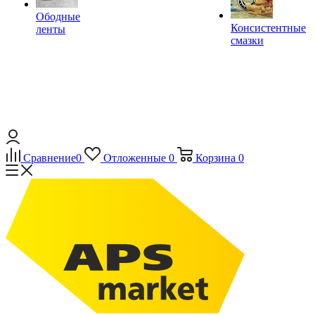
Ободные
Консистентные
ленты
смазки
Сравнение
0
Отложенные
0
Корзина
0