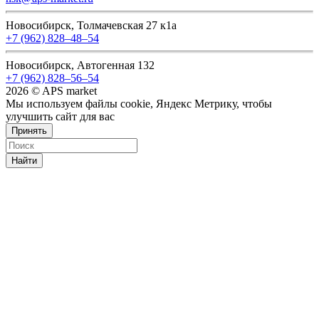
Новосибирск, Толмачевская 27 к1а
+7 (962) 828‒48‒54
Новосибирск, Автогенная 132
+7 (962) 828‒56‒54
2026 © APS market
Мы используем файлы cookie, Яндекс Метрику, чтобы
улучшить сайт для вас
Принять
Найти