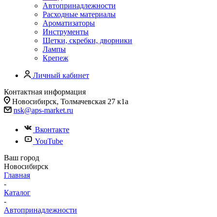
Автопринадлежности
Расходные материалы
Ароматизаторы
Инструменты
Щетки, скребки, дворники
Лампы
Крепеж
Личный кабинет
Контактная информация
Новосибирск, Толмачевская 27 к1а
nsk@aps-market.ru
Вконтакте
YouTube
Ваш город
Новосибирск
Главная
-
Каталог
-
Автопринадлежности