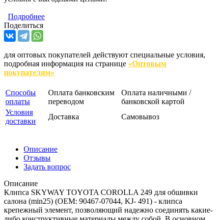
Подробнее
Поделиться
для оптовых покупателей действуют специальные условия,
подробная информация на странице
«Оптовым
покупателям»
Способы
Оплата банковским
Оплата наличными /
оплаты
переводом
банковской картой
Условия
Доставка
Самовывоз
доставки
Описание
Отзывы
Задать вопрос
Описание
Клипса SKYWAY TOYOTA COROLLA 249 для обшивки
салона (min25) (OEM: 90467-07044, KJ- 491) - клипса
крепежный элемент, позволяющий надежно соединять какие-
либо конструктивные материалы между собой. В основном