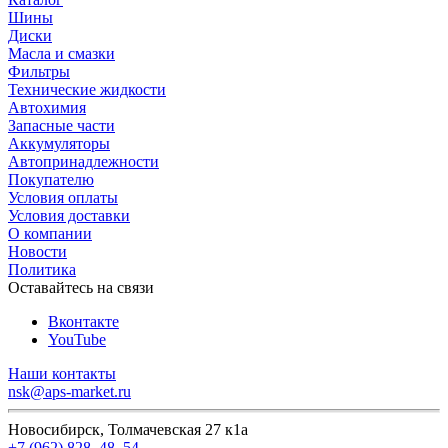
Шины
Диски
Масла и смазки
Фильтры
Технические жидкости
Автохимия
Запасные части
Аккумуляторы
Автопринадлежности
Покупателю
Условия оплаты
Условия доставки
О компании
Новости
Политика
Оставайтесь на связи
Вконтакте
YouTube
Наши контакты
nsk@aps-market.ru
Новосибирск, Толмачевская 27 к1а
+7 (962) 828‒48‒54