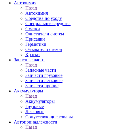
Автохимия
Назад
Автохимия
Средства по уходу
Специальные средства
Смазки
Очистители систем
Присадки
Герметики
Омыватели стекол
Краски
Запасные части
Назад
Запасные части
Запчасти грузовые
Запчасти легковые
Запчасти прочие
Аккумуляторы
Назад
Аккумуляторы
Грузовые
Легковые
Сопутствующие товары
Автопринадлежности
Назад