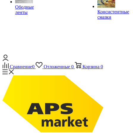
Ободные
Консистентные
ленты
смазки
Сравнение
0
Отложенные
0
Корзина
0