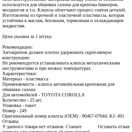
используется для обшивки салона для крепежа бамперов,
молдингов и т.п. Клипсы облегчают процесс снятия деталей.
Изготовлены из прочной и эластичной пластмассы, которая
устойчива к маслам, бензинам, тормозным и охлаждающим
жидкостям.
Цена указана за 1 штуку.
Рекомендации:
Автокрепеж должен плотно удерживать скрепляемую
конструкцию
Не рекомендуется устанавливать клипсы металлическими
инструментами и при низких температурах
Характеристики:
Материал - пластмасса
Применяемость - клипса автомобильная крепежная для
обшивки салона
Для автомобилей - TOYOTA COROLLA
Количество - 25 шт.
Упаковка - пакет
Номер - 249
Оригинальный номер клипсы (OEM) - 90467-07044, KJ- 491
Отзывы
У данного товара нет отзывов. Станьте
Оставить отзыв
первым, кто оставил отзыв об этом товаре!