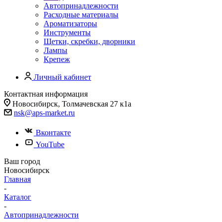
Автопринадлежности
Расходные материалы
Ароматизаторы
Инструменты
Щетки, скребки, дворники
Лампы
Крепеж
Личный кабинет
Контактная информация
Новосибирск, Толмачевская 27 к1а
nsk@aps-market.ru
Вконтакте
YouTube
Ваш город
Новосибирск
Главная
-
Каталог
-
Автопринадлежности