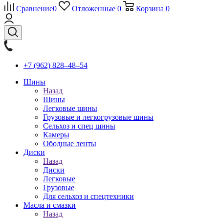
Сравнение
0
Отложенные
0
Корзина
0
+7 (962) 828‒48‒54
Шины
Назад
Шины
Легковые шины
Грузовые и легкогрузовые шины
Сельхоз и спец шины
Камеры
Ободные ленты
Диски
Назад
Диски
Легковые
Грузовые
Для сельхоз и спецтехники
Масла и смазки
Назад