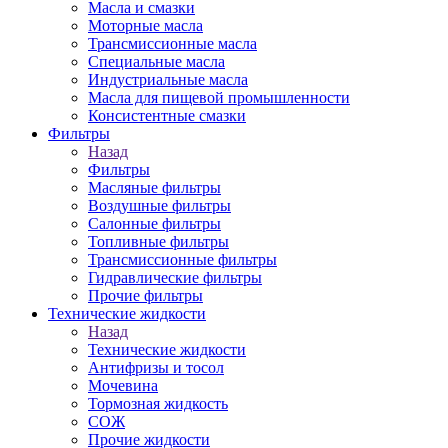
Масла и смазки
Моторные масла
Трансмиссионные масла
Специальные масла
Индустриальные масла
Масла для пищевой промышленности
Консистентные смазки
Фильтры
Назад
Фильтры
Масляные фильтры
Воздушные фильтры
Салонные фильтры
Топливные фильтры
Трансмиссионные фильтры
Гидравлические фильтры
Прочие фильтры
Технические жидкости
Назад
Технические жидкости
Антифризы и тосол
Мочевина
Тормозная жидкость
СОЖ
Прочие жидкости