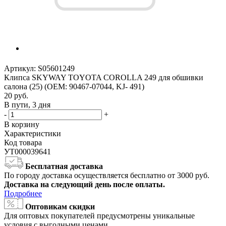
Артикул:
S05601249
Клипса SKYWAY TOYOTA COROLLA 249 для обшивки
салона (25) (OEM: 90467-07044, KJ- 491)
20
руб.
В пути, 3 дня
-
+
В корзину
Характеристики
Код товара
УТ000039641
Бесплатная доставка
По городу доставка осуществляется бесплатно от 3000 руб.
Доставка на следующий день после оплаты.
Подробнее
Оптовикам скидки
Для оптовых покупателей предусмотрены уникальные
условия с выгодными ценами.