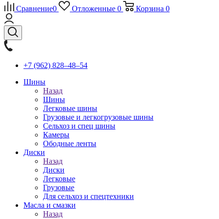
Сравнение
0
Отложенные
0
Корзина
0
+7 (962) 828‒48‒54
Шины
Назад
Шины
Легковые шины
Грузовые и легкогрузовые шины
Сельхоз и спец шины
Камеры
Ободные ленты
Диски
Назад
Диски
Легковые
Грузовые
Для сельхоз и спецтехники
Масла и смазки
Назад