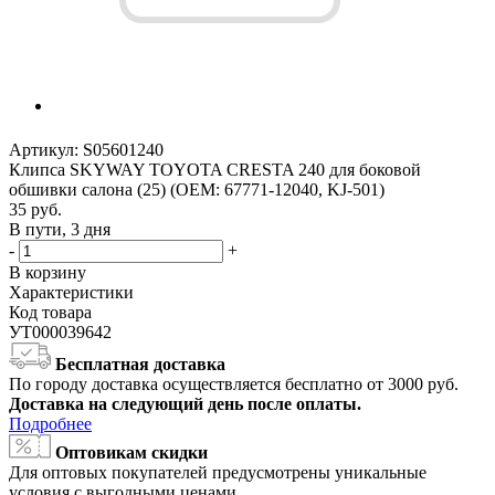
Артикул:
S05601240
Клипса SKYWAY TOYOTA CRESTA 240 для боковой
обшивки салона (25) (OEM: 67771-12040, KJ-501)
35
руб.
В пути, 3 дня
-
+
В корзину
Характеристики
Код товара
УТ000039642
Бесплатная доставка
По городу доставка осуществляется бесплатно от 3000 руб.
Доставка на следующий день после оплаты.
Подробнее
Оптовикам скидки
Для оптовых покупателей предусмотрены уникальные
условия с выгодными ценами.