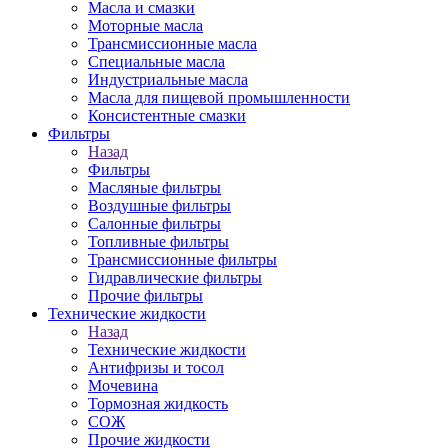
Масла и смазки
Моторные масла
Трансмиссионные масла
Специальные масла
Индустриальные масла
Масла для пищевой промышленности
Консистентные смазки
Фильтры
Назад
Фильтры
Масляные фильтры
Воздушные фильтры
Салонные фильтры
Топливные фильтры
Трансмиссионные фильтры
Гидравлические фильтры
Прочие фильтры
Технические жидкости
Назад
Технические жидкости
Антифризы и тосол
Мочевина
Тормозная жидкость
СОЖ
Прочие жидкости