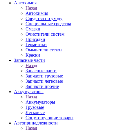
Автохимия
Назад
Автохимия
Средства по уходу
Специальные средства
Смазки
Очистители систем
Присадки
Герметики
Омыватели стекол
Краски
Запасные части
Назад
Запасные части
Запчасти грузовые
Запчасти легковые
Запчасти прочие
Аккумуляторы
Назад
Аккумуляторы
Грузовые
Легковые
Сопутствующие товары
Автопринадлежности
Назад