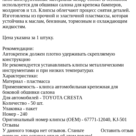
используется для обшивки салона для крепежа бамперов,
молдингов и т.п. Клипсы облегчают процесс снятия деталей.
Изготовлены из прочной и эластичной пластмассы, которая
устойчива к маслам, бензинам, тормозным и охлаждающим
жидкостям.
Цена указана за 1 штуку.
Рекомендации:
Автокрепеж должен плотно удерживать скрепляемую
конструкцию
Не рекомендуется устанавливать клипсы металлическими
инструментами и при низких температурах
Характеристики:
Материал - пластмасса
Применяемость - клипса автомобильная крепежная для
боковой обшивки салона
Для автомобилей - TOYOTA CRESTA
Количество - 50 шт.
Упаковка - пакет
Номер - 240
Оригинальный номер клипсы (OEM) - 67771-12040, KJ-501
Отзывы
У данного товара нет отзывов. Станьте
Оставить отзыв
первым, кто оставил отзыв об этом товаре!