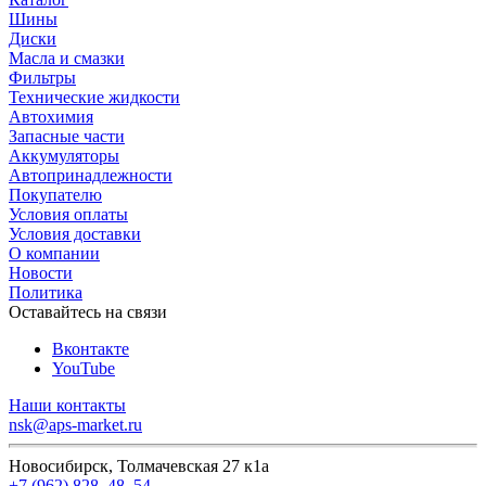
Шины
Диски
Масла и смазки
Фильтры
Технические жидкости
Автохимия
Запасные части
Аккумуляторы
Автопринадлежности
Покупателю
Условия оплаты
Условия доставки
О компании
Новости
Политика
Оставайтесь на связи
Вконтакте
YouTube
Наши контакты
nsk@aps-market.ru
Новосибирск, Толмачевская 27 к1а
+7 (962) 828‒48‒54