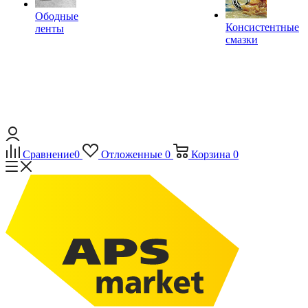
Ободные
Консистентные
ленты
смазки
Сравнение
0
Отложенные
0
Корзина
0