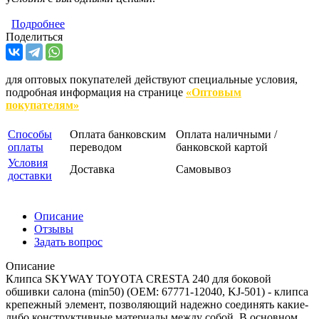
Подробнее
Поделиться
для оптовых покупателей действуют специальные условия,
подробная информация на странице
«Оптовым
покупателям»
Способы
Оплата банковским
Оплата наличными /
оплаты
переводом
банковской картой
Условия
Доставка
Самовывоз
доставки
Описание
Отзывы
Задать вопрос
Описание
Клипса SKYWAY TOYOTA CRESTA 240 для боковой
обшивки салона (min50) (OEM: 67771-12040, KJ-501) - клипса
крепежный элемент, позволяющий надежно соединять какие-
либо конструктивные материалы между собой. В основном