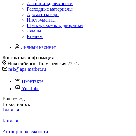
Автопринадлежности
Расходные материалы
Ароматизаторы
Инструменты
Щетки, скребки, дворники
Лампы
Крепеж
Личный кабинет
Контактная информация
Новосибирск, Толмачевская 27 к1а
nsk@aps-market.ru
Вконтакте
YouTube
Ваш город
Новосибирск
Главная
-
Каталог
-
Автопринадлежности