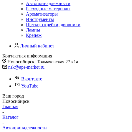
Автопринадлежности
Расходные материалы
Ароматизаторы
Инструменты
Щетки, скребки, дворники
Лампы
Крепеж
Личный кабинет
Контактная информация
Новосибирск, Толмачевская 27 к1а
nsk@aps-market.ru
Вконтакте
YouTube
Ваш город
Новосибирск
Главная
-
Каталог
-
Автопринадлежности