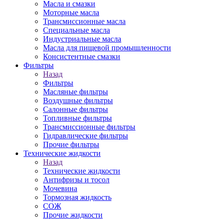
Масла и смазки
Моторные масла
Трансмиссионные масла
Специальные масла
Индустриальные масла
Масла для пищевой промышленности
Консистентные смазки
Фильтры
Назад
Фильтры
Масляные фильтры
Воздушные фильтры
Салонные фильтры
Топливные фильтры
Трансмиссионные фильтры
Гидравлические фильтры
Прочие фильтры
Технические жидкости
Назад
Технические жидкости
Антифризы и тосол
Мочевина
Тормозная жидкость
СОЖ
Прочие жидкости