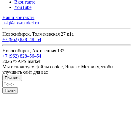
Вконтакте
YouTube
Наши контакты
nsk@aps-market.ru
Новосибирск, Толмачевская 27 к1а
+7 (962) 828‒48‒54
Новосибирск, Автогенная 132
+7 (962) 828‒56‒54
2026 © APS market
Мы используем файлы cookie, Яндекс Метрику, чтобы
улучшить сайт для вас
Принять
Найти