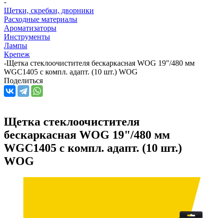
-
Щетки, скребки, дворники
Расходные материалы
Ароматизаторы
Инструменты
Лампы
Крепеж
-
Щетка стеклоочистителя бескаркасная WOG 19"/480 мм
WGC1405 с компл. адапт. (10 шт.) WOG
Поделиться
Щетка стеклоочистителя
бескаркасная WOG 19"/480 мм
WGC1405 с компл. адапт. (10 шт.)
WOG