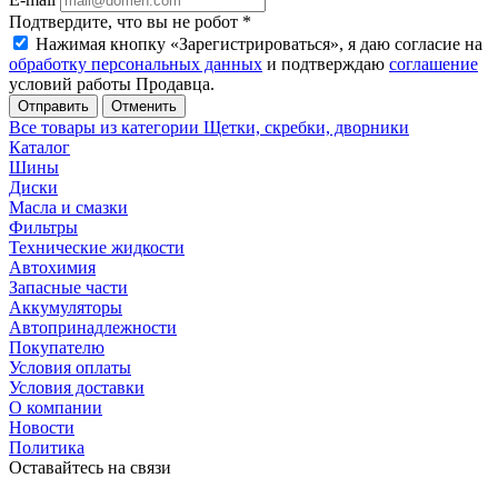
Подтвердите, что вы не робот
*
Нажимая кнопку «Зарегистрироваться», я даю согласие на
обработку персональных данных
и подтверждаю
соглашение
условий работы Продавца.
Отменить
Все товары из категории Щетки, скребки, дворники
Каталог
Шины
Диски
Масла и смазки
Фильтры
Технические жидкости
Автохимия
Запасные части
Аккумуляторы
Автопринадлежности
Покупателю
Условия оплаты
Условия доставки
О компании
Новости
Политика
Оставайтесь на связи