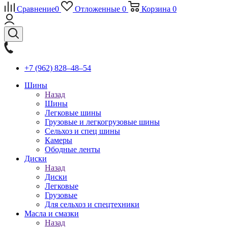
Сравнение
0
Отложенные
0
Корзина
0
+7 (962) 828‒48‒54
Шины
Назад
Шины
Легковые шины
Грузовые и легкогрузовые шины
Сельхоз и спец шины
Камеры
Ободные ленты
Диски
Назад
Диски
Легковые
Грузовые
Для сельхоз и спецтехники
Масла и смазки
Назад