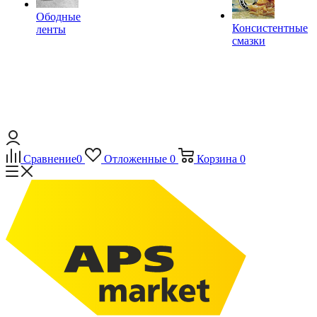
Ободные
Консистентные
ленты
смазки
Сравнение
0
Отложенные
0
Корзина
0