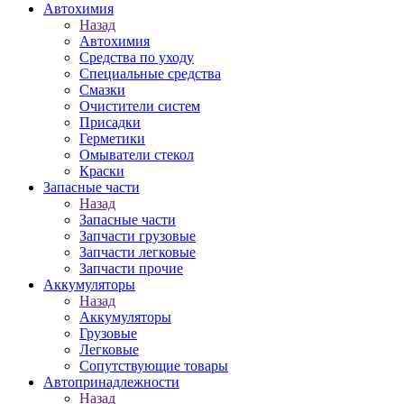
Автохимия
Назад
Автохимия
Средства по уходу
Специальные средства
Смазки
Очистители систем
Присадки
Герметики
Омыватели стекол
Краски
Запасные части
Назад
Запасные части
Запчасти грузовые
Запчасти легковые
Запчасти прочие
Аккумуляторы
Назад
Аккумуляторы
Грузовые
Легковые
Сопутствующие товары
Автопринадлежности
Назад