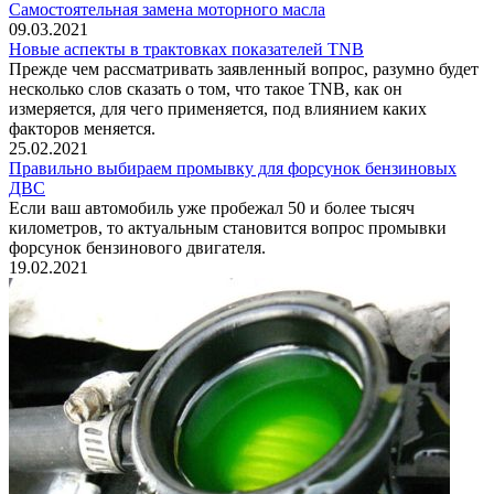
Самостоятельная замена моторного масла
09.03.2021
Новые аспекты в трактовках показателей TNB
Прежде чем рассматривать заявленный вопрос, разумно будет
несколько слов сказать о том, что такое TNB, как он
измеряется, для чего применяется, под влиянием каких
факторов меняется.
25.02.2021
Правильно выбираем промывку для форсунок бензиновых
ДВС
Если ваш автомобиль уже пробежал 50 и более тысяч
километров, то актуальным становится вопрос промывки
форсунок бензинового двигателя.
19.02.2021