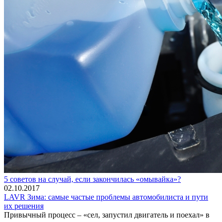
5 советов на случай, если закончилась «омывайка»?
02.10.2017
LAVR Зима: самые частые проблемы автомобилиста и пути
их решения
Привычный процесс – «сел, запустил двигатель и поехал» в