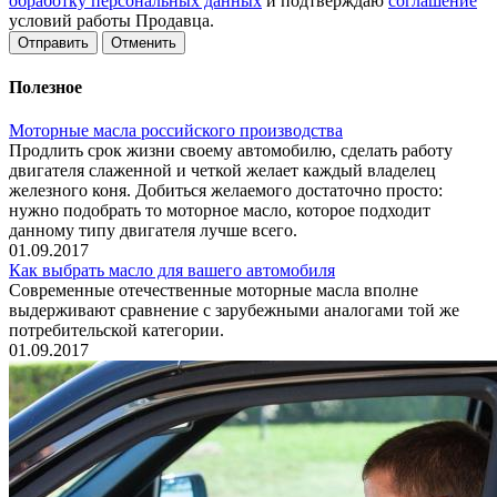
обработку персональных данных
и подтверждаю
соглашение
условий работы Продавца.
Отменить
Полезное
Моторные масла российского производства
Продлить срок жизни своему автомобилю, сделать работу
двигателя слаженной и четкой желает каждый владелец
железного коня. Добиться желаемого достаточно просто:
нужно подобрать то моторное масло, которое подходит
данному типу двигателя лучше всего.
01.09.2017
Как выбрать масло для вашего автомобиля
Современные отечественные моторные масла вполне
выдерживают сравнение с зарубежными аналогами той же
потребительской категории.
01.09.2017