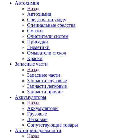
Автохимия
Назад
Автохимия
Средства по уходу
Специальные средства
Смазки
Очистители систем
Присадки
Герметики
Омыватели стекол
Краски
Запасные части
Назад
Запасные части
Запчасти грузовые
Запчасти легковые
Запчасти прочие
Аккумуляторы
Назад
Аккумуляторы
Грузовые
Легковые
Сопутствующие товары
Автопринадлежности
Назад