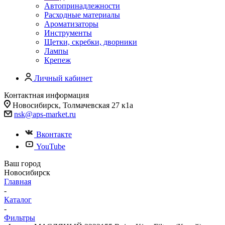
Автопринадлежности
Расходные материалы
Ароматизаторы
Инструменты
Щетки, скребки, дворники
Лампы
Крепеж
Личный кабинет
Контактная информация
Новосибирск, Толмачевская 27 к1а
nsk@aps-market.ru
Вконтакте
YouTube
Ваш город
Новосибирск
Главная
-
Каталог
-
Фильтры