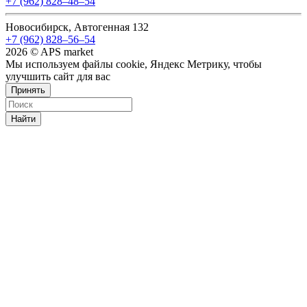
+7 (962) 828‒48‒54
Новосибирск, Автогенная 132
+7 (962) 828‒56‒54
2026 © APS market
Мы используем файлы cookie, Яндекс Метрику, чтобы
улучшить сайт для вас
Принять
Найти