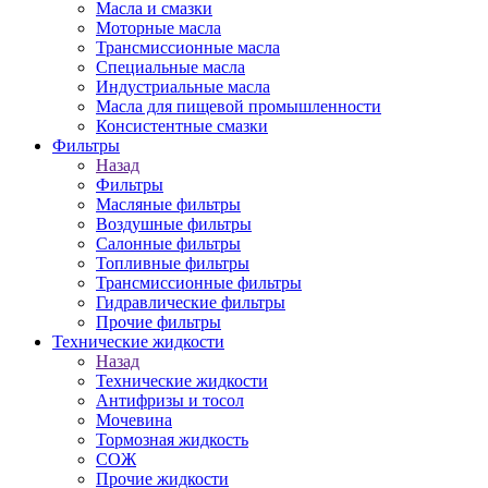
Масла и смазки
Моторные масла
Трансмиссионные масла
Специальные масла
Индустриальные масла
Масла для пищевой промышленности
Консистентные смазки
Фильтры
Назад
Фильтры
Масляные фильтры
Воздушные фильтры
Салонные фильтры
Топливные фильтры
Трансмиссионные фильтры
Гидравлические фильтры
Прочие фильтры
Технические жидкости
Назад
Технические жидкости
Антифризы и тосол
Мочевина
Тормозная жидкость
СОЖ
Прочие жидкости