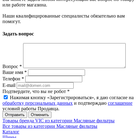
или работе магазина.
Наши квалифицированные специалисты обязательно вам
помогут.
Задать вопрос
Вопрос
*
Ваше имя
*
Телефон
*
E-mail
Подтвердите, что вы не робот
*
Нажимая кнопку «Зарегистрироваться», я даю согласие на
обработку персональных данных
и подтверждаю
соглашение
условий работы Продавца.
Отменить
Товары бренда VIC из категории Масляные фильтры
Все товары из категории Масляные фильтры
Каталог
Шины