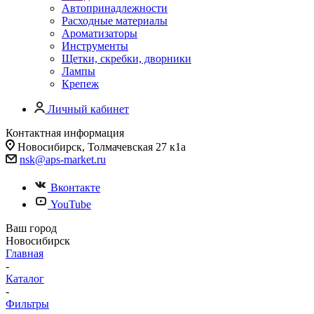
Автопринадлежности
Расходные материалы
Ароматизаторы
Инструменты
Щетки, скребки, дворники
Лампы
Крепеж
Личный кабинет
Контактная информация
Новосибирск, Толмачевская 27 к1а
nsk@aps-market.ru
Вконтакте
YouTube
Ваш город
Новосибирск
Главная
-
Каталог
-
Фильтры