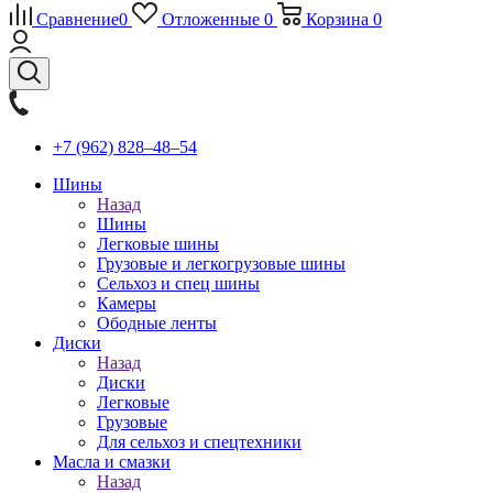
Сравнение
0
Отложенные
0
Корзина
0
+7 (962) 828‒48‒54
Шины
Назад
Шины
Легковые шины
Грузовые и легкогрузовые шины
Сельхоз и спец шины
Камеры
Ободные ленты
Диски
Назад
Диски
Легковые
Грузовые
Для сельхоз и спецтехники
Масла и смазки
Назад