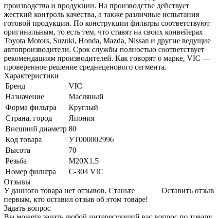
производства и продукции. На производстве действует
жесткий контроль качества, а также различные испытания
готовой продукции. По конструкции фильтры соответствуют
оригинальным, то есть тем, что ставят на своих конвейерах
Toyota Motors, Suzuki, Honda, Mazda, Nissan и другие ведущие
автопроизводители. Срок службы полностью соответствует
рекомендациям производителей. Как говорят о марке, VIC —
проверенное решение среднеценового сегмента.
Характеристики
Бренд
VIC
Назначение
Масляный
Форма фильтра
Круглый
Страна, город
Япония
Внешний диаметр
80
Код товара
УТ000002996
Высота
70
Резьба
M20X1,5
Номер фильтра
C-304 VIC
Отзывы
У данного товара нет отзывов. Станьте
Оставить отзыв
первым, кто оставил отзыв об этом товаре!
Задать вопрос
Вы можете задать любой интересующий вас вопрос по товару