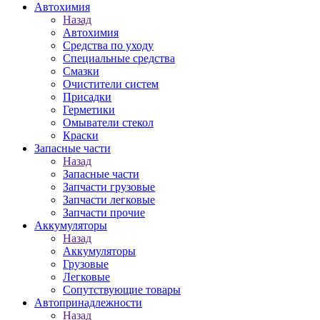
Автохимия
Назад
Автохимия
Средства по уходу
Специальные средства
Смазки
Очистители систем
Присадки
Герметики
Омыватели стекол
Краски
Запасные части
Назад
Запасные части
Запчасти грузовые
Запчасти легковые
Запчасти прочие
Аккумуляторы
Назад
Аккумуляторы
Грузовые
Легковые
Сопутствующие товары
Автопринадлежности
Назад