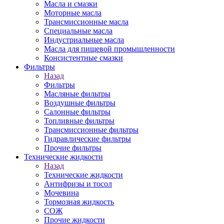
Масла и смазки
Моторные масла
Трансмиссионные масла
Специальные масла
Индустриальные масла
Масла для пищевой промышленности
Консистентные смазки
Фильтры
Назад
Фильтры
Масляные фильтры
Воздушные фильтры
Салонные фильтры
Топливные фильтры
Трансмиссионные фильтры
Гидравлические фильтры
Прочие фильтры
Технические жидкости
Назад
Технические жидкости
Антифризы и тосол
Мочевина
Тормозная жидкость
СОЖ
Прочие жидкости