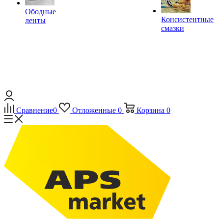
Ободные
Консистентные
ленты
смазки
Сравнение
0
Отложенные
0
Корзина
0