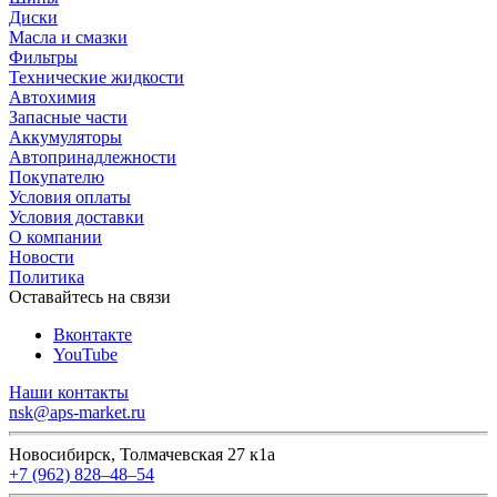
Диски
Масла и смазки
Фильтры
Технические жидкости
Автохимия
Запасные части
Аккумуляторы
Автопринадлежности
Покупателю
Условия оплаты
Условия доставки
О компании
Новости
Политика
Оставайтесь на связи
Вконтакте
YouTube
Наши контакты
nsk@aps-market.ru
Новосибирск, Толмачевская 27 к1а
+7 (962) 828‒48‒54