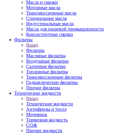
Масла и смазки
Моторные масла
Трансмиссионные масла
Специальные масла
Индустриальные масла
Масла для пищевой промышленности
Консистентные смазки
Фильтры
Назад
Фильтры
Масляные фильтры
Воздушные фильтры
Салонные фильтры
Топливные фильтры
Трансмиссионные фильтры
Гидравлические фильтры
Прочие фильтры
Технические жидкости
Назад
Технические жидкости
Антифризы и тосол
Мочевина
Тормозная жидкость
СОЖ
Прочие жидкости