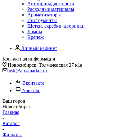
Автопринадлежности
Расходные материалы
Ароматизаторы
Инструменты
Щетки, скребки, дворники
Лампы
Крепеж
Личный кабинет
Контактная информация
Новосибирск, Толмачевская 27 к1а
nsk@aps-market.ru
Вконтакте
YouTube
Ваш город
Новосибирск
Главная
-
Каталог
-
Фильтры