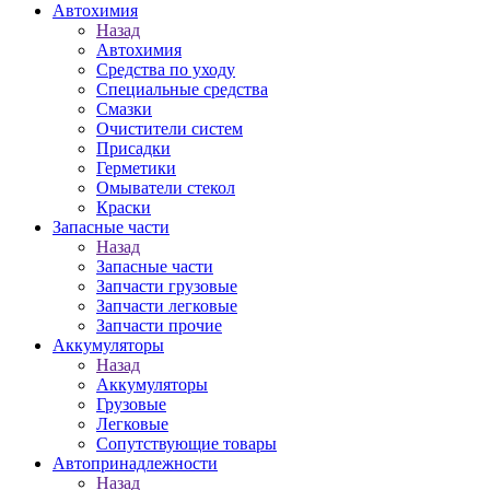
Автохимия
Назад
Автохимия
Средства по уходу
Специальные средства
Смазки
Очистители систем
Присадки
Герметики
Омыватели стекол
Краски
Запасные части
Назад
Запасные части
Запчасти грузовые
Запчасти легковые
Запчасти прочие
Аккумуляторы
Назад
Аккумуляторы
Грузовые
Легковые
Сопутствующие товары
Автопринадлежности
Назад