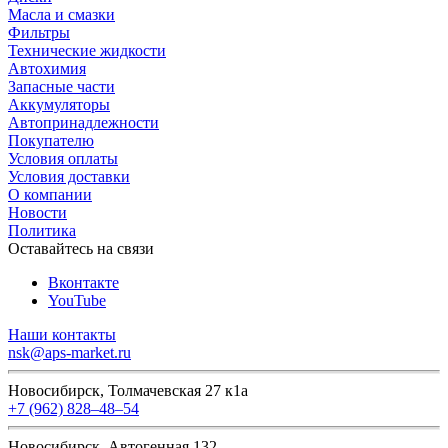
Масла и смазки
Фильтры
Технические жидкости
Автохимия
Запасные части
Аккумуляторы
Автопринадлежности
Покупателю
Условия оплаты
Условия доставки
О компании
Новости
Политика
Оставайтесь на связи
Вконтакте
YouTube
Наши контакты
nsk@aps-market.ru
Новосибирск, Толмачевская 27 к1а
+7 (962) 828‒48‒54
Новосибирск, Автогенная 132