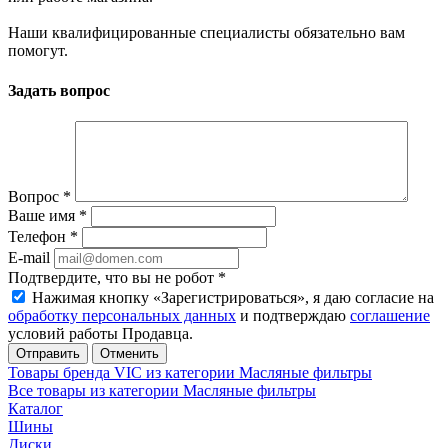
Наши квалифицированные специалисты обязательно вам
помогут.
Задать вопрос
Вопрос
*
Ваше имя
*
Телефон
*
E-mail
Подтвердите, что вы не робот
*
Нажимая кнопку «Зарегистрироваться», я даю согласие на
обработку персональных данных
и подтверждаю
соглашение
условий работы Продавца.
Отменить
Товары бренда VIC из категории Масляные фильтры
Все товары из категории Масляные фильтры
Каталог
Шины
Диски