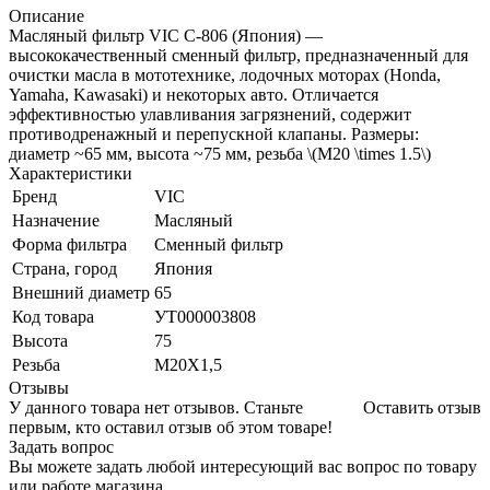
Описание
Масляный фильтр VIC C-806 (Япония) —
высококачественный сменный фильтр, предназначенный для
очистки масла в мототехнике, лодочных моторах (Honda,
Yamaha, Kawasaki) и некоторых авто. Отличается
эффективностью улавливания загрязнений, содержит
противодренажный и перепускной клапаны. Размеры:
диаметр ~65 мм, высота ~75 мм, резьба \(M20 \times 1.5\)
Характеристики
Бренд
VIC
Назначение
Масляный
Форма фильтра
Сменный фильтр
Страна, город
Япония
Внешний диаметр
65
Код товара
УТ000003808
Высота
75
Резьба
M20X1,5
Отзывы
У данного товара нет отзывов. Станьте
Оставить отзыв
первым, кто оставил отзыв об этом товаре!
Задать вопрос
Вы можете задать любой интересующий вас вопрос по товару
или работе магазина.