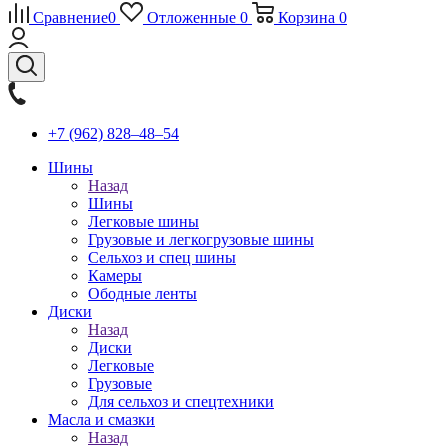
Сравнение
0
Отложенные
0
Корзина
0
+7 (962) 828‒48‒54
Шины
Назад
Шины
Легковые шины
Грузовые и легкогрузовые шины
Сельхоз и спец шины
Камеры
Ободные ленты
Диски
Назад
Диски
Легковые
Грузовые
Для сельхоз и спецтехники
Масла и смазки
Назад