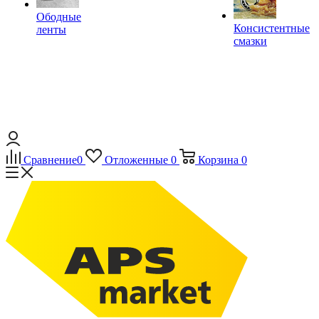
Ободные
Консистентные
ленты
смазки
Сравнение
0
Отложенные
0
Корзина
0