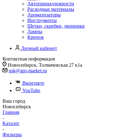
Автопринадлежности
Расходные материалы
Ароматизаторы
Инструменты
Щетки, скребки, дворники
Лампы
Крепеж
Личный кабинет
Контактная информация
Новосибирск, Толмачевская 27 к1а
nsk@aps-market.ru
Вконтакте
YouTube
Ваш город
Новосибирск
Главная
-
Каталог
-
Фильтры