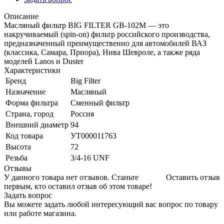
Описание
Масляный фильтр BIG FILTER GB-102M — это
накручиваемый (spin-on) фильтр российского производства,
предназначенный преимущественно для автомобилей ВАЗ
(классика, Самара, Приора), Нива Шевроле, а также ряда
моделей Lanos и Duster
Характеристики
Бренд
Big Filter
Назначение
Масляный
Форма фильтра
Сменный фильтр
Страна, город
Россия
Внешний диаметр
94
Код товара
УТ000011763
Высота
72
Резьба
3/4-16 UNF
Отзывы
У данного товара нет отзывов. Станьте
Оставить отзыв
первым, кто оставил отзыв об этом товаре!
Задать вопрос
Вы можете задать любой интересующий вас вопрос по товару
или работе магазина.