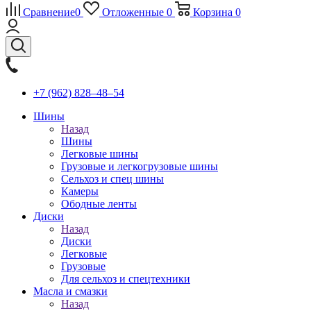
Сравнение
0
Отложенные
0
Корзина
0
+7 (962) 828‒48‒54
Шины
Назад
Шины
Легковые шины
Грузовые и легкогрузовые шины
Сельхоз и спец шины
Камеры
Ободные ленты
Диски
Назад
Диски
Легковые
Грузовые
Для сельхоз и спецтехники
Масла и смазки
Назад