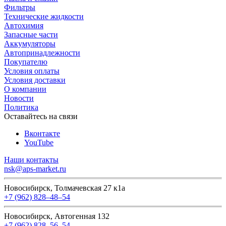
Фильтры
Технические жидкости
Автохимия
Запасные части
Аккумуляторы
Автопринадлежности
Покупателю
Условия оплаты
Условия доставки
О компании
Новости
Политика
Оставайтесь на связи
Вконтакте
YouTube
Наши контакты
nsk@aps-market.ru
Новосибирск, Толмачевская 27 к1а
+7 (962) 828‒48‒54
Новосибирск, Автогенная 132
+7 (962) 828‒56‒54