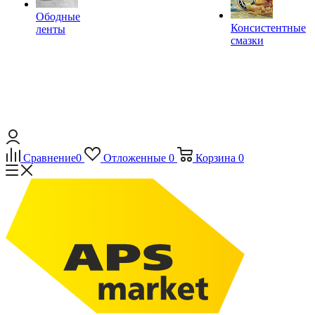
Ободные
Консистентные
ленты
смазки
Сравнение
0
Отложенные
0
Корзина
0