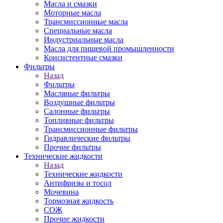
Масла и смазки
Моторные масла
Трансмиссионные масла
Специальные масла
Индустриальные масла
Масла для пищевой промышленности
Консистентные смазки
Фильтры
Назад
Фильтры
Масляные фильтры
Воздушные фильтры
Салонные фильтры
Топливные фильтры
Трансмиссионные фильтры
Гидравлические фильтры
Прочие фильтры
Технические жидкости
Назад
Технические жидкости
Антифризы и тосол
Мочевина
Тормозная жидкость
СОЖ
Прочие жидкости