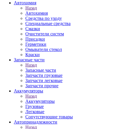
Автохимия
Назад
Автохимия
Средства по уходу
Специальные средства
Смазки
Очистители систем
Присадки
Герметики
Омыватели стекол
Краски
Запасные части
Назад
Запасные части
Запчасти грузовые
Запчасти легковые
Запчасти прочие
Аккумуляторы
Назад
Аккумуляторы
Грузовые
Легковые
Сопутствующие товары
Автопринадлежности
Назад