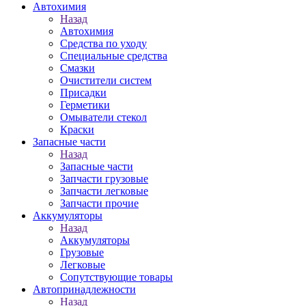
Автохимия
Назад
Автохимия
Средства по уходу
Специальные средства
Смазки
Очистители систем
Присадки
Герметики
Омыватели стекол
Краски
Запасные части
Назад
Запасные части
Запчасти грузовые
Запчасти легковые
Запчасти прочие
Аккумуляторы
Назад
Аккумуляторы
Грузовые
Легковые
Сопутствующие товары
Автопринадлежности
Назад