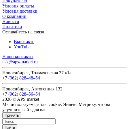
Покупателю
Условия оплаты
Условия доставки
О компании
Новости
Политика
Оставайтесь на связи
Вконтакте
YouTube
Наши контакты
nsk@aps-market.ru
Новосибирск, Толмачевская 27 к1а
+7 (962) 828‒48‒54
Новосибирск, Автогенная 132
+7 (962) 828‒56‒54
2026 © APS market
Мы используем файлы cookie, Яндекс Метрику, чтобы
улучшить сайт для вас
Принять
Найти