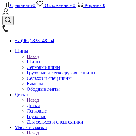
Сравнение
0
Отложенные
0
Корзина
0
+7 (962) 828‒48‒54
Шины
Назад
Шины
Легковые шины
Грузовые и легкогрузовые шины
Сельхоз и спец шины
Камеры
Ободные ленты
Диски
Назад
Диски
Легковые
Грузовые
Для сельхоз и спецтехники
Масла и смазки
Назад