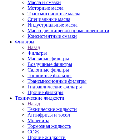
Масла и смазки
Моторные масла
Трансмиссионные масла
Специальные масла
Индустриальные масла
Масла для пищевой промышленности
Консистентные смазки
Фильтры
Назад
Фильтры
Масляные фильтры
Воздушные фильтры
Салонные фильтры
Топливные фильтры
Трансмиссионные фильтры
Гидравлические фильтры
Прочие фильтры
Технические жидкости
Назад
Технические жидкости
Антифризы и тосол
Мочевина
Тормозная жидкость
СОЖ
Прочие жидкости