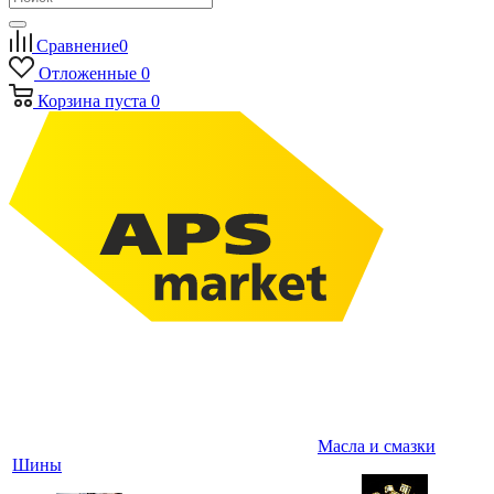
Сравнение
0
Отложенные
0
Корзина
пуста
0
Масла и смазки
Шины