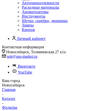
Автопринадлежности
Расходные материалы
Ароматизаторы
Инструменты
Щетки, скребки, дворники
Лампы
Крепеж
Личный кабинет
Контактная информация
Новосибирск, Толмачевская 27 к1а
nsk@aps-market.ru
Вконтакте
YouTube
Ваш город
Новосибирск
Главная
-
Каталог
-
Фильтры