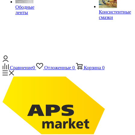
Ободные
Консистентные
ленты
смазки
Сравнение
0
Отложенные
0
Корзина
0