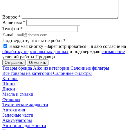
Вопрос
*
Ваше имя
*
Телефон
*
E-mail
Подтвердите, что вы не робот
*
Нажимая кнопку «Зарегистрироваться», я даю согласие на
обработку персональных данных
и подтверждаю
соглашение
условий работы Продавца.
Отменить
Товары бренда Aiko из категории Салонные фильтры
Все товары из категории Салонные фильтры
Каталог
Шины
Диски
Масла и смазки
Фильтры
Технические жидкости
Автохимия
Запасные части
Аккумуляторы
Автопринадлежности