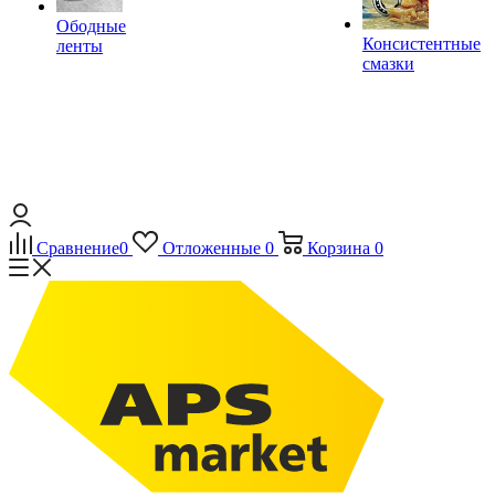
Ободные
Консистентные
ленты
смазки
Сравнение
0
Отложенные
0
Корзина
0