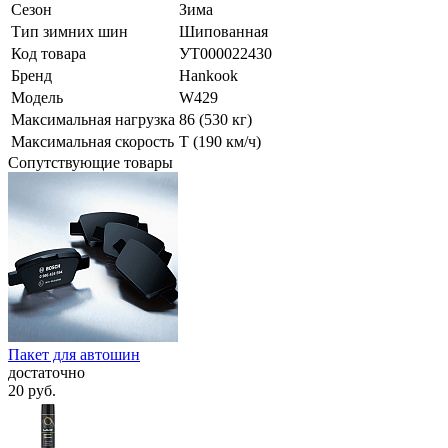
Сезон
Зима
Тип зимних шин
Шипованная
Код товара
УТ000022430
Бренд
Hankook
Модель
W429
Максимальная нагрузка
86 (530 кг)
Максимальная скорость
T (190 км/ч)
Сопутствующие товары
Пакет для автошин
достаточно
20
руб.