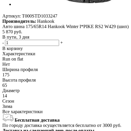
Артикул:
T000STD1033247
Производитель:
Hankook
Авто шина 175/65R14 Hankook Winter I*PIKE RS2 W429 (шип)
5 870
руб.
В пути, 3 дня
-
+
В корзину
Характеристики
Run on flat
Нет
Ширина профиля
175
Высота профиля
65
Диаметр
14
Сезон
Зима
Все характеристики
Бесплатная доставка
По городу доставка осуществляется бесплатно от 3000 руб.
Доставка на следующий день после оплаты.