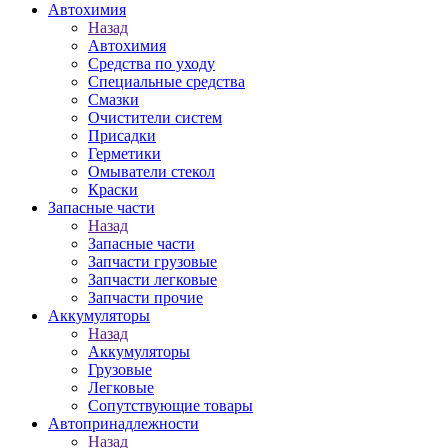
Автохимия
Назад
Автохимия
Средства по уходу
Специальные средства
Смазки
Очистители систем
Присадки
Герметики
Омыватели стекол
Краски
Запасные части
Назад
Запасные части
Запчасти грузовые
Запчасти легковые
Запчасти прочие
Аккумуляторы
Назад
Аккумуляторы
Грузовые
Легковые
Сопутствующие товары
Автопринадлежности
Назад