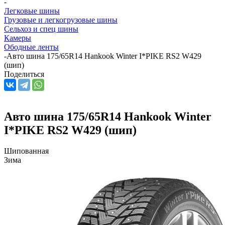
-
Легковые шины
Грузовые и легкогрузовые шины
Сельхоз и спец шины
Камеры
Ободные ленты
-
Авто шина 175/65R14 Hankook Winter I*PIKE RS2 W429
(шип)
Поделиться
Авто шина 175/65R14 Hankook Winter
I*PIKE RS2 W429 (шип)
Шипованная
Зима