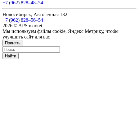
+7 (962) 828‒48‒54
Новосибирск, Автогенная 132
+7 (962) 828‒56‒54
2026 © APS market
Мы используем файлы cookie, Яндекс Метрику, чтобы
улучшить сайт для вас
Принять
Найти