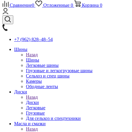
Сравнение
0
Отложенные
0
Корзина
0
+7 (962) 828‒48‒54
Шины
Назад
Шины
Легковые шины
Грузовые и легкогрузовые шины
Сельхоз и спец шины
Камеры
Ободные ленты
Диски
Назад
Диски
Легковые
Грузовые
Для сельхоз и спецтехники
Масла и смазки
Назад