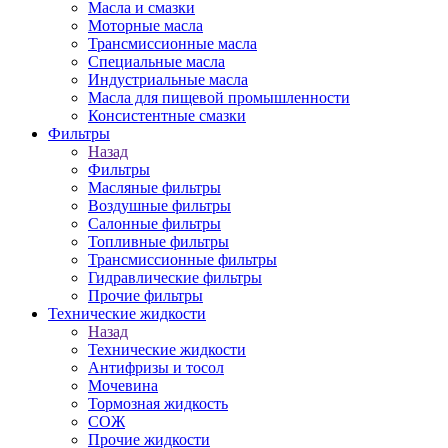
Масла и смазки
Моторные масла
Трансмиссионные масла
Специальные масла
Индустриальные масла
Масла для пищевой промышленности
Консистентные смазки
Фильтры
Назад
Фильтры
Масляные фильтры
Воздушные фильтры
Салонные фильтры
Топливные фильтры
Трансмиссионные фильтры
Гидравлические фильтры
Прочие фильтры
Технические жидкости
Назад
Технические жидкости
Антифризы и тосол
Мочевина
Тормозная жидкость
СОЖ
Прочие жидкости