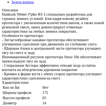
Задать вопрос
Описание
Hankook Winter i*pike RS 2 специально разработана для
суровых зимних условий. Благодаря новому дизайну
протектора с увеличенным количеством шипов, а также новой
резиновой смеси, шина демонстрирует отменные
характеристики на любых зимних покрытиях.
Особенности протектора:
- Зигзагообразные канавки протектора обеспечивают
улучшенное сцепление при движении по глубокому снегу.
- Широкие блоки в центральной части протектора улучшают
тягу на снегу и льду.
Инновационный рисунок протектора Snow Slit обеспечивает
превосходную тягу на льду.
- Спиральные бустеры эффективно отводят воду из пятна
контакта на обледенелом дорожном покрытии
- Кромки в форме когтя с обеих сторон протектора улучшают
характеристики сцепления на снегу
Характеристики
Run on flat
Нет
Ширина профиля
175
Высота профиля
65
Диаметр
14