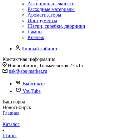
Автопринадлежности
Расходные материалы
Ароматизаторы
Инструменты
Щетки, скребки, дворники
Лампы
Крепеж
Личный кабинет
Контактная информация
Новосибирск, Толмачевская 27 к1а
nsk@aps-market.ru
Вконтакте
YouTube
Ваш город
Новосибирск
Главная
-
Каталог
-
Шины