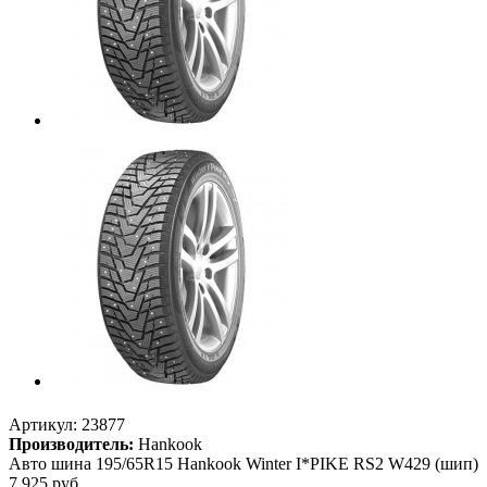
Артикул:
23877
Производитель:
Hankook
Авто шина 195/65R15 Hankook Winter I*PIKE RS2 W429 (шип)
7 925
руб.