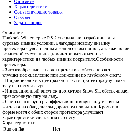
Описание
Характеристики
Сопутствующие товары
Отзывы
Задать вопрос
Описание
Hankook Winter i*pike RS 2 специально разработана для
суровых зимних условий. Благодаря новому дизайну
протектора с увеличенным количеством шипов, а также новой
резиновой смеси, шина демонстрирует отменные
характеристики на любых зимних покрытиях.Особенности
протектора:
- Зигзагообразные канавки протектора обеспечивают
улучшенное сцепление при движении по глубокому снегу.
- Широкие блоки в центральной части протектора улучшают
тягу на снегу и льду.
- Инновационный рисунок протектора Snow Slit обеспечивает
превосходную тягу на льду.
- Спиральные бустеры эффективно отводят воду из пятна
контакта на обледенелом дорожном покрытии. Кромки в
форме когтя с обеих сторон протектора улучшают
характеристики сцепления на снегу.
Характеристики
Run on flat
Нет