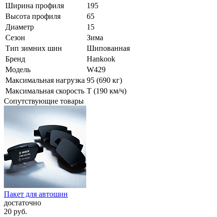
Ширина профиля
195
Высота профиля
65
Диаметр
15
Сезон
Зима
Тип зимних шин
Шипованная
Бренд
Hankook
Модель
W429
Максимальная нагрузка
95 (690 кг)
Максимальная скорость
T (190 км/ч)
Сопутствующие товары
Пакет для автошин
достаточно
20
руб.