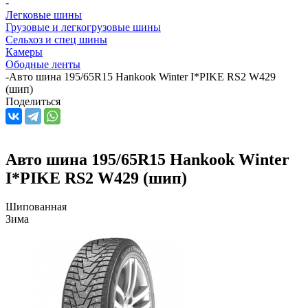
-
Легковые шины
Грузовые и легкогрузовые шины
Сельхоз и спец шины
Камеры
Ободные ленты
-
Авто шина 195/65R15 Hankook Winter I*PIKE RS2 W429
(шип)
Поделиться
Авто шина 195/65R15 Hankook Winter
I*PIKE RS2 W429 (шип)
Шипованная
Зима