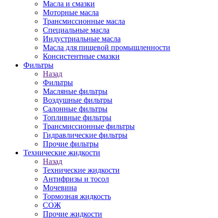
Масла и смазки
Моторные масла
Трансмиссионные масла
Специальные масла
Индустриальные масла
Масла для пищевой промышленности
Консистентные смазки
Фильтры
Назад
Фильтры
Масляные фильтры
Воздушные фильтры
Салонные фильтры
Топливные фильтры
Трансмиссионные фильтры
Гидравлические фильтры
Прочие фильтры
Технические жидкости
Назад
Технические жидкости
Антифризы и тосол
Мочевина
Тормозная жидкость
СОЖ
Прочие жидкости