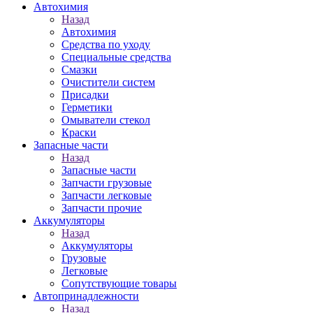
Автохимия
Назад
Автохимия
Средства по уходу
Специальные средства
Смазки
Очистители систем
Присадки
Герметики
Омыватели стекол
Краски
Запасные части
Назад
Запасные части
Запчасти грузовые
Запчасти легковые
Запчасти прочие
Аккумуляторы
Назад
Аккумуляторы
Грузовые
Легковые
Сопутствующие товары
Автопринадлежности
Назад