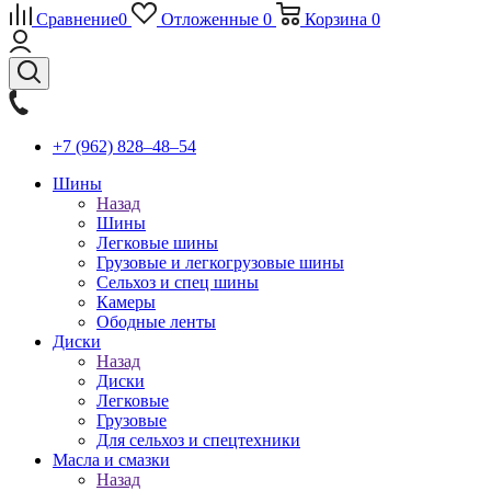
Сравнение
0
Отложенные
0
Корзина
0
+7 (962) 828‒48‒54
Шины
Назад
Шины
Легковые шины
Грузовые и легкогрузовые шины
Сельхоз и спец шины
Камеры
Ободные ленты
Диски
Назад
Диски
Легковые
Грузовые
Для сельхоз и спецтехники
Масла и смазки
Назад