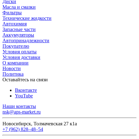
Диски
Масла и смазки
Фильтры
Технические жидкости
Автохимия
Запасные части
Аккумуляторы
Автопринадлежности
Покупателю
Условия оплаты
Условия доставки
О компании
Новости
Политика
Оставайтесь на связи
Вконтакте
YouTube
Наши контакты
nsk@aps-market.ru
Новосибирск, Толмачевская 27 к1а
+7 (962) 828‒48‒54