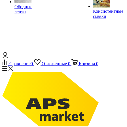
Ободные
Консистентные
ленты
смазки
Сравнение
0
Отложенные
0
Корзина
0