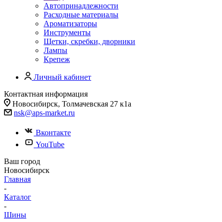
Автопринадлежности
Расходные материалы
Ароматизаторы
Инструменты
Щетки, скребки, дворники
Лампы
Крепеж
Личный кабинет
Контактная информация
Новосибирск, Толмачевская 27 к1а
nsk@aps-market.ru
Вконтакте
YouTube
Ваш город
Новосибирск
Главная
-
Каталог
-
Шины