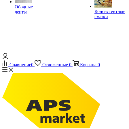
Ободные
Консистентные
ленты
смазки
Сравнение
0
Отложенные
0
Корзина
0