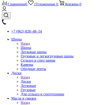
Сравнение
0
Отложенные
0
Корзина
0
+7 (962) 828‒48‒54
Шины
Назад
Шины
Легковые шины
Грузовые и легкогрузовые шины
Сельхоз и спец шины
Камеры
Ободные ленты
Диски
Назад
Диски
Легковые
Грузовые
Для сельхоз и спецтехники
Масла и смазки
Назад