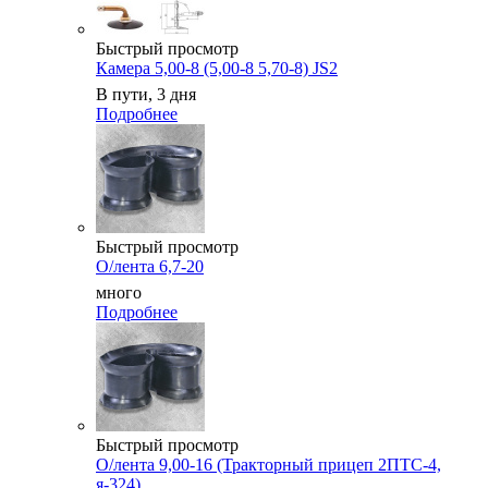
Быстрый просмотр
Камера 5,00-8 (5,00-8 5,70-8) JS2
В пути, 3 дня
Подробнее
Быстрый просмотр
О/лента 6,7-20
много
Подробнее
Быстрый просмотр
О/лента 9,00-16 (Тракторный прицеп 2ПТС-4,
я-324)