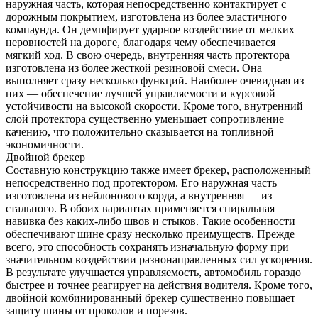
наружная часть, которая непосредственно контактирует с
дорожным покрытием, изготовлена из более эластичного
компаунда. Он демпфирует ударное воздействие от мелких
неровностей на дороге, благодаря чему обеспечивается
мягкий ход. В свою очередь, внутренняя часть протектора
изготовлена из более жесткой резиновой смеси. Она
выполняет сразу несколько функций. Наиболее очевидная из
них — обеспечение лучшей управляемости и курсовой
устойчивости на высокой скорости. Кроме того, внутренний
слой протектора существенно уменьшает сопротивление
качению, что положительно сказывается на топливной
экономичности.
Двойной брекер
Составную конструкцию также имеет брекер, расположенный
непосредственно под протектором. Его наружная часть
изготовлена из нейлонового корда, а внутренняя — из
стального. В обоих вариантах применяется спиральная
навивка без каких-либо швов и стыков. Такие особенности
обеспечивают шине сразу несколько преимуществ. Прежде
всего, это способность сохранять изначальную форму при
значительном воздействии разнонаправленных сил ускорения.
В результате улучшается управляемость, автомобиль гораздо
быстрее и точнее реагирует на действия водителя. Кроме того,
двойной комбинированный брекер существенно повышает
защиту шины от проколов и порезов.