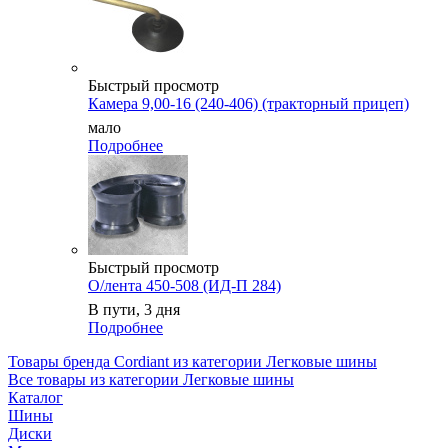
Быстрый просмотр
Камера 9,00-16 (240-406) (тракторный прицеп)
мало
Подробнее
Быстрый просмотр
О/лента 450-508 (ИД-П 284)
В пути, 3 дня
Подробнее
Товары бренда Cordiant из категории Легковые шины
Все товары из категории Легковые шины
Каталог
Шины
Диски