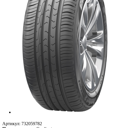
Артикул:
732059782