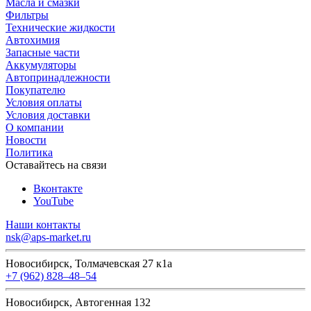
Масла и смазки
Фильтры
Технические жидкости
Автохимия
Запасные части
Аккумуляторы
Автопринадлежности
Покупателю
Условия оплаты
Условия доставки
О компании
Новости
Политика
Оставайтесь на связи
Вконтакте
YouTube
Наши контакты
nsk@aps-market.ru
Новосибирск, Толмачевская 27 к1а
+7 (962) 828‒48‒54
Новосибирск, Автогенная 132