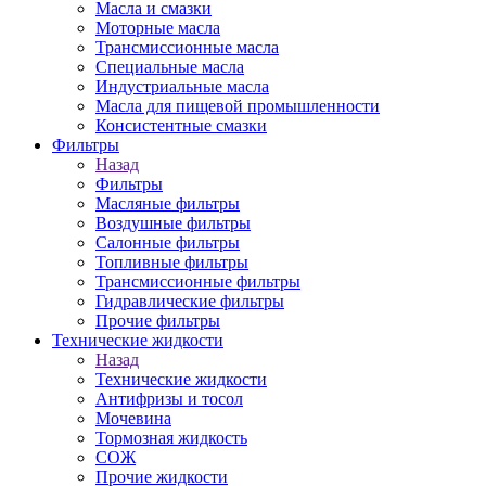
Масла и смазки
Моторные масла
Трансмиссионные масла
Специальные масла
Индустриальные масла
Масла для пищевой промышленности
Консистентные смазки
Фильтры
Назад
Фильтры
Масляные фильтры
Воздушные фильтры
Салонные фильтры
Топливные фильтры
Трансмиссионные фильтры
Гидравлические фильтры
Прочие фильтры
Технические жидкости
Назад
Технические жидкости
Антифризы и тосол
Мочевина
Тормозная жидкость
СОЖ
Прочие жидкости