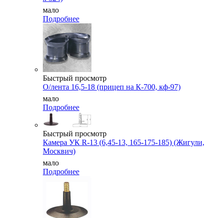
мало
Подробнее
Быстрый просмотр
О/лента 16,5-18 (прицеп на К-700, кф-97)
мало
Подробнее
Быстрый просмотр
Камера УК R-13 (6,45-13, 165-175-185) (Жигули,
Москвич)
мало
Подробнее