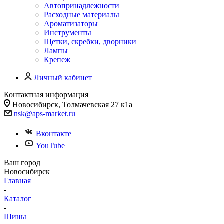
Автопринадлежности
Расходные материалы
Ароматизаторы
Инструменты
Щетки, скребки, дворники
Лампы
Крепеж
Личный кабинет
Контактная информация
Новосибирск, Толмачевская 27 к1а
nsk@aps-market.ru
Вконтакте
YouTube
Ваш город
Новосибирск
Главная
-
Каталог
-
Шины