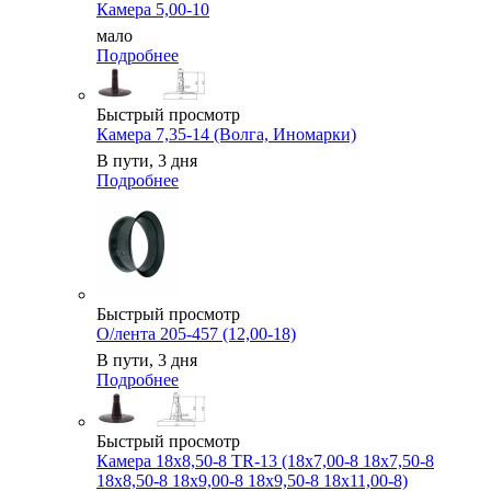
Камера 5,00-10
мало
Подробнее
Быстрый просмотр
Камера 7,35-14 (Волга, Иномарки)
В пути, 3 дня
Подробнее
Быстрый просмотр
О/лента 205-457 (12,00-18)
В пути, 3 дня
Подробнее
Быстрый просмотр
Камера 18x8,50-8 TR-13 (18x7,00-8 18x7,50-8
18x8,50-8 18x9,00-8 18x9,50-8 18x11,00-8)