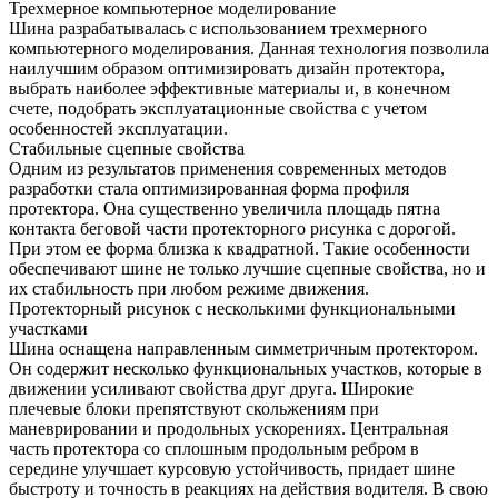
Трехмерное компьютерное моделирование
Шина разрабатывалась с использованием трехмерного
компьютерного моделирования. Данная технология позволила
наилучшим образом оптимизировать дизайн протектора,
выбрать наиболее эффективные материалы и, в конечном
счете, подобрать эксплуатационные свойства с учетом
особенностей эксплуатации.
Стабильные сцепные свойства
Одним из результатов применения современных методов
разработки стала оптимизированная форма профиля
протектора. Она существенно увеличила площадь пятна
контакта беговой части протекторного рисунка с дорогой.
При этом ее форма близка к квадратной. Такие особенности
обеспечивают шине не только лучшие сцепные свойства, но и
их стабильность при любом режиме движения.
Протекторный рисунок с несколькими функциональными
участками
Шина оснащена направленным симметричным протектором.
Он содержит несколько функциональных участков, которые в
движении усиливают свойства друг друга. Широкие
плечевые блоки препятствуют скольжениям при
маневрировании и продольных ускорениях. Центральная
часть протектора со сплошным продольным ребром в
середине улучшает курсовую устойчивость, придает шине
быстроту и точность в реакциях на действия водителя. В свою