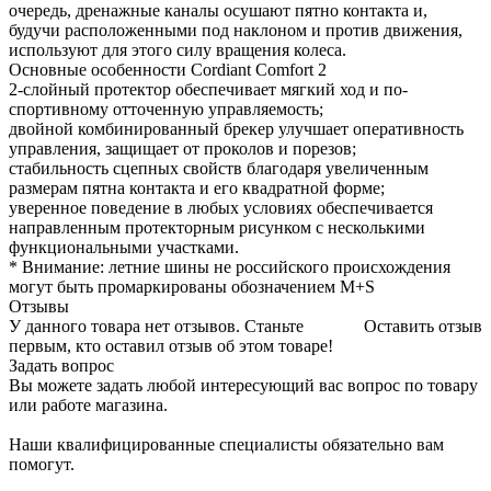
очередь, дренажные каналы осушают пятно контакта и,
будучи расположенными под наклоном и против движения,
используют для этого силу вращения колеса.
Основные особенности Cordiant Comfort 2
2-слойный протектор обеспечивает мягкий ход и по-
спортивному отточенную управляемость;
двойной комбинированный брекер улучшает оперативность
управления, защищает от проколов и порезов;
стабильность сцепных свойств благодаря увеличенным
размерам пятна контакта и его квадратной форме;
уверенное поведение в любых условиях обеспечивается
направленным протекторным рисунком с несколькими
функциональными участками.
* Внимание: летние шины не российского происхождения
могут быть промаркированы обозначением M+S
Отзывы
У данного товара нет отзывов. Станьте
Оставить отзыв
первым, кто оставил отзыв об этом товаре!
Задать вопрос
Вы можете задать любой интересующий вас вопрос по товару
или работе магазина.
Наши квалифицированные специалисты обязательно вам
помогут.