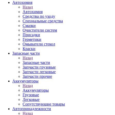
Автохимия
Назад
Автохимия
Средства по уходу
Специальные средства
Смазки
Очистители систем
Присадки
Герметики
Омыватели стекол
Краски
Запасные части
Назад
Запасные части
Запчасти грузовые
Запчасти легковые
Запчасти прочие
Аккумуляторы
Назад
Аккумуляторы
Грузовые
Легковые
Сопутствующие товары
Автопринадлежности
Назад