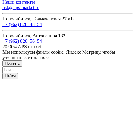
Наши контакты
nsk@aps-market.ru
Новосибирск, Толмачевская 27 к1а
+7 (962) 828‒48‒54
Новосибирск, Автогенная 132
+7 (962) 828‒56‒54
2026 © APS market
Мы используем файлы cookie, Яндекс Метрику, чтобы
улучшить сайт для вас
Принять
Найти