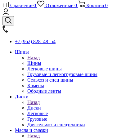
Сравнение
0
Отложенные
0
Корзина
0
+7 (962) 828‒48‒54
Шины
Назад
Шины
Легковые шины
Грузовые и легкогрузовые шины
Сельхоз и спец шины
Камеры
Ободные ленты
Диски
Назад
Диски
Легковые
Грузовые
Для сельхоз и спецтехники
Масла и смазки
Назад