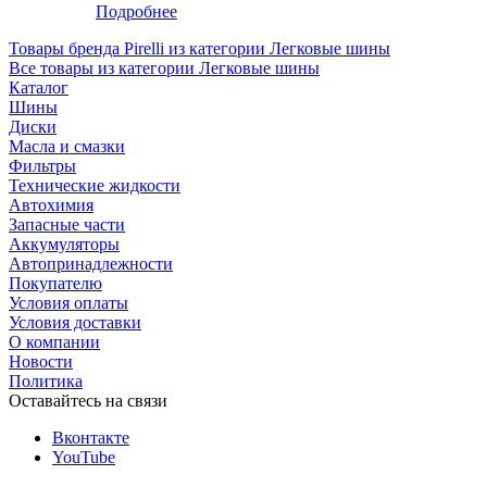
Подробнее
Товары бренда Pirelli из категории Легковые шины
Все товары из категории Легковые шины
Каталог
Шины
Диски
Масла и смазки
Фильтры
Технические жидкости
Автохимия
Запасные части
Аккумуляторы
Автопринадлежности
Покупателю
Условия оплаты
Условия доставки
О компании
Новости
Политика
Оставайтесь на связи
Вконтакте
YouTube