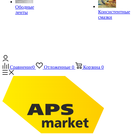
Ободные
Консистентные
ленты
смазки
Сравнение
0
Отложенные
0
Корзина
0