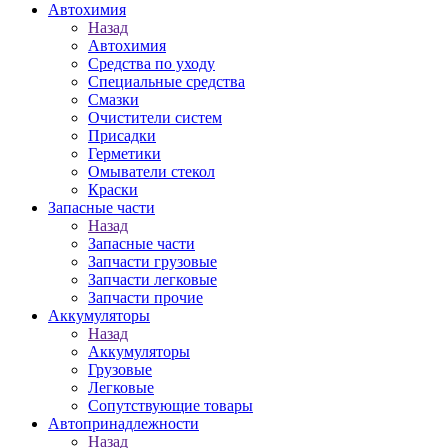
Автохимия
Назад
Автохимия
Средства по уходу
Специальные средства
Смазки
Очистители систем
Присадки
Герметики
Омыватели стекол
Краски
Запасные части
Назад
Запасные части
Запчасти грузовые
Запчасти легковые
Запчасти прочие
Аккумуляторы
Назад
Аккумуляторы
Грузовые
Легковые
Сопутствующие товары
Автопринадлежности
Назад