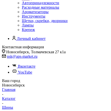
Автопринадлежности
Расходные материалы
Ароматизаторы
Инструменты
Щетки, скребки, дворники
Лампы
Крепеж
Личный кабинет
Контактная информация
Новосибирск, Толмачевская 27 к1а
nsk@aps-market.ru
Вконтакте
YouTube
Ваш город
Новосибирск
Главная
-
Каталог
-
Шины