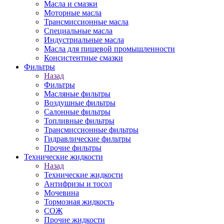
Масла и смазки
Моторные масла
Трансмиссионные масла
Специальные масла
Индустриальные масла
Масла для пищевой промышленности
Консистентные смазки
Фильтры
Назад
Фильтры
Масляные фильтры
Воздушные фильтры
Салонные фильтры
Топливные фильтры
Трансмиссионные фильтры
Гидравлические фильтры
Прочие фильтры
Технические жидкости
Назад
Технические жидкости
Антифризы и тосол
Мочевина
Тормозная жидкость
СОЖ
Прочие жидкости