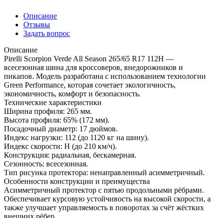
Описание
Отзывы
Задать вопрос
Описание
Pirelli Scorpion Verde All Season 265/65 R17 112H —
всесезонная шина для кроссоверов, внедорожников и
пикапов. Модель разработана с использованием технологии
Green Performance, которая сочетает экологичность,
экономичность, комфорт и безопасность.
Технические характеристики
Ширина профиля: 265 мм.
Высота профиля: 65% (172 мм).
Посадочный диаметр: 17 дюймов.
Индекс нагрузки: 112 (до 1120 кг на шину).
Индекс скорости: H (до 210 км/ч).
Конструкция: радиальная, бескамерная.
Сезонность: всесезонная.
Тип рисунка протектора: ненаправленный асимметричный.
Особенности конструкции и преимущества
Асимметричный протектор с пятью продольными рёбрами.
Обеспечивает курсовую устойчивость на высокой скорости, а
также улучшает управляемость в поворотах за счёт жёстких
внешних рёбер.