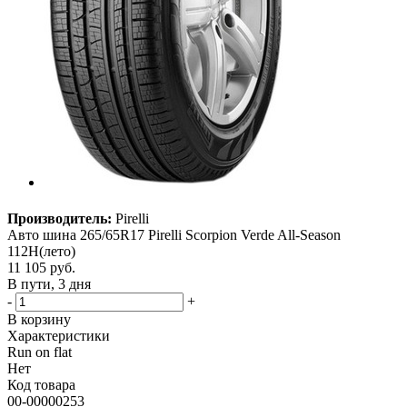
Производитель:
Pirelli
Авто шина 265/65R17 Pirelli Scorpion Verde All-Season
112H(лето)
11 105
руб.
В пути, 3 дня
-
+
В корзину
Характеристики
Run on flat
Нет
Код товара
00-00000253