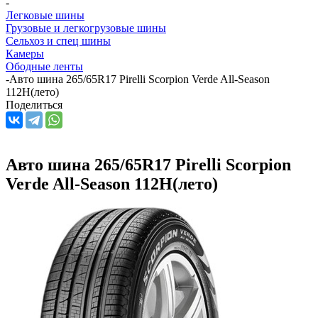
-
Легковые шины
Грузовые и легкогрузовые шины
Сельхоз и спец шины
Камеры
Ободные ленты
-
Авто шина 265/65R17 Pirelli Scorpion Verde All-Season
112H(лето)
Поделиться
Авто шина 265/65R17 Pirelli Scorpion
Verde All-Season 112H(лето)