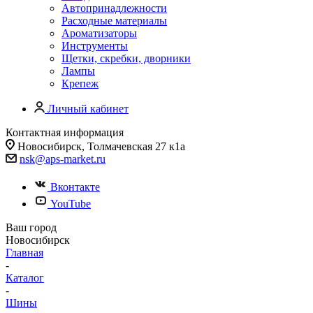
Автопринадлежности
Расходные материалы
Ароматизаторы
Инструменты
Щетки, скребки, дворники
Лампы
Крепеж
Личный кабинет
Контактная информация
Новосибирск, Толмачевская 27 к1а
nsk@aps-market.ru
Вконтакте
YouTube
Ваш город
Новосибирск
Главная
-
Каталог
-
Шины