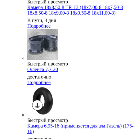
Быстрый просмотр
Камера 18x8,50-8 TR-13 (18x7,00-8 18x7,50-8
18x8,50-8 18x9,00-8 18x9,50-8 18x11,00-8)
В пути, 3 дня
Подробнее
Быстрый просмотр
О/лента 7,7-20
достаточно
Подробнее
Быстрый просмотр
Камера 6,95-16 (применяется для а/м Газель) (175-
16)
достаточно