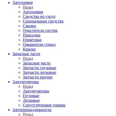
Автохимия
Назад
Автохимия
Средства по уходу
Специальные средства
Смазки
Очистители систем
Присадки
Герметики
Омыватели стекол
Краски
Запасные части
Назад
Запасные части
Запчасти грузовые
Запчасти легковые
Запчасти прочие
Аккумуляторы
Назад
Аккумуляторы
Грузовые
Легковые
Сопутствующие товары
Автопринадлежности
Назад