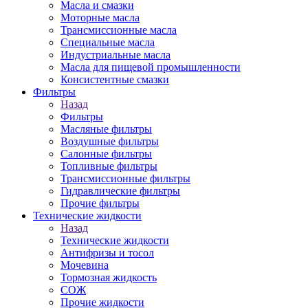
Масла и смазки
Моторные масла
Трансмиссионные масла
Специальные масла
Индустриальные масла
Масла для пищевой промышленности
Консистентные смазки
Фильтры
Назад
Фильтры
Масляные фильтры
Воздушные фильтры
Салонные фильтры
Топливные фильтры
Трансмиссионные фильтры
Гидравлические фильтры
Прочие фильтры
Технические жидкости
Назад
Технические жидкости
Антифризы и тосол
Мочевина
Тормозная жидкость
СОЖ
Прочие жидкости