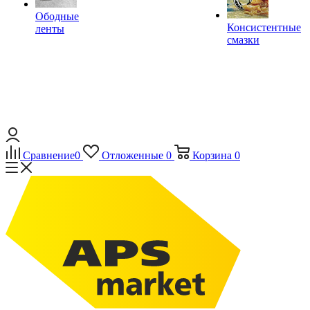
Ободные
Консистентные
ленты
смазки
Сравнение
0
Отложенные
0
Корзина
0