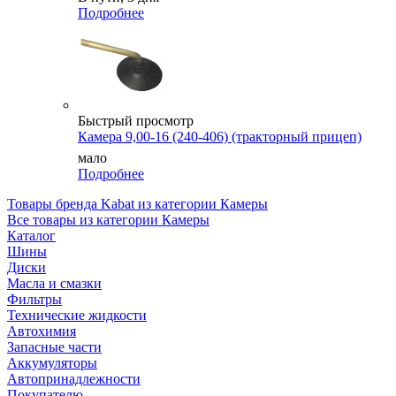
Подробнее
Быстрый просмотр
Камера 9,00-16 (240-406) (тракторный прицеп)
мало
Подробнее
Товары бренда Kabat из категории Камеры
Все товары из категории Камеры
Каталог
Шины
Диски
Масла и смазки
Фильтры
Технические жидкости
Автохимия
Запасные части
Аккумуляторы
Автопринадлежности
Покупателю