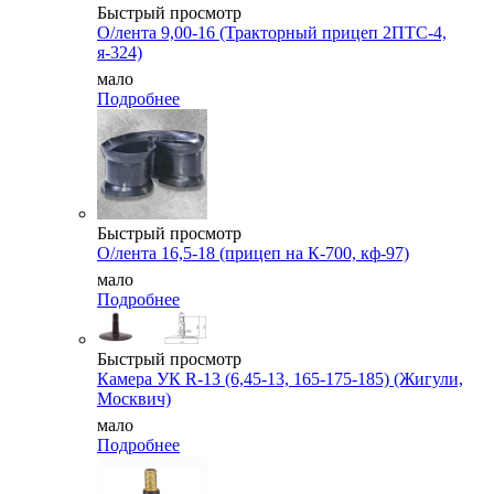
Быстрый просмотр
О/лента 9,00-16 (Тракторный прицеп 2ПТС-4,
я-324)
мало
Подробнее
Быстрый просмотр
О/лента 16,5-18 (прицеп на К-700, кф-97)
мало
Подробнее
Быстрый просмотр
Камера УК R-13 (6,45-13, 165-175-185) (Жигули,
Москвич)
мало
Подробнее