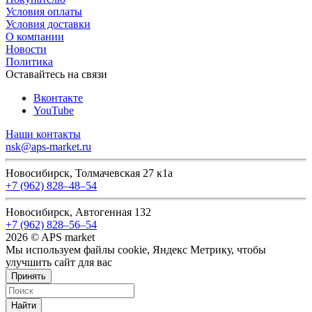
Условия оплаты
Условия доставки
О компании
Новости
Политика
Оставайтесь на связи
Вконтакте
YouTube
Наши контакты
nsk@aps-market.ru
Новосибирск, Толмачевская 27 к1а
+7 (962) 828‒48‒54
Новосибирск, Автогенная 132
+7 (962) 828‒56‒54
2026 © APS market
Мы используем файлы cookie, Яндекс Метрику, чтобы
улучшить сайт для вас
Принять
Найти