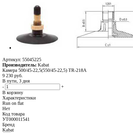
Артикул:
55045225
Производитель:
Kabat
Камера 500/45-22,5(550/45-22,5) TR-218A
9 230
руб.
В пути, 3 дня
-
+
В корзину
Характеристики
Run on flat
Нет
Код товара
УТ000011541
Бренд
Kabat