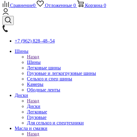
Сравнение
0
Отложенные
0
Корзина
0
+7 (962) 828‒48‒54
Шины
Назад
Шины
Легковые шины
Грузовые и легкогрузовые шины
Сельхоз и спец шины
Камеры
Ободные ленты
Диски
Назад
Диски
Легковые
Грузовые
Для сельхоз и спецтехники
Масла и смазки
Назад