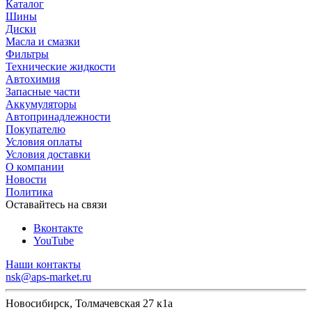
Каталог
Шины
Диски
Масла и смазки
Фильтры
Технические жидкости
Автохимия
Запасные части
Аккумуляторы
Автопринадлежности
Покупателю
Условия оплаты
Условия доставки
О компании
Новости
Политика
Оставайтесь на связи
Вконтакте
YouTube
Наши контакты
nsk@aps-market.ru
Новосибирск, Толмачевская 27 к1а