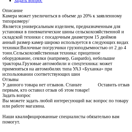
Задать вопрос
Описание
Камера может увеличиться в объеме до 20% к заявленному
типоразмеру/
Является универсальным изделием, предназначенным для
установки в пневматические шины сельскохозяйственной и
складской техники с посадочным диаметром 15 дюймов
анный размер камер широко используется в следующих видах
техники:Вилочные погрузчики грузоподъемностью от 2 до 4
тонн.Сельскохозяйственная техника: прицепное
оборудование, сеялки (например, Gaspardo), небольшие
тракторы.Грузовые автомобили и спецтехника: может
применяться на автомобилях типа УАЗ «Буханка» при
использовании соответствующих шин
Отзывы
У данного товара нет отзывов. Станьте
Оставить отзыв
первым, кто оставил отзыв об этом товаре!
Задать вопрос
Вы можете задать любой интересующий вас вопрос по товару
или работе магазина.
Наши квалифицированные специалисты обязательно вам
помогут.