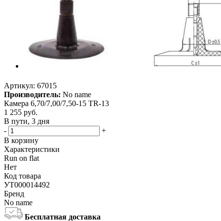
Артикул:
67015
Производитель:
No name
Камера 6,70/7,00/7,50-15 TR-13
1 255
руб.
В пути, 3 дня
-
+
В корзину
Характеристики
Run on flat
Нет
Код товара
УТ000014492
Бренд
No name
Бесплатная доставка