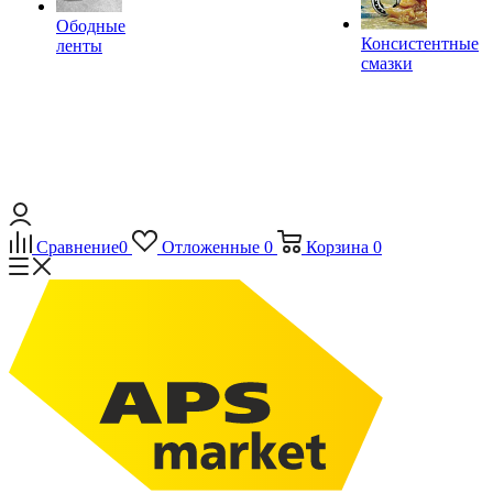
Ободные
Консистентные
ленты
смазки
Сравнение
0
Отложенные
0
Корзина
0