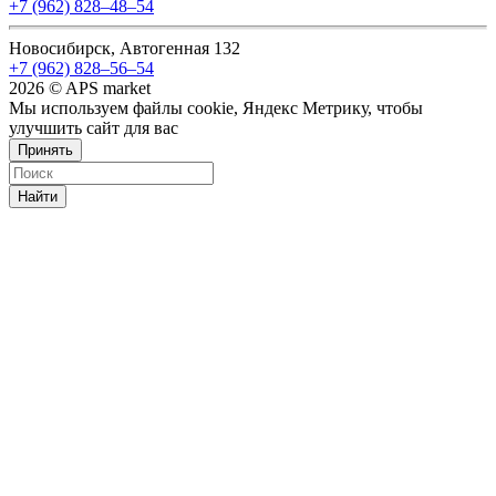
+7 (962) 828‒48‒54
Новосибирск, Автогенная 132
+7 (962) 828‒56‒54
2026 © APS market
Мы используем файлы cookie, Яндекс Метрику, чтобы
улучшить сайт для вас
Принять
Найти