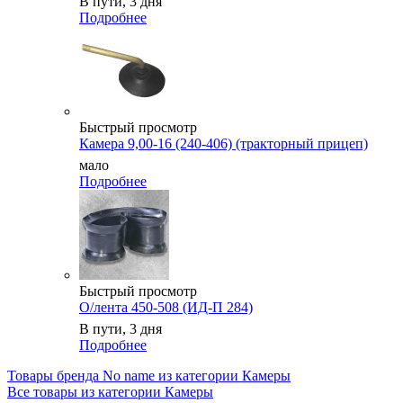
В пути, 3 дня
Подробнее
Быстрый просмотр
Камера 9,00-16 (240-406) (тракторный прицеп)
мало
Подробнее
Быстрый просмотр
О/лента 450-508 (ИД-П 284)
В пути, 3 дня
Подробнее
Товары бренда No name из категории Камеры
Все товары из категории Камеры