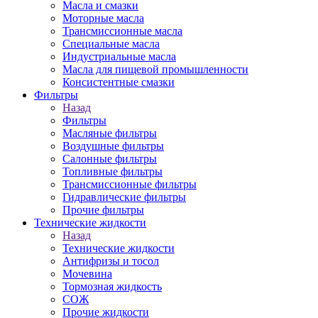
Масла и смазки
Моторные масла
Трансмиссионные масла
Специальные масла
Индустриальные масла
Масла для пищевой промышленности
Консистентные смазки
Фильтры
Назад
Фильтры
Масляные фильтры
Воздушные фильтры
Салонные фильтры
Топливные фильтры
Трансмиссионные фильтры
Гидравлические фильтры
Прочие фильтры
Технические жидкости
Назад
Технические жидкости
Антифризы и тосол
Мочевина
Тормозная жидкость
СОЖ
Прочие жидкости