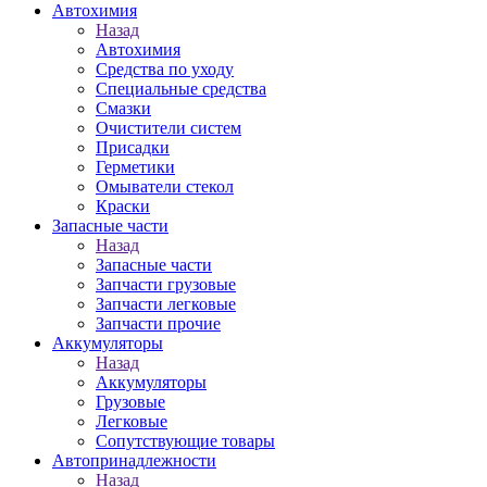
Автохимия
Назад
Автохимия
Средства по уходу
Специальные средства
Смазки
Очистители систем
Присадки
Герметики
Омыватели стекол
Краски
Запасные части
Назад
Запасные части
Запчасти грузовые
Запчасти легковые
Запчасти прочие
Аккумуляторы
Назад
Аккумуляторы
Грузовые
Легковые
Сопутствующие товары
Автопринадлежности
Назад