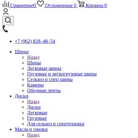
Сравнение
0
Отложенные
0
Корзина
0
+7 (962) 828‒48‒54
Шины
Назад
Шины
Легковые шины
Грузовые и легкогрузовые шины
Сельхоз и спец шины
Камеры
Ободные ленты
Диски
Назад
Диски
Легковые
Грузовые
Для сельхоз и спецтехники
Масла и смазки
Назад