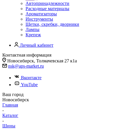
Автопринадлежности
Расходные материалы
Ароматизаторы
Инструменты
Щетки, скребки, дворники
Лампы
Крепеж
Личный кабинет
Контактная информация
Новосибирск, Толмачевская 27 к1а
nsk@aps-market.ru
Вконтакте
YouTube
Ваш город
Новосибирск
Главная
-
Каталог
-
Шины