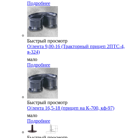
Подробнее
Быстрый просмотр
О/лента 9,00-16 (Тракторный прицеп 2ПТС-4,
я-324)
мало
Подробнее
Быстрый просмотр
О/лента 16,5-18 (прицеп на К-700, кф-97)
мало
Подробнее
Быстрый просмотр