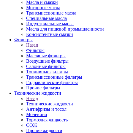
Масла и смазки
Моторные масла
Трансмиссионные масла
Специальные масла
Индустриальные масла
Масла для пищевой промышленности
Консистентные смазки
Фильтры
Назад
Фильтры
Масляные фильтры
Воздушные фильтры
Салонные фильтры
Топливные фильтры
Трансмиссионные фильтры
Гидравлические фильтры
Прочие фильтры
Технические жидкости
Назад
Технические жидкости
Антифризы и тосол
Мочевина
Тормозная жидкость
СОЖ
Прочие жидкости