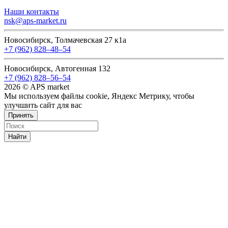
Наши контакты
nsk@aps-market.ru
Новосибирск, Толмачевская 27 к1а
+7 (962) 828‒48‒54
Новосибирск, Автогенная 132
+7 (962) 828‒56‒54
2026 © APS market
Мы используем файлы cookie, Яндекс Метрику, чтобы
улучшить сайт для вас
Принять
Найти