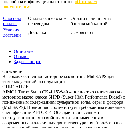
подробная информация на странице
«Оптовым
покупателям»
Способы
Оплата банковским
Оплата наличными /
оплаты
переводом
банковской картой
Условия
Доставка
Самовывоз
доставки
Описание
Отзывы
Задать вопрос
Описание
Высококачественное моторное масло типа Mid SAPS для
тяжелых условий эксплуатации
ОПИСАНИЕ
AIMOL Turbo Synth CK-4 15W-40 – полностью синтетическое
моторное масло класса SHPD (Super High Performance Diesel) с
пониженным содержанием сульфатной золы, серы и фосфора
(Mid SAPS). Полностью соответствует требованиям новейшей
спецификации API CK-4. Обладает наивысшими
эксплуатационными свойствами для применения в
современных экологичных двигателях уровня Евро-6 и ранее
с пониженной токсичностью выхлопа и оснащенных