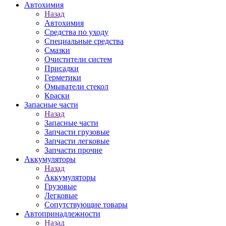
Автохимия
Назад
Автохимия
Средства по уходу
Специальные средства
Смазки
Очистители систем
Присадки
Герметики
Омыватели стекол
Краски
Запасные части
Назад
Запасные части
Запчасти грузовые
Запчасти легковые
Запчасти прочие
Аккумуляторы
Назад
Аккумуляторы
Грузовые
Легковые
Сопутствующие товары
Автопринадлежности
Назад