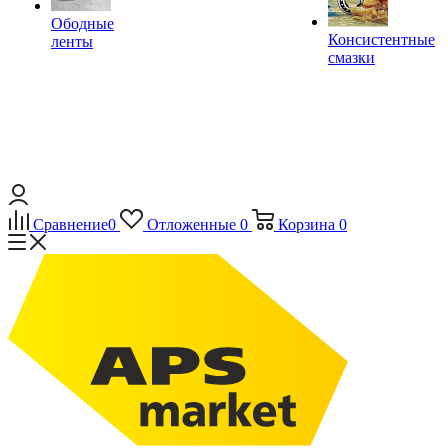
Ободные
Консистентные
ленты
смазки
Сравнение
0
Отложенные
0
Корзина
0