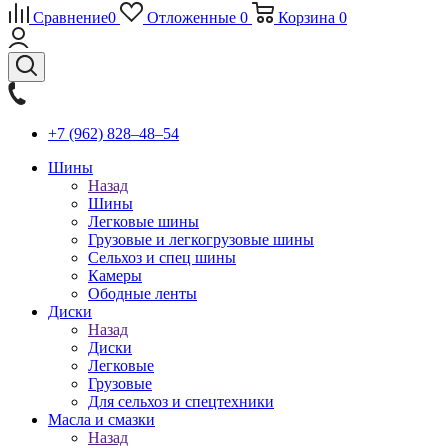
Сравнение
0
Отложенные
0
Корзина
0
+7 (962) 828‒48‒54
Шины
Назад
Шины
Легковые шины
Грузовые и легкогрузовые шины
Сельхоз и спец шины
Камеры
Ободные ленты
Диски
Назад
Диски
Легковые
Грузовые
Для сельхоз и спецтехники
Масла и смазки
Назад