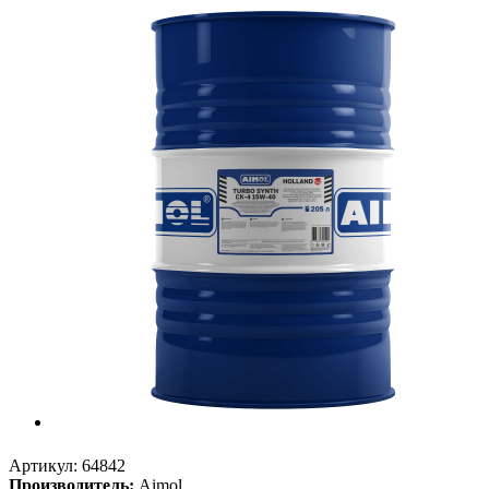
Артикул:
64842
Производитель:
Aimol