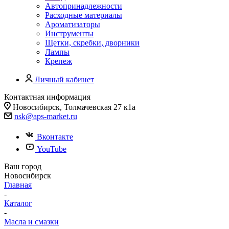
Автопринадлежности
Расходные материалы
Ароматизаторы
Инструменты
Щетки, скребки, дворники
Лампы
Крепеж
Личный кабинет
Контактная информация
Новосибирск, Толмачевская 27 к1а
nsk@aps-market.ru
Вконтакте
YouTube
Ваш город
Новосибирск
Главная
-
Каталог
-
Масла и смазки