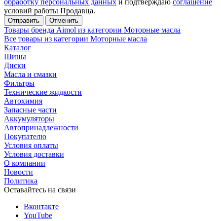
обработку персональных данных
и подтверждаю
соглашение
условий работы Продавца.
Отменить
Товары бренда Aimol из категории Моторные масла
Все товары из категории Моторные масла
Каталог
Шины
Диски
Масла и смазки
Фильтры
Технические жидкости
Автохимия
Запасные части
Аккумуляторы
Автопринадлежности
Покупателю
Условия оплаты
Условия доставки
О компании
Новости
Политика
Оставайтесь на связи
Вконтакте
YouTube