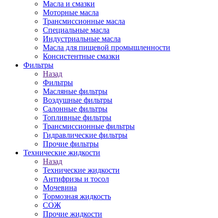
Масла и смазки
Моторные масла
Трансмиссионные масла
Специальные масла
Индустриальные масла
Масла для пищевой промышленности
Консистентные смазки
Фильтры
Назад
Фильтры
Масляные фильтры
Воздушные фильтры
Салонные фильтры
Топливные фильтры
Трансмиссионные фильтры
Гидравлические фильтры
Прочие фильтры
Технические жидкости
Назад
Технические жидкости
Антифризы и тосол
Мочевина
Тормозная жидкость
СОЖ
Прочие жидкости