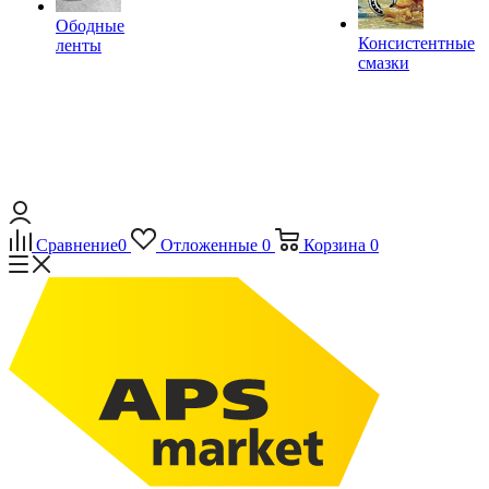
Ободные
Консистентные
ленты
смазки
Сравнение
0
Отложенные
0
Корзина
0