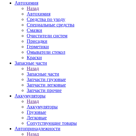
Автохимия
Назад
Автохимия
Средства по уходу
Специальные средства
Смазки
Очистители систем
Присадки
Герметики
Омыватели стекол
Краски
Запасные части
Назад
Запасные части
Запчасти грузовые
Запчасти легковые
Запчасти прочие
Аккумуляторы
Назад
Аккумуляторы
Грузовые
Легковые
Сопутствующие товары
Автопринадлежности
Назад