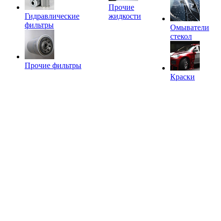
Прочие
Гидравлические
жидкости
фильтры
Омыватели
стекол
Прочие фильтры
Краски