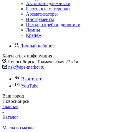
Автопринадлежности
Расходные материалы
Ароматизаторы
Инструменты
Щетки, скребки, дворники
Лампы
Крепеж
Личный кабинет
Контактная информация
Новосибирск, Толмачевская 27 к1а
nsk@aps-market.ru
Вконтакте
YouTube
Ваш город
Новосибирск
Главная
-
Каталог
-
Масла и смазки