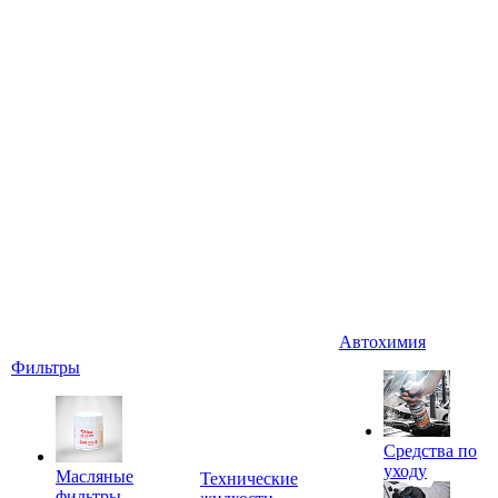
Автохимия
Фильтры
Средства по
уходу
Масляные
Технические
фильтры