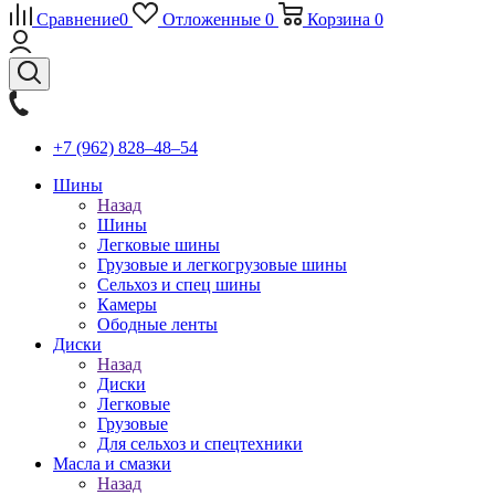
Сравнение
0
Отложенные
0
Корзина
0
+7 (962) 828‒48‒54
Шины
Назад
Шины
Легковые шины
Грузовые и легкогрузовые шины
Сельхоз и спец шины
Камеры
Ободные ленты
Диски
Назад
Диски
Легковые
Грузовые
Для сельхоз и спецтехники
Масла и смазки
Назад