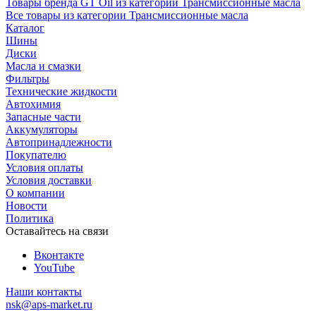
Товары бренда GT Oil из категории Трансмиссионные масла
Все товары из категории Трансмиссионные масла
Каталог
Шины
Диски
Масла и смазки
Фильтры
Технические жидкости
Автохимия
Запасные части
Аккумуляторы
Автопринадлежности
Покупателю
Условия оплаты
Условия доставки
О компании
Новости
Политика
Оставайтесь на связи
Вконтакте
YouTube
Наши контакты
nsk@aps-market.ru