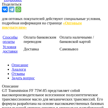
Поделиться
для оптовых покупателей действуют специальные условия,
подробная информация на странице
«Оптовым
покупателям»
Способы
Оплата банковским
Оплата наличными /
оплаты
переводом
банковской картой
Условия
Доставка
Самовывоз
доставки
Описание
Аналоги
Отзывы
Задать вопрос
Описание
GT Transmission FF 75W-85 представляет собой
высокопроизводительное всесезонное полусинтетическое
трансмиссионное масло для механических трансмиссий. Его
формула разработана на основе высококачественных базовых
масел высокой степени очистки и специально разработанной