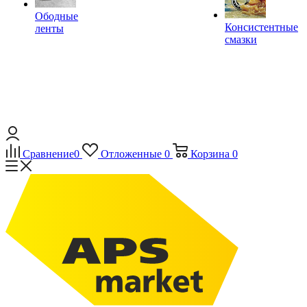
Ободные
Консистентные
ленты
смазки
Сравнение
0
Отложенные
0
Корзина
0