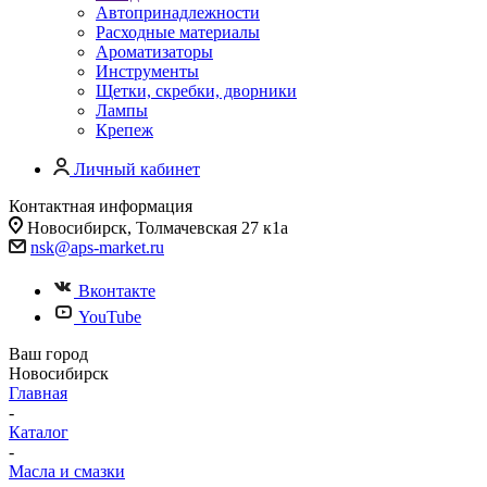
Автопринадлежности
Расходные материалы
Ароматизаторы
Инструменты
Щетки, скребки, дворники
Лампы
Крепеж
Личный кабинет
Контактная информация
Новосибирск, Толмачевская 27 к1а
nsk@aps-market.ru
Вконтакте
YouTube
Ваш город
Новосибирск
Главная
-
Каталог
-
Масла и смазки