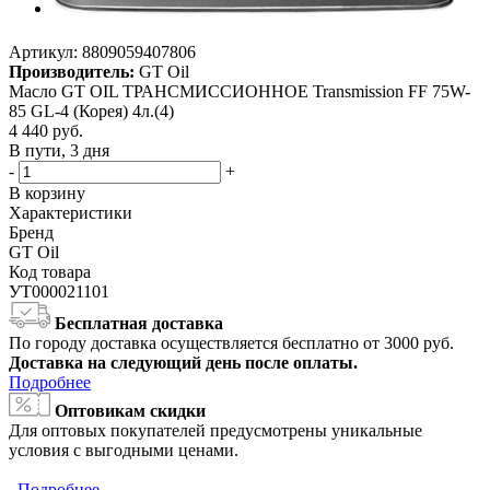
Артикул:
8809059407806
Производитель:
GT Oil
Масло GT OIL ТРАНСМИССИОННОЕ Transmission FF 75W-
85 GL-4 (Корея) 4л.(4)
4 440
руб.
В пути, 3 дня
-
+
В корзину
Характеристики
Бренд
GT Oil
Код товара
УТ000021101
Бесплатная доставка
По городу доставка осуществляется бесплатно от 3000 руб.
Доставка на следующий день после оплаты.
Подробнее
Оптовикам скидки
Для оптовых покупателей предусмотрены уникальные
условия с выгодными ценами.
Подробнее