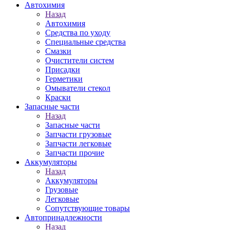
Автохимия
Назад
Автохимия
Средства по уходу
Специальные средства
Смазки
Очистители систем
Присадки
Герметики
Омыватели стекол
Краски
Запасные части
Назад
Запасные части
Запчасти грузовые
Запчасти легковые
Запчасти прочие
Аккумуляторы
Назад
Аккумуляторы
Грузовые
Легковые
Сопутствующие товары
Автопринадлежности
Назад