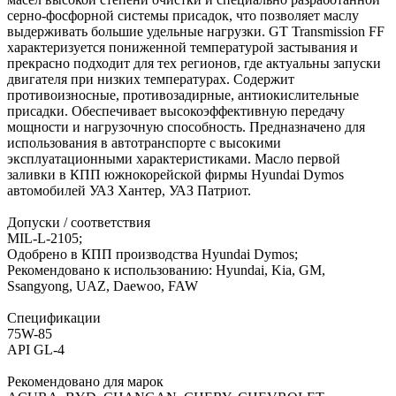
серно-фосфорной системы присадок, что позволяет маслу
выдерживать большие удельные нагрузки. GT Transmission FF
характеризуется пониженной температурой застывания и
прекрасно подходит для тех регионов, где актуальны запуски
двигателя при низких температурах. Содержит
противоизносные, противозадирные, антиокислительные
присадки. Обеспечивает высокоэффективную передачу
мощности и нагрузочную способность. Предназначено для
использования в автотранспорте с высокими
эксплуатационными характеристиками. Масло первой
заливки в КПП южнокорейской фирмы Hyundai Dymos
автомобилей УАЗ Хантер, УАЗ Патриот.
Допуски / соответствия
MIL-L-2105;
Одобрено в КПП производства Hyundai Dymos;
Рекомендовано к использованию: Hyundai, Kia, GM,
Ssangyong, UAZ, Daewoo, FAW
Спецификации
75W-85
API GL-4
Рекомендовано для марок