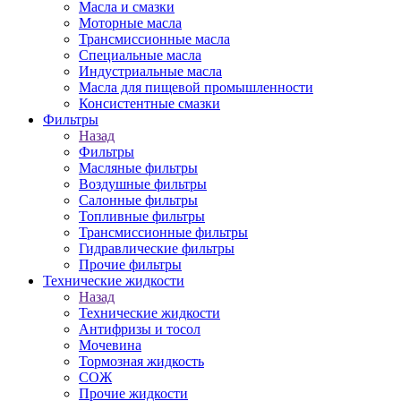
Масла и смазки
Моторные масла
Трансмиссионные масла
Специальные масла
Индустриальные масла
Масла для пищевой промышленности
Консистентные смазки
Фильтры
Назад
Фильтры
Масляные фильтры
Воздушные фильтры
Салонные фильтры
Топливные фильтры
Трансмиссионные фильтры
Гидравлические фильтры
Прочие фильтры
Технические жидкости
Назад
Технические жидкости
Антифризы и тосол
Мочевина
Тормозная жидкость
СОЖ
Прочие жидкости