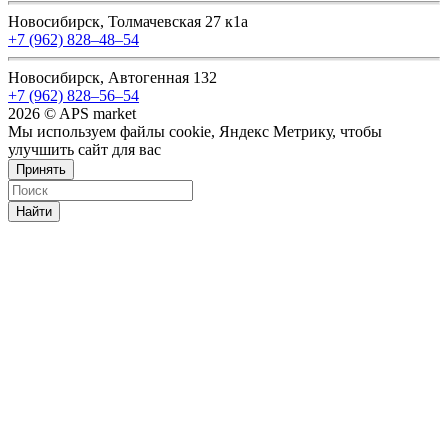
Новосибирск, Толмачевская 27 к1а
+7 (962) 828‒48‒54
Новосибирск, Автогенная 132
+7 (962) 828‒56‒54
2026 © APS market
Мы используем файлы cookie, Яндекс Метрику, чтобы
улучшить сайт для вас
Принять
Найти