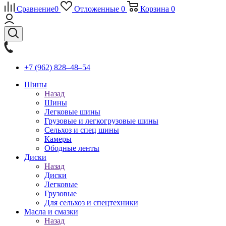
Сравнение
0
Отложенные
0
Корзина
0
+7 (962) 828‒48‒54
Шины
Назад
Шины
Легковые шины
Грузовые и легкогрузовые шины
Сельхоз и спец шины
Камеры
Ободные ленты
Диски
Назад
Диски
Легковые
Грузовые
Для сельхоз и спецтехники
Масла и смазки
Назад