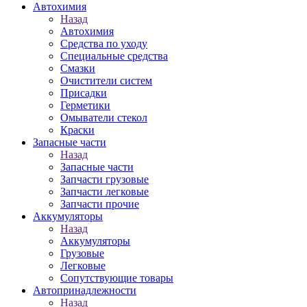
Автохимия
Назад
Автохимия
Средства по уходу
Специальные средства
Смазки
Очистители систем
Присадки
Герметики
Омыватели стекол
Краски
Запасные части
Назад
Запасные части
Запчасти грузовые
Запчасти легковые
Запчасти прочие
Аккумуляторы
Назад
Аккумуляторы
Грузовые
Легковые
Сопутствующие товары
Автопринадлежности
Назад