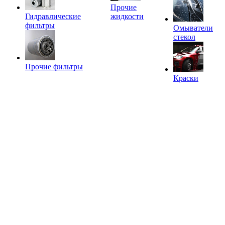
Прочие
Гидравлические
жидкости
фильтры
Омыватели
стекол
Прочие фильтры
Краски