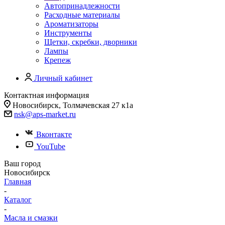
Автопринадлежности
Расходные материалы
Ароматизаторы
Инструменты
Щетки, скребки, дворники
Лампы
Крепеж
Личный кабинет
Контактная информация
Новосибирск, Толмачевская 27 к1а
nsk@aps-market.ru
Вконтакте
YouTube
Ваш город
Новосибирск
Главная
-
Каталог
-
Масла и смазки