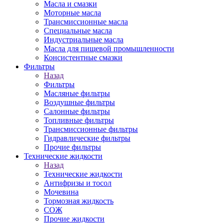
Масла и смазки
Моторные масла
Трансмиссионные масла
Специальные масла
Индустриальные масла
Масла для пищевой промышленности
Консистентные смазки
Фильтры
Назад
Фильтры
Масляные фильтры
Воздушные фильтры
Салонные фильтры
Топливные фильтры
Трансмиссионные фильтры
Гидравлические фильтры
Прочие фильтры
Технические жидкости
Назад
Технические жидкости
Антифризы и тосол
Мочевина
Тормозная жидкость
СОЖ
Прочие жидкости