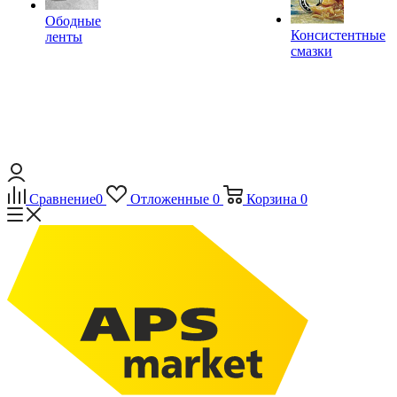
Ободные
Консистентные
ленты
смазки
Сравнение
0
Отложенные
0
Корзина
0