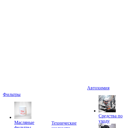
Автохимия
Фильтры
Средства по
уходу
Масляные
Технические
фильтры