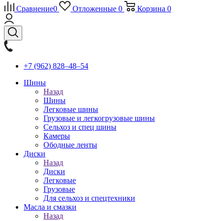
Сравнение
0
Отложенные
0
Корзина
0
+7 (962) 828‒48‒54
Шины
Назад
Шины
Легковые шины
Грузовые и легкогрузовые шины
Сельхоз и спец шины
Камеры
Ободные ленты
Диски
Назад
Диски
Легковые
Грузовые
Для сельхоз и спецтехники
Масла и смазки
Назад