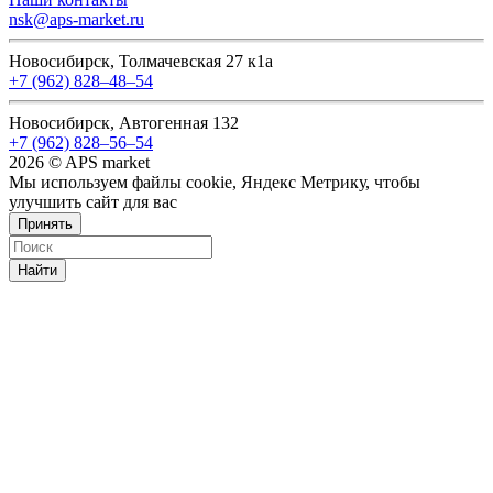
nsk@aps-market.ru
Новосибирск, Толмачевская 27 к1а
+7 (962) 828‒48‒54
Новосибирск, Автогенная 132
+7 (962) 828‒56‒54
2026 © APS market
Мы используем файлы cookie, Яндекс Метрику, чтобы
улучшить сайт для вас
Принять
Найти