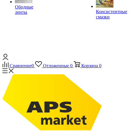
Ободные
Консистентные
ленты
смазки
Сравнение
0
Отложенные
0
Корзина
0