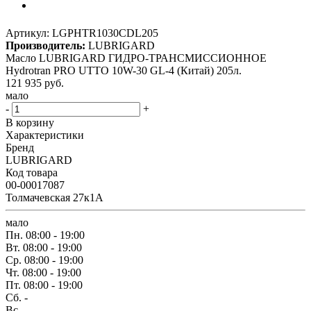
Артикул:
LGPHTR1030CDL205
Производитель:
LUBRIGARD
Масло LUBRIGARD ГИДРО-ТРАНСМИССИОННОЕ
Hydrotran PRO UTTO 10W-30 GL-4 (Китай) 205л.
121 935
руб.
мало
-
+
В корзину
Характеристики
Бренд
LUBRIGARD
Код товара
00-00017087
Толмачевская 27к1А
мало
Пн.
08:00 - 19:00
Вт.
08:00 - 19:00
Ср.
08:00 - 19:00
Чт.
08:00 - 19:00
Пт.
08:00 - 19:00
Сб.
-
Вс.
-