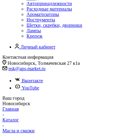
Автопринадлежности
Расходные материалы
Ароматизаторы
Инструменты
Щетки, скребки, дворники
Лампы
Крепеж
Личный кабинет
Контактная информация
Новосибирск, Толмачевская 27 к1а
nsk@aps-market.ru
Вконтакте
YouTube
Ваш город
Новосибирск
Главная
-
Каталог
-
Масла и смазки