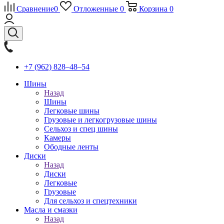
Сравнение
0
Отложенные
0
Корзина
0
+7 (962) 828‒48‒54
Шины
Назад
Шины
Легковые шины
Грузовые и легкогрузовые шины
Сельхоз и спец шины
Камеры
Ободные ленты
Диски
Назад
Диски
Легковые
Грузовые
Для сельхоз и спецтехники
Масла и смазки
Назад