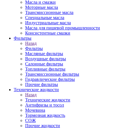
Масла и смазки
Моторные масла
Трансмиссионные масла
Специальные масла
Индустриальные масла
Масла для пищевой промышленности
Консистентные смазки
Фильтры
Назад
Фильтры
Масляные фильтры
Воздушные фильтры
Салонные фильтры
Топливные фильтры
Трансмиссионные фильтры
Гидравлические фильтры
Прочие фильтры
Технические жидкости
Назад
Технические жидкости
Антифризы и тосол
Мочевина
Тормозная жидкость
СОЖ
Прочие жидкости