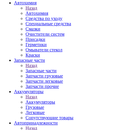
Автохимия
Назад
Автохимия
Средства по уходу
Специальные средства
Смазки
Очистители систем
Присадки
Герметики
Омыватели стекол
Краски
Запасные части
Назад
Запасные части
Запчасти грузовые
Запчасти легковые
Запчасти прочие
Аккумуляторы
Назад
Аккумуляторы
Грузовые
Легковые
Сопутствующие товары
Автопринадлежности
Назад