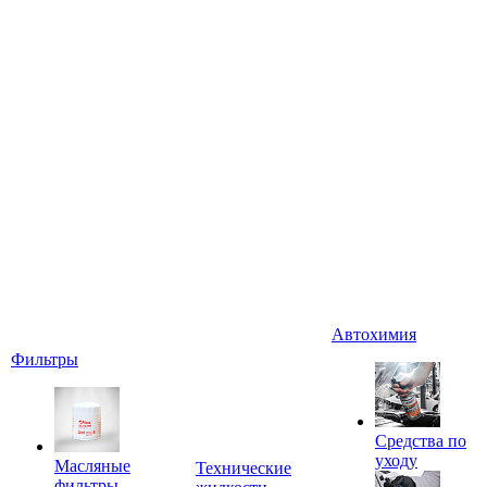
Автохимия
Фильтры
Средства по
уходу
Масляные
Технические
фильтры