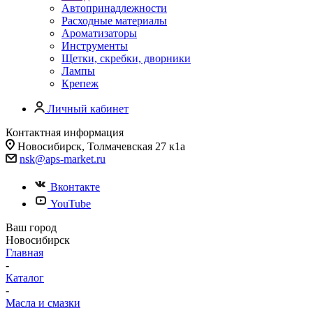
Автопринадлежности
Расходные материалы
Ароматизаторы
Инструменты
Щетки, скребки, дворники
Лампы
Крепеж
Личный кабинет
Контактная информация
Новосибирск, Толмачевская 27 к1а
nsk@aps-market.ru
Вконтакте
YouTube
Ваш город
Новосибирск
Главная
-
Каталог
-
Масла и смазки