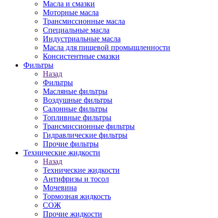
Масла и смазки
Моторные масла
Трансмиссионные масла
Специальные масла
Индустриальные масла
Масла для пищевой промышленности
Консистентные смазки
Фильтры
Назад
Фильтры
Масляные фильтры
Воздушные фильтры
Салонные фильтры
Топливные фильтры
Трансмиссионные фильтры
Гидравлические фильтры
Прочие фильтры
Технические жидкости
Назад
Технические жидкости
Антифризы и тосол
Мочевина
Тормозная жидкость
СОЖ
Прочие жидкости