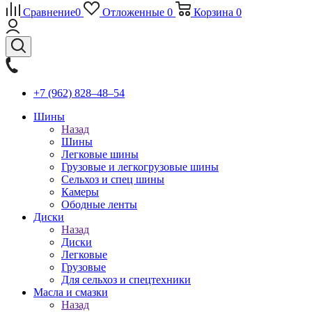
Сравнение
0
Отложенные
0
Корзина
0
+7 (962) 828‒48‒54
Шины
Назад
Шины
Легковые шины
Грузовые и легкогрузовые шины
Сельхоз и спец шины
Камеры
Ободные ленты
Диски
Назад
Диски
Легковые
Грузовые
Для сельхоз и спецтехники
Масла и смазки
Назад