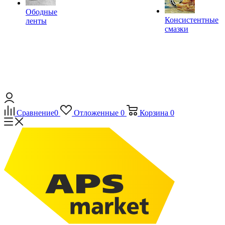
Ободные
Консистентные
ленты
смазки
Сравнение
0
Отложенные
0
Корзина
0