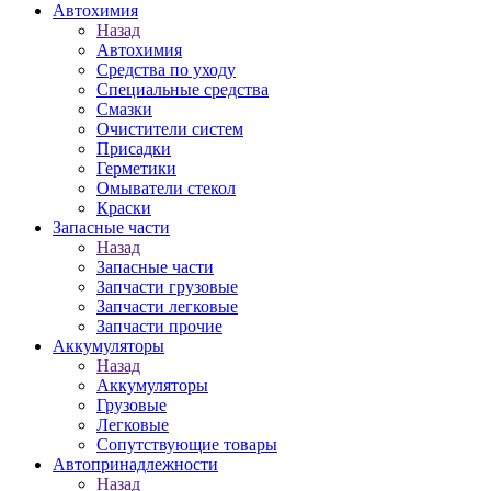
Автохимия
Назад
Автохимия
Средства по уходу
Специальные средства
Смазки
Очистители систем
Присадки
Герметики
Омыватели стекол
Краски
Запасные части
Назад
Запасные части
Запчасти грузовые
Запчасти легковые
Запчасти прочие
Аккумуляторы
Назад
Аккумуляторы
Грузовые
Легковые
Сопутствующие товары
Автопринадлежности
Назад