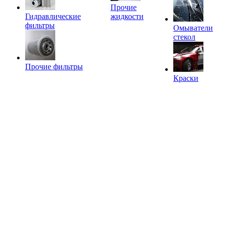
Прочие
Гидравлические
жидкости
фильтры
Омыватели
стекол
Прочие фильтры
Краски