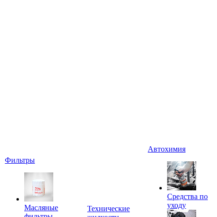
Автохимия
Фильтры
Средства по
уходу
Масляные
Технические
фильтры