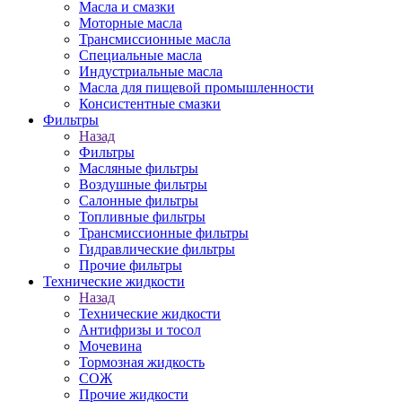
Масла и смазки
Моторные масла
Трансмиссионные масла
Специальные масла
Индустриальные масла
Масла для пищевой промышленности
Консистентные смазки
Фильтры
Назад
Фильтры
Масляные фильтры
Воздушные фильтры
Салонные фильтры
Топливные фильтры
Трансмиссионные фильтры
Гидравлические фильтры
Прочие фильтры
Технические жидкости
Назад
Технические жидкости
Антифризы и тосол
Мочевина
Тормозная жидкость
СОЖ
Прочие жидкости