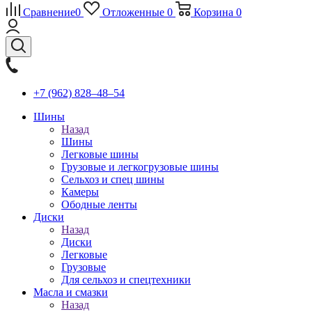
Сравнение
0
Отложенные
0
Корзина
0
+7 (962) 828‒48‒54
Шины
Назад
Шины
Легковые шины
Грузовые и легкогрузовые шины
Сельхоз и спец шины
Камеры
Ободные ленты
Диски
Назад
Диски
Легковые
Грузовые
Для сельхоз и спецтехники
Масла и смазки
Назад