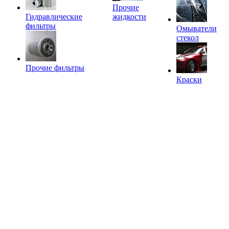
Прочие
Гидравлические
жидкости
фильтры
Омыватели
стекол
Прочие фильтры
Краски