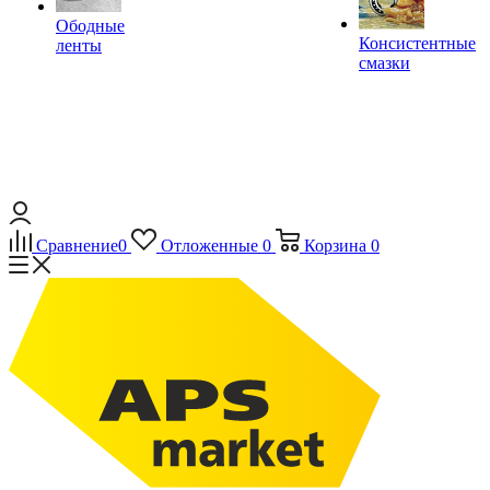
Ободные
Консистентные
ленты
смазки
Сравнение
0
Отложенные
0
Корзина
0