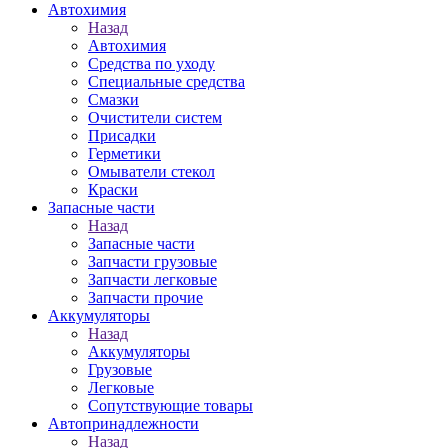
Автохимия
Назад
Автохимия
Средства по уходу
Специальные средства
Смазки
Очистители систем
Присадки
Герметики
Омыватели стекол
Краски
Запасные части
Назад
Запасные части
Запчасти грузовые
Запчасти легковые
Запчасти прочие
Аккумуляторы
Назад
Аккумуляторы
Грузовые
Легковые
Сопутствующие товары
Автопринадлежности
Назад