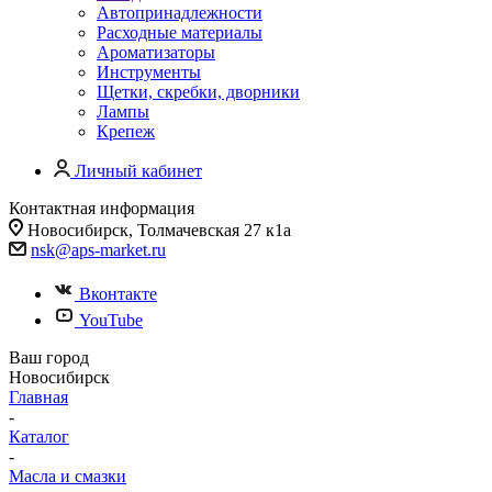
Автопринадлежности
Расходные материалы
Ароматизаторы
Инструменты
Щетки, скребки, дворники
Лампы
Крепеж
Личный кабинет
Контактная информация
Новосибирск, Толмачевская 27 к1а
nsk@aps-market.ru
Вконтакте
YouTube
Ваш город
Новосибирск
Главная
-
Каталог
-
Масла и смазки