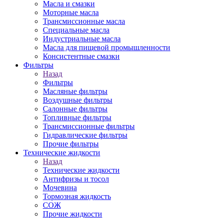
Масла и смазки
Моторные масла
Трансмиссионные масла
Специальные масла
Индустриальные масла
Масла для пищевой промышленности
Консистентные смазки
Фильтры
Назад
Фильтры
Масляные фильтры
Воздушные фильтры
Салонные фильтры
Топливные фильтры
Трансмиссионные фильтры
Гидравлические фильтры
Прочие фильтры
Технические жидкости
Назад
Технические жидкости
Антифризы и тосол
Мочевина
Тормозная жидкость
СОЖ
Прочие жидкости