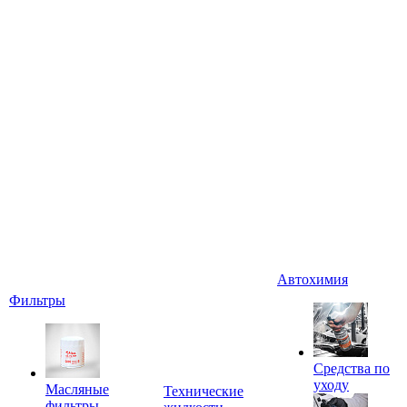
Автохимия
Фильтры
Средства по
уходу
Масляные
Технические
фильтры