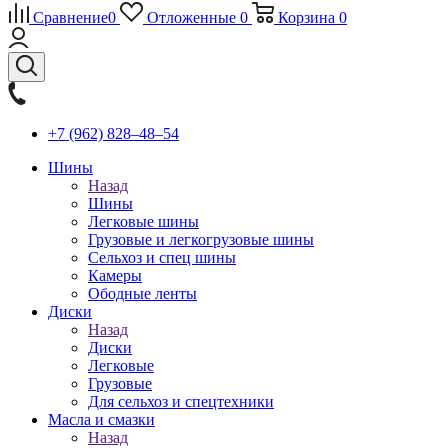
Сравнение
0
Отложенные
0
Корзина
0
+7 (962) 828‒48‒54
Шины
Назад
Шины
Легковые шины
Грузовые и легкогрузовые шины
Сельхоз и спец шины
Камеры
Ободные ленты
Диски
Назад
Диски
Легковые
Грузовые
Для сельхоз и спецтехники
Масла и смазки
Назад