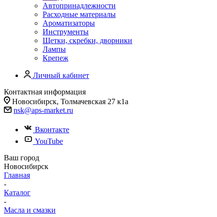
Автопринадлежности
Расходные материалы
Ароматизаторы
Инструменты
Щетки, скребки, дворники
Лампы
Крепеж
Личный кабинет
Контактная информация
Новосибирск, Толмачевская 27 к1а
nsk@aps-market.ru
Вконтакте
YouTube
Ваш город
Новосибирск
Главная
-
Каталог
-
Масла и смазки