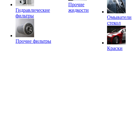
Прочие
Гидравлические
жидкости
фильтры
Омыватели
стекол
Прочие фильтры
Краски