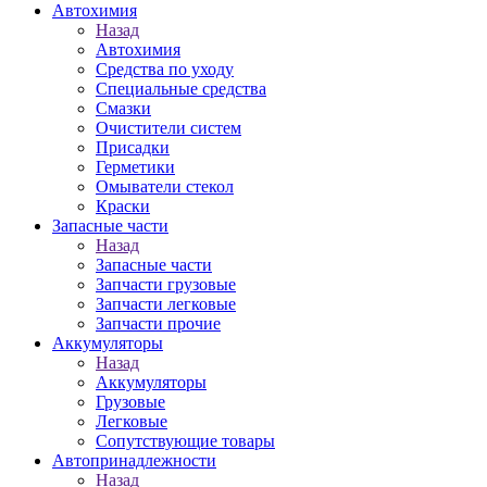
Автохимия
Назад
Автохимия
Средства по уходу
Специальные средства
Смазки
Очистители систем
Присадки
Герметики
Омыватели стекол
Краски
Запасные части
Назад
Запасные части
Запчасти грузовые
Запчасти легковые
Запчасти прочие
Аккумуляторы
Назад
Аккумуляторы
Грузовые
Легковые
Сопутствующие товары
Автопринадлежности
Назад