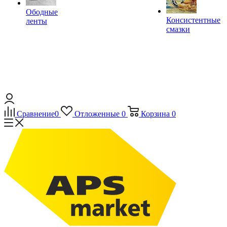
Ободные
Консистентные
ленты
смазки
Сравнение
0
Отложенные
0
Корзина
0