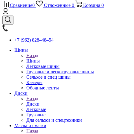
Сравнение
0
Отложенные
0
Корзина
0
+7 (962) 828‒48‒54
Шины
Назад
Шины
Легковые шины
Грузовые и легкогрузовые шины
Сельхоз и спец шины
Камеры
Ободные ленты
Диски
Назад
Диски
Легковые
Грузовые
Для сельхоз и спецтехники
Масла и смазки
Назад