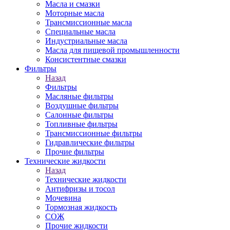
Масла и смазки
Моторные масла
Трансмиссионные масла
Специальные масла
Индустриальные масла
Масла для пищевой промышленности
Консистентные смазки
Фильтры
Назад
Фильтры
Масляные фильтры
Воздушные фильтры
Салонные фильтры
Топливные фильтры
Трансмиссионные фильтры
Гидравлические фильтры
Прочие фильтры
Технические жидкости
Назад
Технические жидкости
Антифризы и тосол
Мочевина
Тормозная жидкость
СОЖ
Прочие жидкости