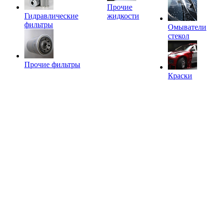
Прочие
Гидравлические
жидкости
фильтры
Омыватели
стекол
Прочие фильтры
Краски