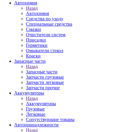
Автохимия
Назад
Автохимия
Средства по уходу
Специальные средства
Смазки
Очистители систем
Присадки
Герметики
Омыватели стекол
Краски
Запасные части
Назад
Запасные части
Запчасти грузовые
Запчасти легковые
Запчасти прочие
Аккумуляторы
Назад
Аккумуляторы
Грузовые
Легковые
Сопутствующие товары
Автопринадлежности
Назад