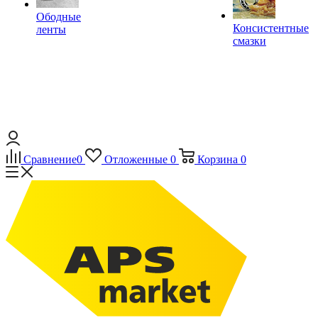
Ободные
Консистентные
ленты
смазки
Сравнение
0
Отложенные
0
Корзина
0