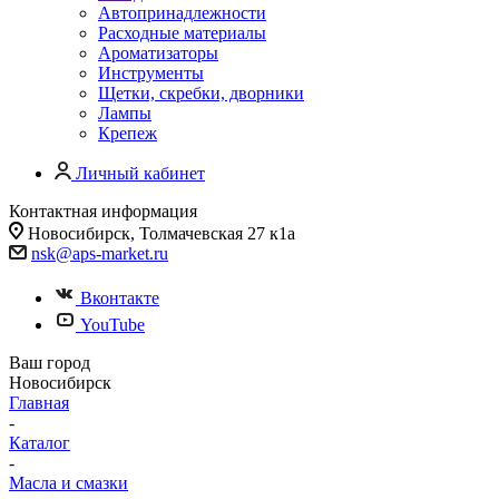
Автопринадлежности
Расходные материалы
Ароматизаторы
Инструменты
Щетки, скребки, дворники
Лампы
Крепеж
Личный кабинет
Контактная информация
Новосибирск, Толмачевская 27 к1а
nsk@aps-market.ru
Вконтакте
YouTube
Ваш город
Новосибирск
Главная
-
Каталог
-
Масла и смазки