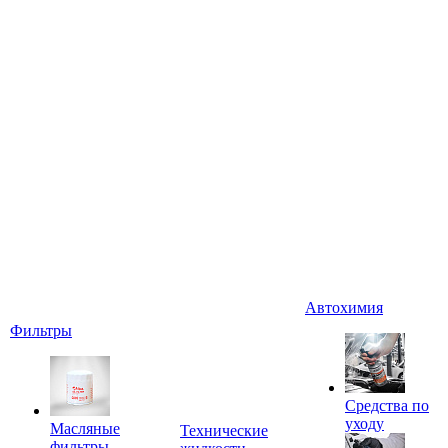
Автохимия
Фильтры
Средства по
уходу
Масляные
Технические
фильтры