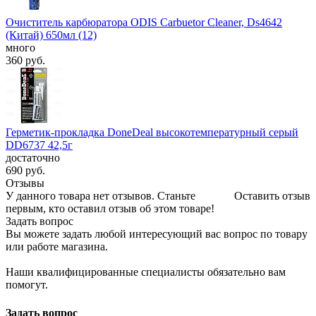
Очиститель карбюратора ODIS Carbuetor Cleaner, Ds4642
(Китай) 650мл (12)
много
360
руб.
Герметик-прокладка DoneDeal высокотемпературный серый
DD6737 42,5г
достаточно
690
руб.
Отзывы
У данного товара нет отзывов. Станьте
Оставить отзыв
первым, кто оставил отзыв об этом товаре!
Задать вопрос
Вы можете задать любой интересующий вас вопрос по товару
или работе магазина.
Наши квалифицированные специалисты обязательно вам
помогут.
Задать вопрос