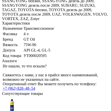
SSANGYONG бензин, SSANGYONG дизель до 2009,
SSANGYONG дизель после 2009, SUBARU, SUZUKI,
TAGAZ, TOYOTA бензин, TOYOTA дизель до 2009,
TOYOTA дизель после 2009, UAZ, VOLKSWAGEN, VOLVO,
VORTEX, ZAZ, Zotye
Характеристики
Назначение
Трансмиссионное
Фасовка
4 л
Бренд
GT Oil
Вязкость
75W-90
Допуск
API GL-4, GL-5
Код товара
УТ000020595
Аналоги
Не нашли, то что искали?
Свяжитесь с нами, у нас в прайсе много наименований,
возможно не указанных на сайте.
Оперативный ответ Вы можете получить по телефону:
+7 (962) 828‒48‒54
Сопутствующие товары