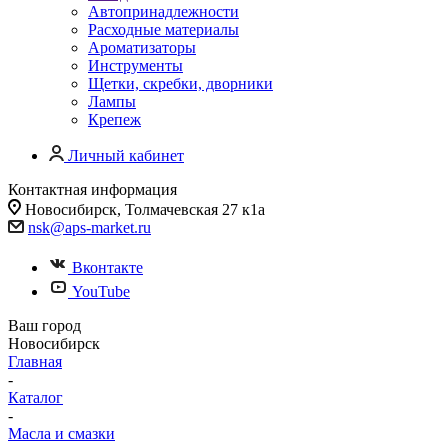
Автопринадлежности
Расходные материалы
Ароматизаторы
Инструменты
Щетки, скребки, дворники
Лампы
Крепеж
Личный кабинет
Контактная информация
Новосибирск, Толмачевская 27 к1а
nsk@aps-market.ru
Вконтакте
YouTube
Ваш город
Новосибирск
Главная
-
Каталог
-
Масла и смазки