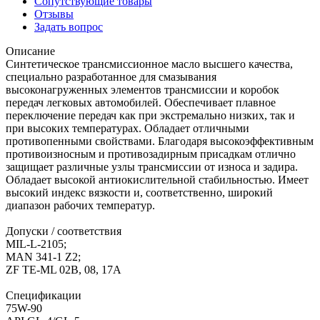
Сопутствующие товары
Отзывы
Задать вопрос
Описание
Синтетическое трансмиссионное масло высшего качества,
специально разработанное для смазывания
высоконагруженных элементов трансмиссии и коробок
передач легковых автомобилей. Обеспечивает плавное
переключение передач как при экстремально низких, так и
при высоких температурах. Обладает отличными
противопенными свойствами. Благодаря высокоэффективным
противоизносным и противозадирным присадкам отлично
защищает различные узлы трансмиссии от износа и задира.
Обладает высокой антиокислительной стабильностью. Имеет
высокий индекс вязкости и, соответственно, широкий
диапазон рабочих температур.
Допуски / соответствия
MIL-L-2105;
MAN 341-1 Z2;
ZF TE-ML 02В, 08, 17A
Спецификации
75W-90