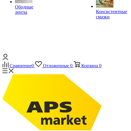
Ободные
Консистентные
ленты
смазки
Сравнение
0
Отложенные
0
Корзина
0