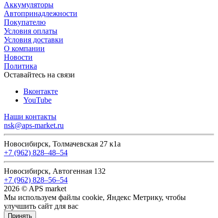
Аккумуляторы
Автопринадлежности
Покупателю
Условия оплаты
Условия доставки
О компании
Новости
Политика
Оставайтесь на связи
Вконтакте
YouTube
Наши контакты
nsk@aps-market.ru
Новосибирск, Толмачевская 27 к1а
+7 (962) 828‒48‒54
Новосибирск, Автогенная 132
+7 (962) 828‒56‒54
2026 © APS market
Мы используем файлы cookie, Яндекс Метрику, чтобы
улучшить сайт для вас
Принять