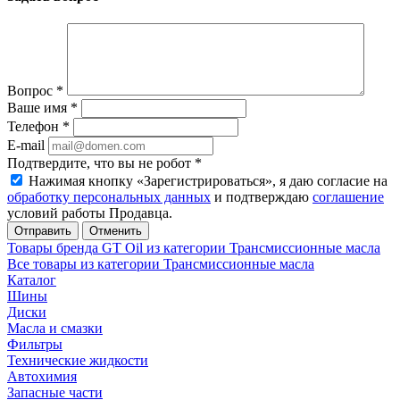
Вопрос
*
Ваше имя
*
Телефон
*
E-mail
Подтвердите, что вы не робот
*
Нажимая кнопку «Зарегистрироваться», я даю согласие на
обработку персональных данных
и подтверждаю
соглашение
условий работы Продавца.
Отменить
Товары бренда GT Oil из категории Трансмиссионные масла
Все товары из категории Трансмиссионные масла
Каталог
Шины
Диски
Масла и смазки
Фильтры
Технические жидкости
Автохимия
Запасные части