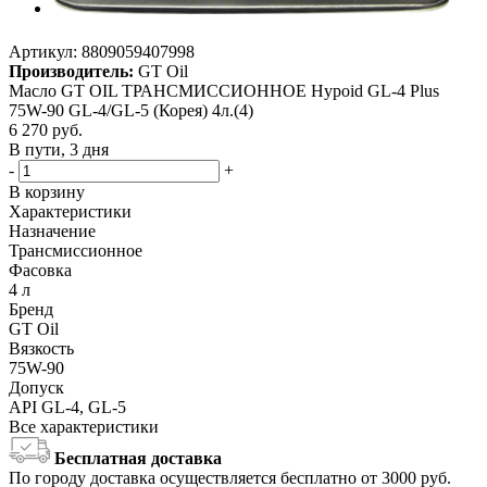
Артикул:
8809059407998
Производитель:
GT Oil
Масло GT OIL ТРАНСМИССИОННОЕ Hypoid GL-4 Plus
75W-90 GL-4/GL-5 (Корея) 4л.(4)
6 270
руб.
В пути, 3 дня
-
+
В корзину
Характеристики
Назначение
Трансмиссионное
Фасовка
4 л
Бренд
GT Oil
Вязкость
75W-90
Допуск
API GL-4, GL-5
Все характеристики
Бесплатная доставка
По городу доставка осуществляется бесплатно от 3000 руб.