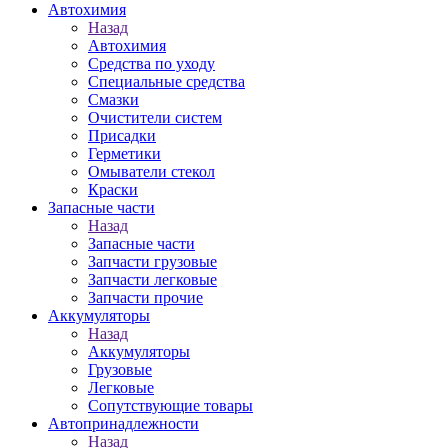
Автохимия
Назад
Автохимия
Средства по уходу
Специальные средства
Смазки
Очистители систем
Присадки
Герметики
Омыватели стекол
Краски
Запасные части
Назад
Запасные части
Запчасти грузовые
Запчасти легковые
Запчасти прочие
Аккумуляторы
Назад
Аккумуляторы
Грузовые
Легковые
Сопутствующие товары
Автопринадлежности
Назад