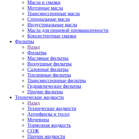
Масла и смазки
Моторные масла
Трансмиссионные масла
Специальные масла
Индустриальные масла
Масла для пищевой промышленности
Консистентные смазки
Фильтры
Назад
Фильтры
Масляные фильтры
Воздушные фильтры
Салонные фильтры
Топливные фильтры
Трансмиссионные фильтры
Гидравлические фильтры
Прочие фильтры
Технические жидкости
Назад
Технические жидкости
Антифризы и тосол
Мочевина
Тормозная жидкость
СОЖ
Прочие жидкости