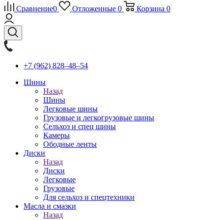
Сравнение
0
Отложенные
0
Корзина
0
+7 (962) 828‒48‒54
Шины
Назад
Шины
Легковые шины
Грузовые и легкогрузовые шины
Сельхоз и спец шины
Камеры
Ободные ленты
Диски
Назад
Диски
Легковые
Грузовые
Для сельхоз и спецтехники
Масла и смазки
Назад