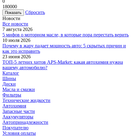
0
180000
Сбросить
Новости
Все новости
7 августа 2026
5 мифов о моторном масле, в которые пора перестать верить
10 июля 2026
Почему в жару падает мощность авто: 5 скрытых причин и
как это исправить
23 июня 2026
ТОП-5 летних хитов APS-Market: какая автохимия нужна
вашему автомобилю?
Каталог
Шины
Диски
Масла и смазки
Фильтры
Технические жидкости
Автохимия
Запасные части
Аккумуляторы
Автопринадлежности
Покупателю
Условия оплаты