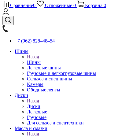
Сравнение
0
Отложенные
0
Корзина
0
+7 (962) 828‒48‒54
Шины
Назад
Шины
Легковые шины
Грузовые и легкогрузовые шины
Сельхоз и спец шины
Камеры
Ободные ленты
Диски
Назад
Диски
Легковые
Грузовые
Для сельхоз и спецтехники
Масла и смазки
Назад