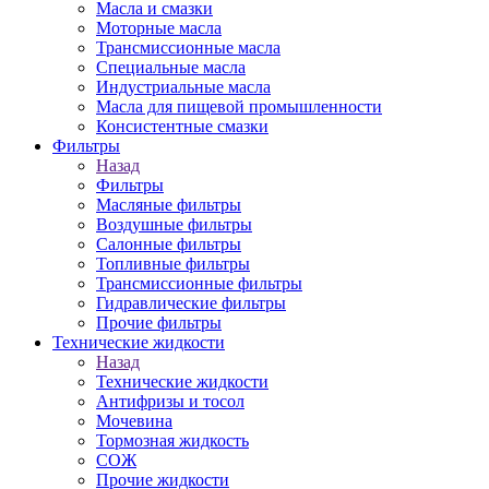
Масла и смазки
Моторные масла
Трансмиссионные масла
Специальные масла
Индустриальные масла
Масла для пищевой промышленности
Консистентные смазки
Фильтры
Назад
Фильтры
Масляные фильтры
Воздушные фильтры
Салонные фильтры
Топливные фильтры
Трансмиссионные фильтры
Гидравлические фильтры
Прочие фильтры
Технические жидкости
Назад
Технические жидкости
Антифризы и тосол
Мочевина
Тормозная жидкость
СОЖ
Прочие жидкости