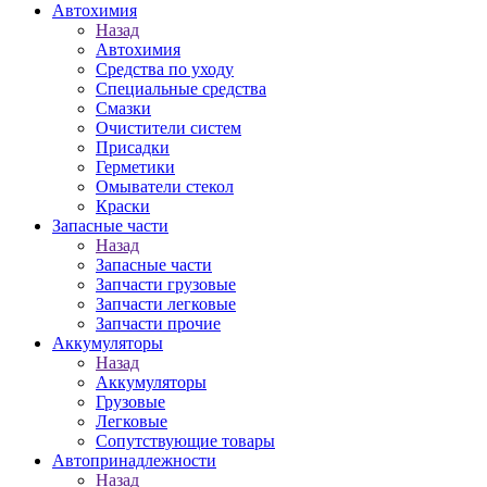
Автохимия
Назад
Автохимия
Средства по уходу
Специальные средства
Смазки
Очистители систем
Присадки
Герметики
Омыватели стекол
Краски
Запасные части
Назад
Запасные части
Запчасти грузовые
Запчасти легковые
Запчасти прочие
Аккумуляторы
Назад
Аккумуляторы
Грузовые
Легковые
Сопутствующие товары
Автопринадлежности
Назад