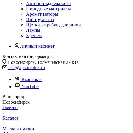
Автопринадлежности
Расходные материалы
Ароматизаторы
Инструменты
Щетки, скребки, дворники
Лампы
Крепеж
Личный кабинет
Контактная информация
Новосибирск, Толмачевская 27 к1а
nsk@aps-market.ru
Вконтакте
YouTube
Ваш город
Новосибирск
Главная
-
Каталог
-
Масла и смазки