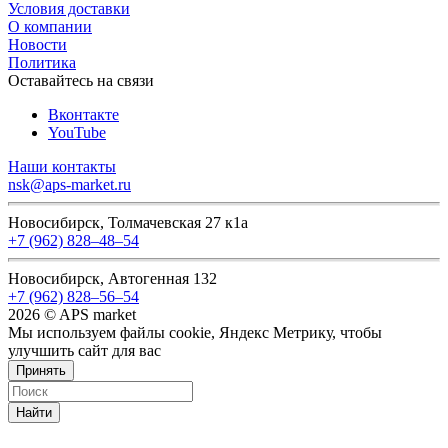
Условия доставки
О компании
Новости
Политика
Оставайтесь на связи
Вконтакте
YouTube
Наши контакты
nsk@aps-market.ru
Новосибирск, Толмачевская 27 к1а
+7 (962) 828‒48‒54
Новосибирск, Автогенная 132
+7 (962) 828‒56‒54
2026 © APS market
Мы используем файлы cookie, Яндекс Метрику, чтобы
улучшить сайт для вас
Принять
Найти