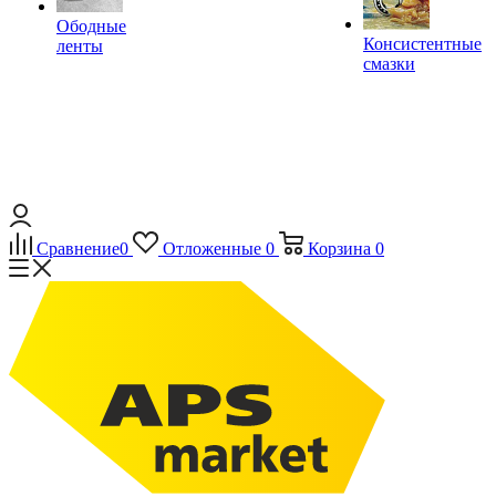
Ободные
Консистентные
ленты
смазки
Сравнение
0
Отложенные
0
Корзина
0