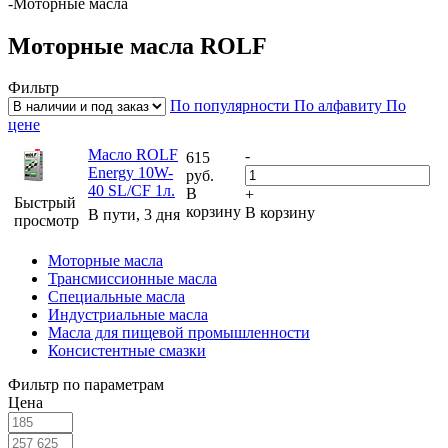
-
Моторные масла
Моторные масла ROLF
Фильтр
По популярности
По алфавиту
По
цене
Масло ROLF
-
615
Energy 10W-
руб.
40 SL/CF 1л.
В
+
Быстрый
корзину
В корзину
В пути, 3 дня
просмотр
Моторные масла
Трансмиссионные масла
Специальные масла
Индустриальные масла
Масла для пищевой промышленности
Консистентные смазки
Фильтр по параметрам
Цена