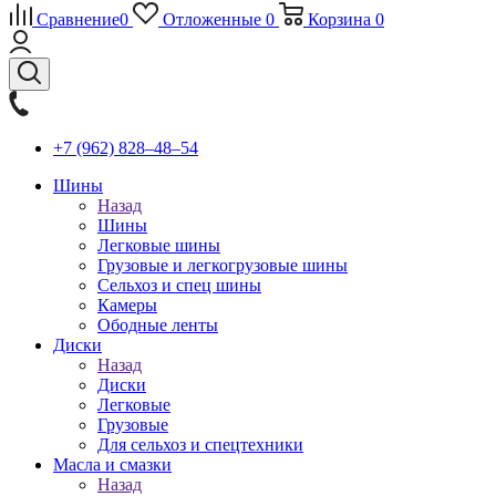
Сравнение
0
Отложенные
0
Корзина
0
+7 (962) 828‒48‒54
Шины
Назад
Шины
Легковые шины
Грузовые и легкогрузовые шины
Сельхоз и спец шины
Камеры
Ободные ленты
Диски
Назад
Диски
Легковые
Грузовые
Для сельхоз и спецтехники
Масла и смазки
Назад