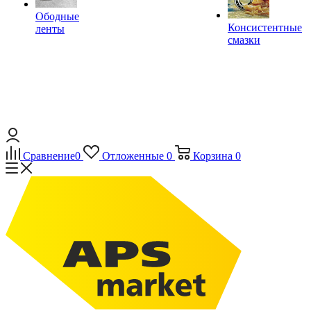
Ободные
Консистентные
ленты
смазки
Сравнение
0
Отложенные
0
Корзина
0