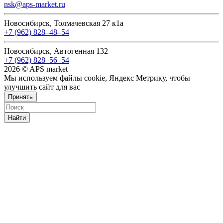
nsk@aps-market.ru
Новосибирск, Толмачевская 27 к1а
+7 (962) 828‒48‒54
Новосибирск, Автогенная 132
+7 (962) 828‒56‒54
2026 © APS market
Мы используем файлы cookie, Яндекс Метрику, чтобы
улучшить сайт для вас
Принять
Найти