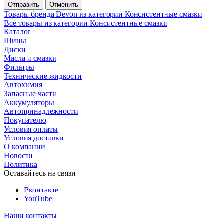
Отменить
Товары бренда Devon из категории Консистентные смазки
Все товары из категории Консистентные смазки
Каталог
Шины
Диски
Масла и смазки
Фильтры
Технические жидкости
Автохимия
Запасные части
Аккумуляторы
Автопринадлежности
Покупателю
Условия оплаты
Условия доставки
О компании
Новости
Политика
Оставайтесь на связи
Вконтакте
YouTube
Наши контакты