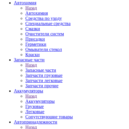
Автохимия
Назад
Автохимия
Средства по уходу
Специальные средства
Смазки
Очистители систем
Присадки
Герметики
Омыватели стекол
Краски
Запасные части
Назад
Запасные части
Запчасти грузовые
Запчасти легковые
Запчасти прочие
Аккумуляторы
Назад
Аккумуляторы
Грузовые
Легковые
Сопутствующие товары
Автопринадлежности
Назад