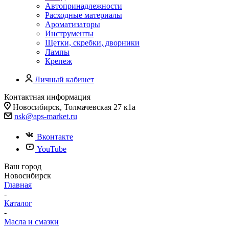
Автопринадлежности
Расходные материалы
Ароматизаторы
Инструменты
Щетки, скребки, дворники
Лампы
Крепеж
Личный кабинет
Контактная информация
Новосибирск, Толмачевская 27 к1а
nsk@aps-market.ru
Вконтакте
YouTube
Ваш город
Новосибирск
Главная
-
Каталог
-
Масла и смазки