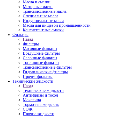
Масла и смазки
Моторные масла
Трансмиссионные масла
Специальные масла
Индустриальные масла
Масла для пищевой промышленности
Консистентные смазки
Фильтры
Назад
Фильтры
Масляные фильтры
Воздушные фильтры
Салонные фильтры
Топливные фильтры
Трансмиссионные фильтры
Гидравлические фильтры
Прочие фильтры
Технические жидкости
Назад
Технические жидкости
Антифризы и тосол
Мочевина
Тормозная жидкость
СОЖ
Прочие жидкости