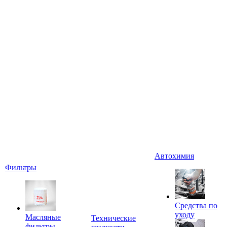
Автохимия
Фильтры
Средства по
уходу
Масляные
Технические
фильтры