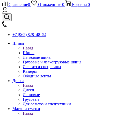
Сравнение
0
Отложенные
0
Корзина
0
+7 (962) 828‒48‒54
Шины
Назад
Шины
Легковые шины
Грузовые и легкогрузовые шины
Сельхоз и спец шины
Камеры
Ободные ленты
Диски
Назад
Диски
Легковые
Грузовые
Для сельхоз и спецтехники
Масла и смазки
Назад