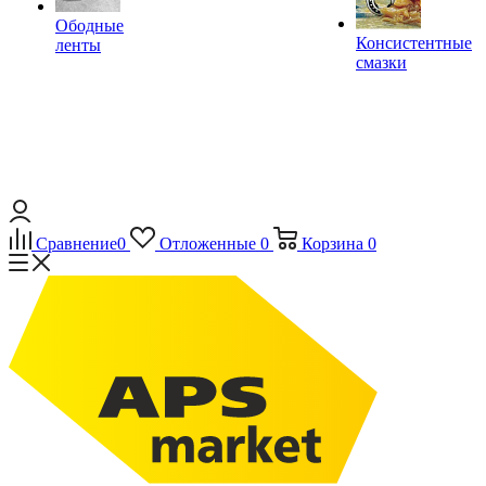
Ободные
Консистентные
ленты
смазки
Сравнение
0
Отложенные
0
Корзина
0