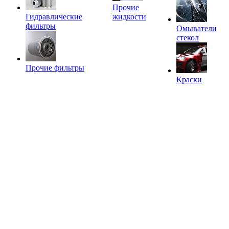
Прочие
Гидравлические
жидкости
фильтры
Омыватели
стекол
Прочие фильтры
Краски