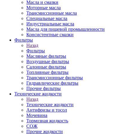
Масла и смазки
Моторные масла
Трансмиссионные масла
Специальные масла
Индустриальные масла
Масла для пищевой промышленности
Консистентные смазки
Фильтры
Назад
Фильтры
Масляные фильтры
Воздушные фильтры
Салонные фильтры
Топливные фильтры
Трансмиссионные фильтры
Гидравлические фильтры
Прочие фильтры
Технические жидкости
Назад
Технические жидкости
Антифризы и тосол
Мочевина
Тормозная жидкость
СОЖ
Прочие жидкости