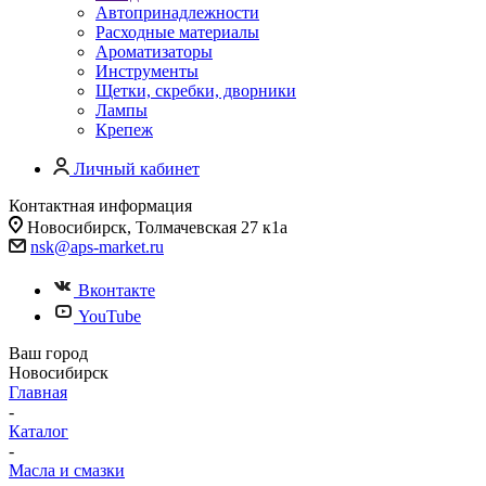
Автопринадлежности
Расходные материалы
Ароматизаторы
Инструменты
Щетки, скребки, дворники
Лампы
Крепеж
Личный кабинет
Контактная информация
Новосибирск, Толмачевская 27 к1а
nsk@aps-market.ru
Вконтакте
YouTube
Ваш город
Новосибирск
Главная
-
Каталог
-
Масла и смазки