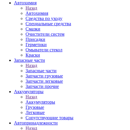
Автохимия
Назад
Автохимия
Средства по уходу
Специальные средства
Смазки
Очистители систем
Присадки
Герметики
Омыватели стекол
Краски
Запасные части
Назад
Запасные части
Запчасти грузовые
Запчасти легковые
Запчасти прочие
Аккумуляторы
Назад
Аккумуляторы
Грузовые
Легковые
Сопутствующие товары
Автопринадлежности
Назад