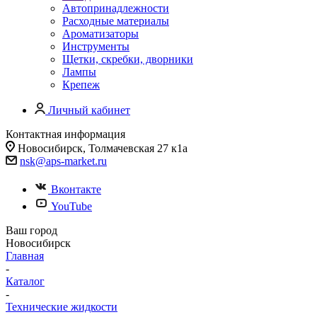
Автопринадлежности
Расходные материалы
Ароматизаторы
Инструменты
Щетки, скребки, дворники
Лампы
Крепеж
Личный кабинет
Контактная информация
Новосибирск, Толмачевская 27 к1а
nsk@aps-market.ru
Вконтакте
YouTube
Ваш город
Новосибирск
Главная
-
Каталог
-
Технические жидкости