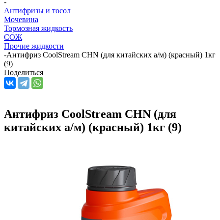
-
Антифризы и тосол
Мочевина
Тормозная жидкость
СОЖ
Прочие жидкости
-
Антифриз CoolStream CHN (для китайских а/м) (красный) 1кг
(9)
Поделиться
Антифриз CoolStream CHN (для
китайских а/м) (красный) 1кг (9)