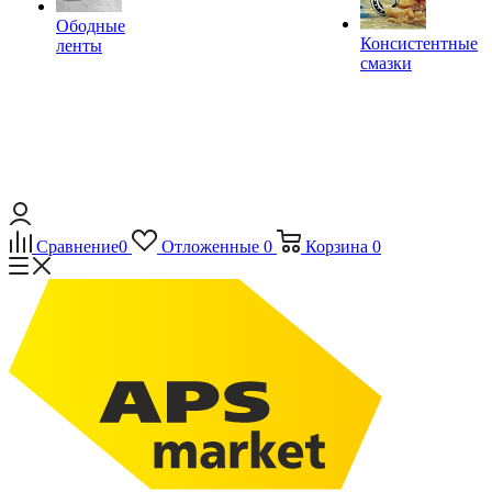
Ободные
Консистентные
ленты
смазки
Сравнение
0
Отложенные
0
Корзина
0