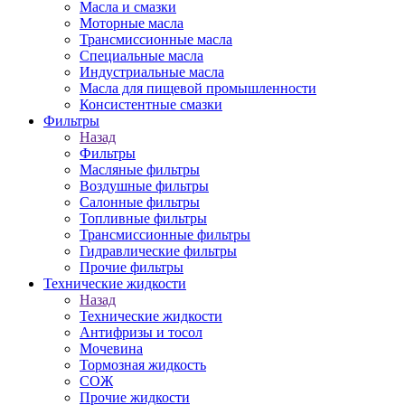
Масла и смазки
Моторные масла
Трансмиссионные масла
Специальные масла
Индустриальные масла
Масла для пищевой промышленности
Консистентные смазки
Фильтры
Назад
Фильтры
Масляные фильтры
Воздушные фильтры
Салонные фильтры
Топливные фильтры
Трансмиссионные фильтры
Гидравлические фильтры
Прочие фильтры
Технические жидкости
Назад
Технические жидкости
Антифризы и тосол
Мочевина
Тормозная жидкость
СОЖ
Прочие жидкости