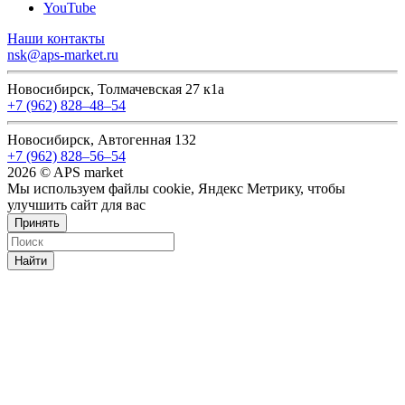
YouTube
Наши контакты
nsk@aps-market.ru
Новосибирск, Толмачевская 27 к1а
+7 (962) 828‒48‒54
Новосибирск, Автогенная 132
+7 (962) 828‒56‒54
2026 © APS market
Мы используем файлы cookie, Яндекс Метрику, чтобы
улучшить сайт для вас
Принять
Найти