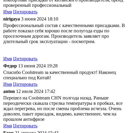
проверенный профессиональный
Имя
Цитировать
nirigaya
3 июня 2024 18:10
Профессиональный состав с качественными присадками. В
работе показал себя хорошо после полугода езды по
проселочным дорогам. Производитель заявляет про
длительный срок эксплуатации - посмотрим.
Имя
Цитировать
Федор
13 июня 2024 19:28
Спасибо Coolstream за качественный продукт! Наконец
специально под Китай!
Имя
Цитировать
anton
12 июля 2024 17:42
Перешел на Coolstream CHN полгода назад. Раньше
переодически скакала стрелка температуры в пробках, все
ждал перегрева, но после смены проблема исчезла. Очень
доволен, пакет присадок, видимо, качественнее, чем на
прошлом антифризе
Имя
Цитировать
Егор
21 августа 2024 15:43