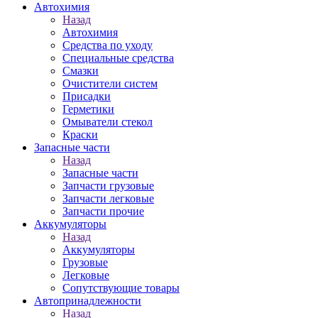
Автохимия
Назад
Автохимия
Средства по уходу
Специальные средства
Смазки
Очистители систем
Присадки
Герметики
Омыватели стекол
Краски
Запасные части
Назад
Запасные части
Запчасти грузовые
Запчасти легковые
Запчасти прочие
Аккумуляторы
Назад
Аккумуляторы
Грузовые
Легковые
Сопутствующие товары
Автопринадлежности
Назад