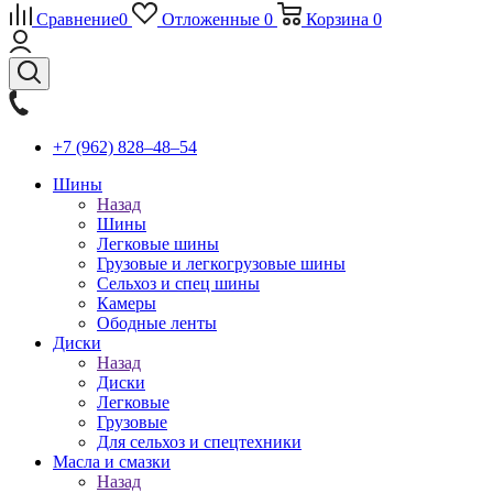
Сравнение
0
Отложенные
0
Корзина
0
+7 (962) 828‒48‒54
Шины
Назад
Шины
Легковые шины
Грузовые и легкогрузовые шины
Сельхоз и спец шины
Камеры
Ободные ленты
Диски
Назад
Диски
Легковые
Грузовые
Для сельхоз и спецтехники
Масла и смазки
Назад