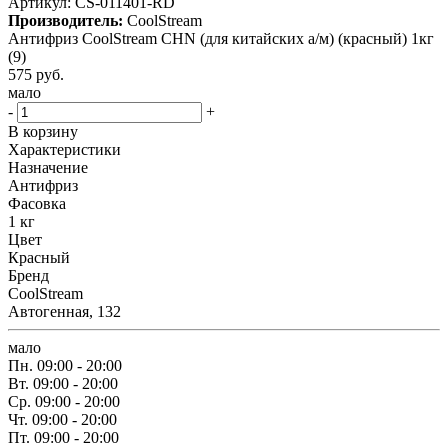
Артикул:
CS-011401-RD
Производитель:
CoolStream
Антифриз CoolStream CHN (для китайских а/м) (красный) 1кг
(9)
575
руб.
мало
-
+
В корзину
Характеристики
Назначение
Антифриз
Фасовка
1 кг
Цвет
Красный
Бренд
CoolStream
Автогенная, 132
мало
Пн.
09:00 - 20:00
Вт.
09:00 - 20:00
Ср.
09:00 - 20:00
Чт.
09:00 - 20:00
Пт.
09:00 - 20:00