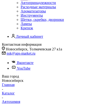
Автопринадлежности
Расходные материалы
Ароматизаторы
Инструменты
Щетки, скребки, дворники
Лампы
Крепеж
Личный кабинет
Контактная информация
Новосибирск, Толмачевская 27 к1а
nsk@aps-market.ru
Вконтакте
YouTube
Ваш город
Новосибирск
Главная
-
Каталог
-
Автохимия