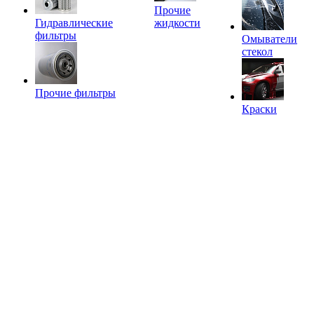
Прочие
Гидравлические
жидкости
фильтры
Омыватели
стекол
Прочие фильтры
Краски