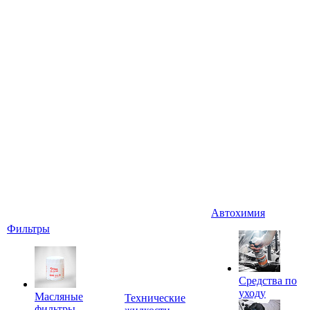
Автохимия
Фильтры
Средства по
уходу
Масляные
Технические
фильтры