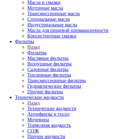
Масла и смазки
Моторные масла
Трансмиссионные масла
Специальные масла
Индустриальные масла
Масла для пищевой промышленности
Консистентные смазки
Фильтры
Назад
Фильтры
Масляные фильтры
Воздушные фильтры
Салонные фильтры
Топливные фильтры
Трансмиссионные фильтры
Гидравлические фильтры
Прочие фильтры
Технические жидкости
Назад
Технические жидкости
Антифризы и тосол
Мочевина
Тормозная жидкость
СОЖ
Прочие жидкости