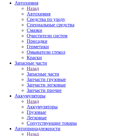
Автохимия
Назад
Автохимия
Средства по уходу
Специальные средства
Смазки
Очистители систем
Присадки
Герметики
Омыватели стекол
Краски
Запасные части
Назад
Запасные части
Запчасти грузовые
Запчасти легковые
Запчасти прочие
Аккумуляторы
Назад
Аккумуляторы
Грузовые
Легковые
Сопутствующие товары
Автопринадлежности
Назад