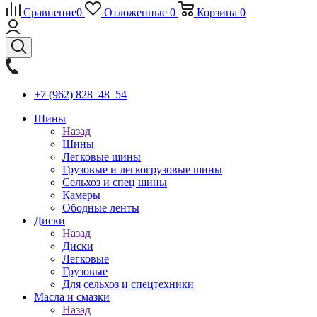
Сравнение
0
Отложенные
0
Корзина
0
+7 (962) 828‒48‒54
Шины
Назад
Шины
Легковые шины
Грузовые и легкогрузовые шины
Сельхоз и спец шины
Камеры
Ободные ленты
Диски
Назад
Диски
Легковые
Грузовые
Для сельхоз и спецтехники
Масла и смазки
Назад