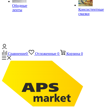
Ободные
Консистентные
ленты
смазки
Сравнение
0
Отложенные
0
Корзина
0