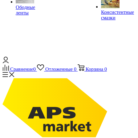
Ободные
Консистентные
ленты
смазки
Сравнение
0
Отложенные
0
Корзина
0