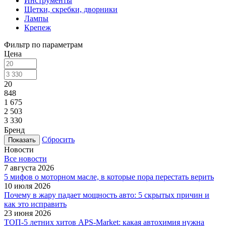
Инструменты
Щетки, скребки, дворники
Лампы
Крепеж
Фильтр по параметрам
Цена
20
848
1 675
2 503
3 330
Бренд
Сбросить
Новости
Все новости
7 августа 2026
5 мифов о моторном масле, в которые пора перестать верить
10 июля 2026
Почему в жару падает мощность авто: 5 скрытых причин и
как это исправить
23 июня 2026
ТОП-5 летних хитов APS-Market: какая автохимия нужна