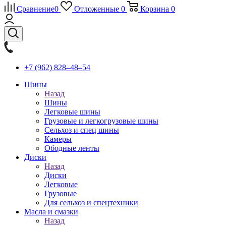
Сравнение
0
Отложенные
0
Корзина
0
+7 (962) 828‒48‒54
Шины
Назад
Шины
Легковые шины
Грузовые и легкогрузовые шины
Сельхоз и спец шины
Камеры
Ободные ленты
Диски
Назад
Диски
Легковые
Грузовые
Для сельхоз и спецтехники
Масла и смазки
Назад