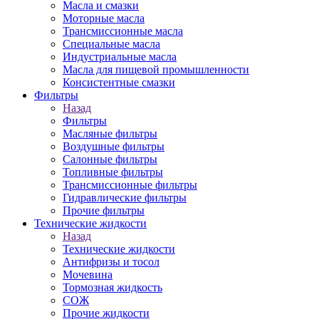
Масла и смазки
Моторные масла
Трансмиссионные масла
Специальные масла
Индустриальные масла
Масла для пищевой промышленности
Консистентные смазки
Фильтры
Назад
Фильтры
Масляные фильтры
Воздушные фильтры
Салонные фильтры
Топливные фильтры
Трансмиссионные фильтры
Гидравлические фильтры
Прочие фильтры
Технические жидкости
Назад
Технические жидкости
Антифризы и тосол
Мочевина
Тормозная жидкость
СОЖ
Прочие жидкости