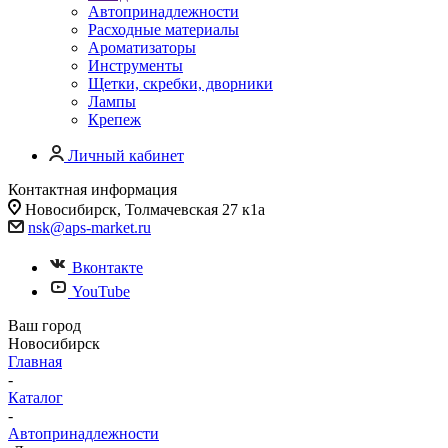
Автопринадлежности
Расходные материалы
Ароматизаторы
Инструменты
Щетки, скребки, дворники
Лампы
Крепеж
Личный кабинет
Контактная информация
Новосибирск, Толмачевская 27 к1а
nsk@aps-market.ru
Вконтакте
YouTube
Ваш город
Новосибирск
Главная
-
Каталог
-
Автопринадлежности