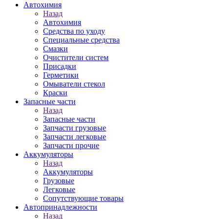
Автохимия
Назад
Автохимия
Средства по уходу
Специальные средства
Смазки
Очистители систем
Присадки
Герметики
Омыватели стекол
Краски
Запасные части
Назад
Запасные части
Запчасти грузовые
Запчасти легковые
Запчасти прочие
Аккумуляторы
Назад
Аккумуляторы
Грузовые
Легковые
Сопутствующие товары
Автопринадлежности
Назад