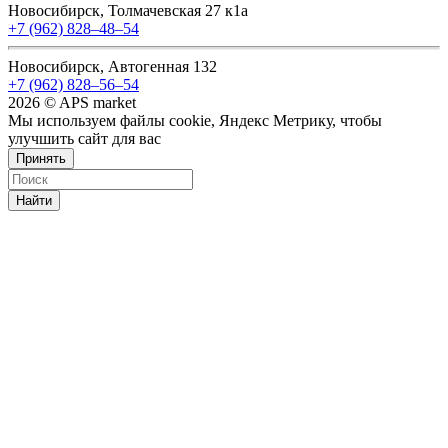
Новосибирск, Толмачевская 27 к1а
+7 (962) 828‒48‒54
Новосибирск, Автогенная 132
+7 (962) 828‒56‒54
2026 © APS market
Мы используем файлы cookie, Яндекс Метрику, чтобы
улучшить сайт для вас
Принять
Найти