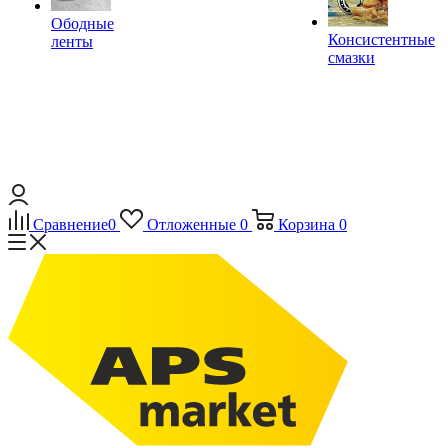
Ободные
Консистентные
ленты
смазки
Сравнение
0
Отложенные
0
Корзина
0