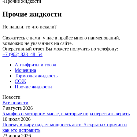
-
Прочие жидкости
Прочие жидкости
Не нашли, то что искали?
Свяжитесь с нами, у нас в прайсе много наименований,
возможно не указанных на сайте.
Оперативный ответ Вы можете получить по телефону:
+7 (962) 828‒48‒54
Антифризы и тосол
Мочевина
Тормозная жидкость
СОЖ
Прочие жидкости
Новости
Все новости
7 августа 2026
5 мифов о моторном масле, в которые пора перестать верить
10 июля 2026
Почему в жару падает мощность авто: 5 скрытых причин и
как это исправить
23 июня 2026