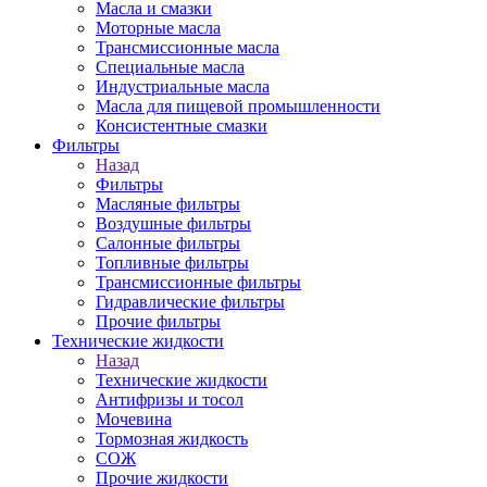
Масла и смазки
Моторные масла
Трансмиссионные масла
Специальные масла
Индустриальные масла
Масла для пищевой промышленности
Консистентные смазки
Фильтры
Назад
Фильтры
Масляные фильтры
Воздушные фильтры
Салонные фильтры
Топливные фильтры
Трансмиссионные фильтры
Гидравлические фильтры
Прочие фильтры
Технические жидкости
Назад
Технические жидкости
Антифризы и тосол
Мочевина
Тормозная жидкость
СОЖ
Прочие жидкости