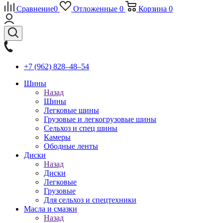
Сравнение
0
Отложенные
0
Корзина
0
+7 (962) 828‒48‒54
Шины
Назад
Шины
Легковые шины
Грузовые и легкогрузовые шины
Сельхоз и спец шины
Камеры
Ободные ленты
Диски
Назад
Диски
Легковые
Грузовые
Для сельхоз и спецтехники
Масла и смазки
Назад