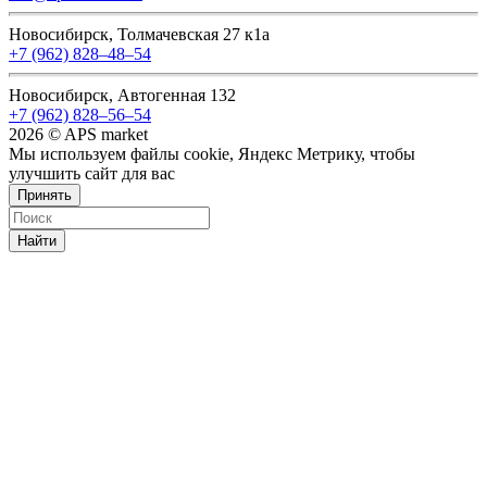
Новосибирск, Толмачевская 27 к1а
+7 (962) 828‒48‒54
Новосибирск, Автогенная 132
+7 (962) 828‒56‒54
2026 © APS market
Мы используем файлы cookie, Яндекс Метрику, чтобы
улучшить сайт для вас
Принять
Найти