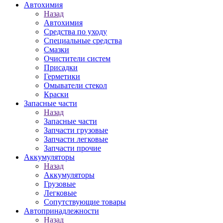
Автохимия
Назад
Автохимия
Средства по уходу
Специальные средства
Смазки
Очистители систем
Присадки
Герметики
Омыватели стекол
Краски
Запасные части
Назад
Запасные части
Запчасти грузовые
Запчасти легковые
Запчасти прочие
Аккумуляторы
Назад
Аккумуляторы
Грузовые
Легковые
Сопутствующие товары
Автопринадлежности
Назад