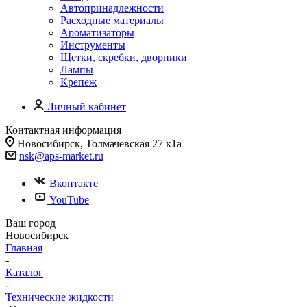
Автопринадлежности
Расходные материалы
Ароматизаторы
Инструменты
Щетки, скребки, дворники
Лампы
Крепеж
Личный кабинет
Контактная информация
Новосибирск, Толмачевская 27 к1а
nsk@aps-market.ru
Вконтакте
YouTube
Ваш город
Новосибирск
Главная
-
Каталог
-
Технические жидкости