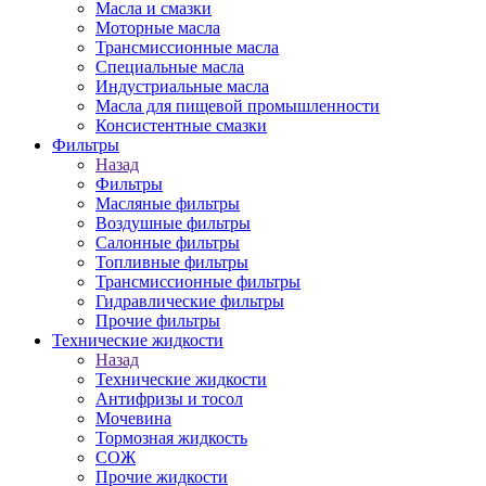
Масла и смазки
Моторные масла
Трансмиссионные масла
Специальные масла
Индустриальные масла
Масла для пищевой промышленности
Консистентные смазки
Фильтры
Назад
Фильтры
Масляные фильтры
Воздушные фильтры
Салонные фильтры
Топливные фильтры
Трансмиссионные фильтры
Гидравлические фильтры
Прочие фильтры
Технические жидкости
Назад
Технические жидкости
Антифризы и тосол
Мочевина
Тормозная жидкость
СОЖ
Прочие жидкости