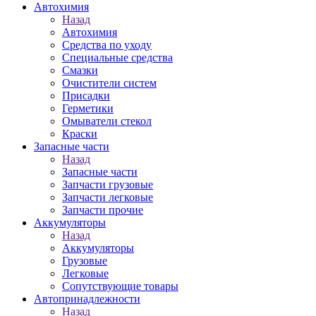
Автохимия
Назад
Автохимия
Средства по уходу
Специальные средства
Смазки
Очистители систем
Присадки
Герметики
Омыватели стекол
Краски
Запасные части
Назад
Запасные части
Запчасти грузовые
Запчасти легковые
Запчасти прочие
Аккумуляторы
Назад
Аккумуляторы
Грузовые
Легковые
Сопутствующие товары
Автопринадлежности
Назад