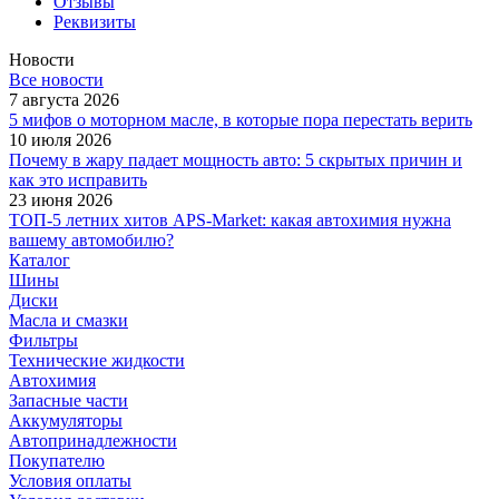
Отзывы
Реквизиты
Новости
Все новости
7 августа 2026
5 мифов о моторном масле, в которые пора перестать верить
10 июля 2026
Почему в жару падает мощность авто: 5 скрытых причин и
как это исправить
23 июня 2026
ТОП-5 летних хитов APS-Market: какая автохимия нужна
вашему автомобилю?
Каталог
Шины
Диски
Масла и смазки
Фильтры
Технические жидкости
Автохимия
Запасные части
Аккумуляторы
Автопринадлежности
Покупателю
Условия оплаты