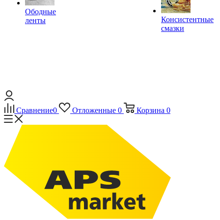
Ободные
Консистентные
ленты
смазки
Сравнение
0
Отложенные
0
Корзина
0