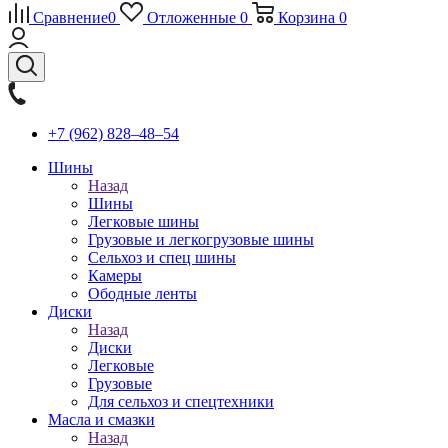
Сравнение
0
Отложенные
0
Корзина
0
+7 (962) 828‒48‒54
Шины
Назад
Шины
Легковые шины
Грузовые и легкогрузовые шины
Сельхоз и спец шины
Камеры
Ободные ленты
Диски
Назад
Диски
Легковые
Грузовые
Для сельхоз и спецтехники
Масла и смазки
Назад