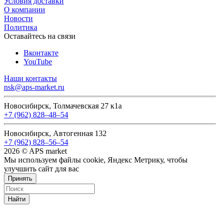
Условия доставки
О компании
Новости
Политика
Оставайтесь на связи
Вконтакте
YouTube
Наши контакты
nsk@aps-market.ru
Новосибирск, Толмачевская 27 к1а
+7 (962) 828‒48‒54
Новосибирск, Автогенная 132
+7 (962) 828‒56‒54
2026 © APS market
Мы используем файлы cookie, Яндекс Метрику, чтобы
улучшить сайт для вас
Принять
Найти