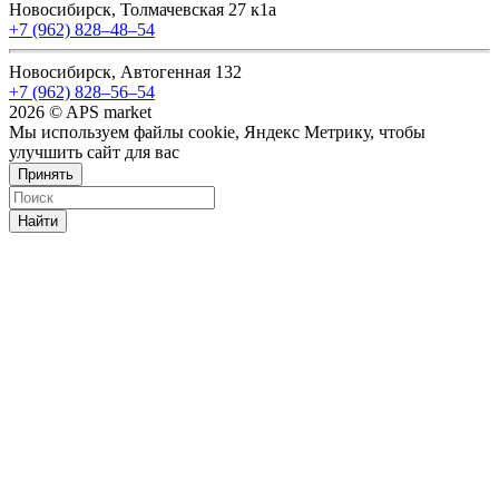
Новосибирск, Толмачевская 27 к1а
+7 (962) 828‒48‒54
Новосибирск, Автогенная 132
+7 (962) 828‒56‒54
2026 © APS market
Мы используем файлы cookie, Яндекс Метрику, чтобы
улучшить сайт для вас
Принять
Найти