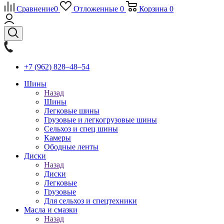
Сравнение
0
Отложенные
0
Корзина
0
+7 (962) 828‒48‒54
Шины
Назад
Шины
Легковые шины
Грузовые и легкогрузовые шины
Сельхоз и спец шины
Камеры
Ободные ленты
Диски
Назад
Диски
Легковые
Грузовые
Для сельхоз и спецтехники
Масла и смазки
Назад