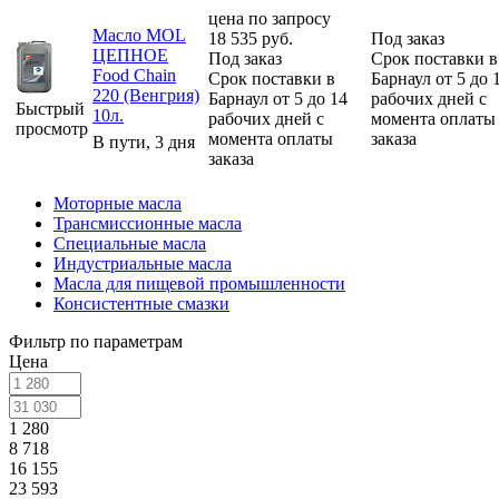
цена по запросу
Масло MOL
18 535
руб.
Под заказ
ЦЕПНОЕ
Под заказ
Срок поставки в
Food Chain
Срок поставки в
Барнаул от 5 до 
220 (Венгрия)
Барнаул от 5 до 14
рабочих дней с
Быстрый
10л.
рабочих дней с
момента оплаты
просмотр
момента оплаты
заказа
В пути, 3 дня
заказа
Моторные масла
Трансмиссионные масла
Специальные масла
Индустриальные масла
Масла для пищевой промышленности
Консистентные смазки
Фильтр по параметрам
Цена
1 280
8 718
16 155
23 593