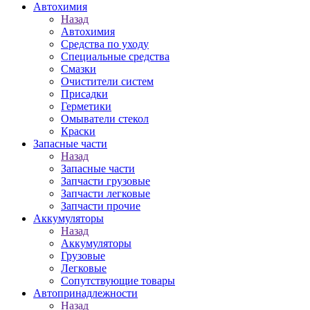
Автохимия
Назад
Автохимия
Средства по уходу
Специальные средства
Смазки
Очистители систем
Присадки
Герметики
Омыватели стекол
Краски
Запасные части
Назад
Запасные части
Запчасти грузовые
Запчасти легковые
Запчасти прочие
Аккумуляторы
Назад
Аккумуляторы
Грузовые
Легковые
Сопутствующие товары
Автопринадлежности
Назад