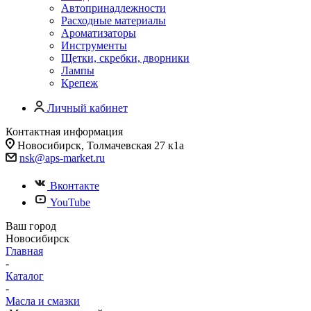
Автопринадлежности
Расходные материалы
Ароматизаторы
Инструменты
Щетки, скребки, дворники
Лампы
Крепеж
Личный кабинет
Контактная информация
Новосибирск, Толмачевская 27 к1а
nsk@aps-market.ru
Вконтакте
YouTube
Ваш город
Новосибирск
Главная
-
Каталог
-
Масла и смазки