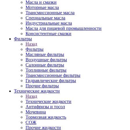
Масла и смазки
Моторные масла
Трансмиссионные масла
Специальные масла
Индустриальные масла
Масла для пищевой промышленности
Консистентные смазки
Фильтры
Назад
Фильтры
Масляные фильтры
Воздушные фильтры
Салонные фильтры
Топливные фильтры
Трансмиссионные фильтры
Гидравлические фильтры
Прочие фильтры
Технические жидкости
Назад
Технические жидкости
Антифризы и тосол
Мочевина
Тормозная жидкость
СОЖ
Прочие жидкости