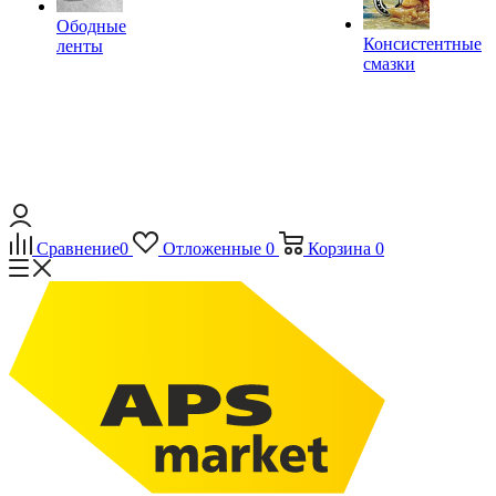
Ободные
Консистентные
ленты
смазки
Сравнение
0
Отложенные
0
Корзина
0