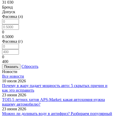
31 030
Бренд
Допуск
Фасовка (л)
0
0.5000
Фасовка (г)
0
400
Сбросить
Новости
Все новости
10 июля 2026
Почему в жару падает мощность авто: 5 скрытых причин и
как это исправить
23 июня 2026
ТОП-5 летних хитов APS-Market: какая автохимия нужна
вашему автомобилю?
23 июня 2026
Можно ли доливать воду в антифриз? Разбираем популярный