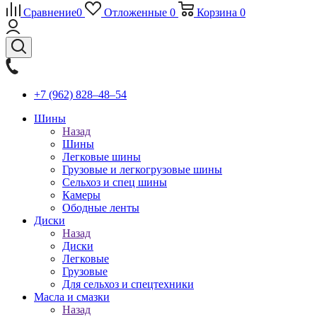
Сравнение
0
Отложенные
0
Корзина
0
+7 (962) 828‒48‒54
Шины
Назад
Шины
Легковые шины
Грузовые и легкогрузовые шины
Сельхоз и спец шины
Камеры
Ободные ленты
Диски
Назад
Диски
Легковые
Грузовые
Для сельхоз и спецтехники
Масла и смазки
Назад