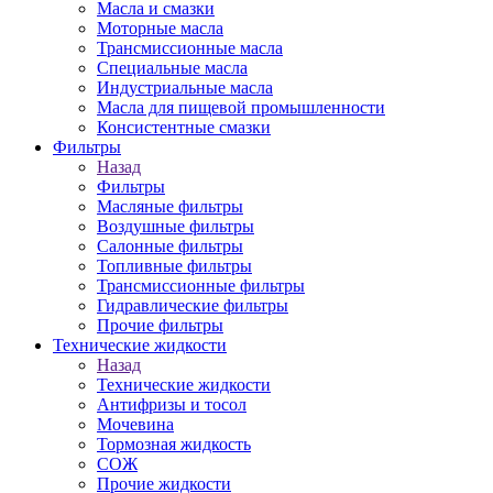
Масла и смазки
Моторные масла
Трансмиссионные масла
Специальные масла
Индустриальные масла
Масла для пищевой промышленности
Консистентные смазки
Фильтры
Назад
Фильтры
Масляные фильтры
Воздушные фильтры
Салонные фильтры
Топливные фильтры
Трансмиссионные фильтры
Гидравлические фильтры
Прочие фильтры
Технические жидкости
Назад
Технические жидкости
Антифризы и тосол
Мочевина
Тормозная жидкость
СОЖ
Прочие жидкости