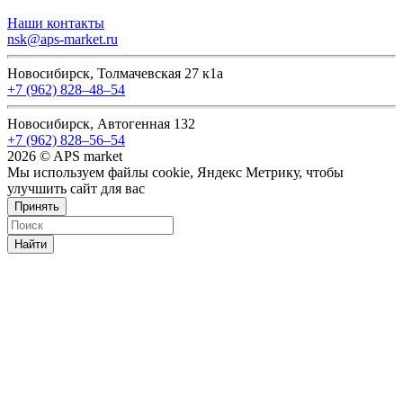
Наши контакты
nsk@aps-market.ru
Новосибирск, Толмачевская 27 к1а
+7 (962) 828‒48‒54
Новосибирск, Автогенная 132
+7 (962) 828‒56‒54
2026 © APS market
Мы используем файлы cookie, Яндекс Метрику, чтобы
улучшить сайт для вас
Принять
Найти