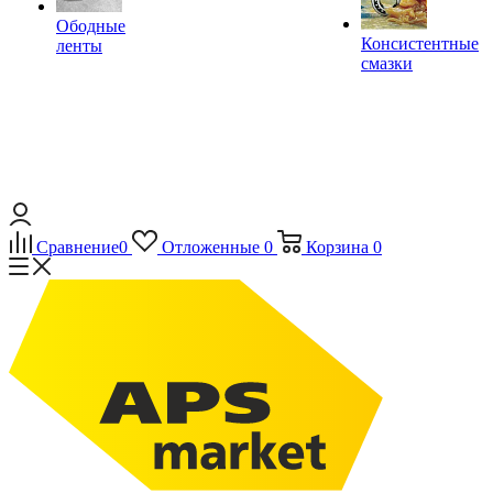
Ободные
Консистентные
ленты
смазки
Сравнение
0
Отложенные
0
Корзина
0