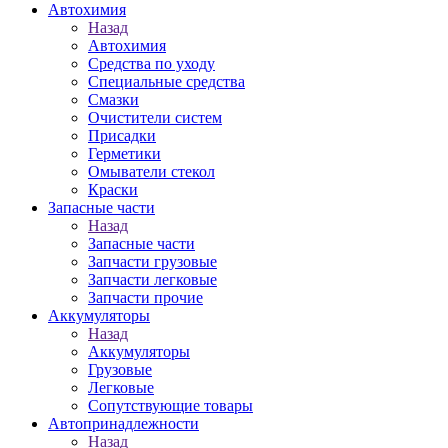
Автохимия
Назад
Автохимия
Средства по уходу
Специальные средства
Смазки
Очистители систем
Присадки
Герметики
Омыватели стекол
Краски
Запасные части
Назад
Запасные части
Запчасти грузовые
Запчасти легковые
Запчасти прочие
Аккумуляторы
Назад
Аккумуляторы
Грузовые
Легковые
Сопутствующие товары
Автопринадлежности
Назад