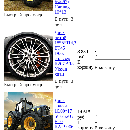
КФ-97)
Hartung
10*13
Быстрый просмотр
В пути, 3
дня
Диск
литой
18*5*114,3
ET45
-
8 880
D66,1
руб.
сильвер
В
+
R207 A18
корзину
В корзину
Nissan
xtrail
В пути, 3
Быстрый просмотр
дня
Диск
колеса
16,00*17
-
14 615
6/161/205
руб.
ET0
В
+
RAL9006
корзину
В корзину