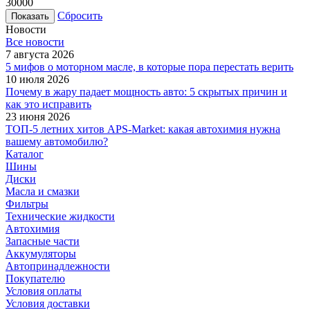
30000
Сбросить
Новости
Все новости
7 августа 2026
5 мифов о моторном масле, в которые пора перестать верить
10 июля 2026
Почему в жару падает мощность авто: 5 скрытых причин и
как это исправить
23 июня 2026
ТОП-5 летних хитов APS-Market: какая автохимия нужна
вашему автомобилю?
Каталог
Шины
Диски
Масла и смазки
Фильтры
Технические жидкости
Автохимия
Запасные части
Аккумуляторы
Автопринадлежности
Покупателю
Условия оплаты
Условия доставки