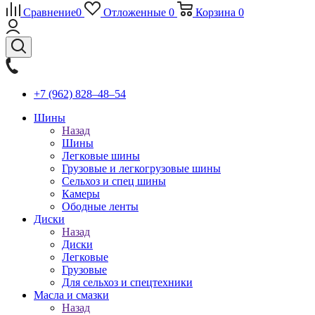
Сравнение
0
Отложенные
0
Корзина
0
+7 (962) 828‒48‒54
Шины
Назад
Шины
Легковые шины
Грузовые и легкогрузовые шины
Сельхоз и спец шины
Камеры
Ободные ленты
Диски
Назад
Диски
Легковые
Грузовые
Для сельхоз и спецтехники
Масла и смазки
Назад