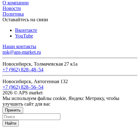
О компании
Новости
Политика
Оставайтесь на связи
Вконтакте
YouTube
Наши контакты
nsk@aps-market.ru
Новосибирск, Толмачевская 27 к1а
+7 (962) 828‒48‒54
Новосибирск, Автогенная 132
+7 (962) 828‒56‒54
2026 © APS market
Мы используем файлы cookie, Яндекс Метрику, чтобы
улучшить сайт для вас
Принять
Найти