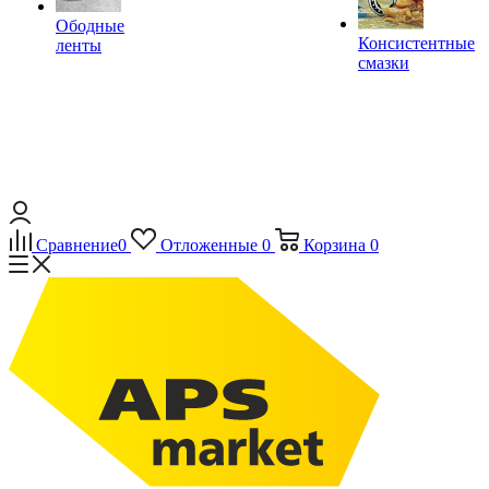
Ободные
Консистентные
ленты
смазки
Сравнение
0
Отложенные
0
Корзина
0