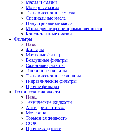
Масла и смазки
Моторные масла
Трансмиссионные масла
Специальные масла
Индустриальные масла
Масла для пищевой промышленности
Консистентные смазки
Фильтры
Назад
Фильтры
Масляные фильтры
Воздушные фильтры
Салонные фильтры
Топливные фильтры
Трансмиссионные фильтры
Гидравлические фильтры
Прочие фильтры
Технические жидкости
Назад
Технические жидкости
Антифризы и тосол
Мочевина
Тормозная жидкость
СОЖ
Прочие жидкости