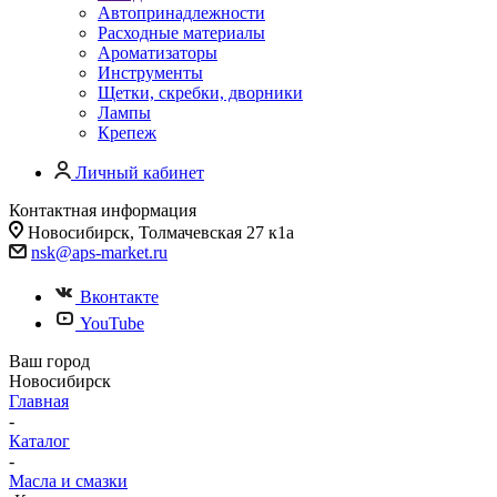
Автопринадлежности
Расходные материалы
Ароматизаторы
Инструменты
Щетки, скребки, дворники
Лампы
Крепеж
Личный кабинет
Контактная информация
Новосибирск, Толмачевская 27 к1а
nsk@aps-market.ru
Вконтакте
YouTube
Ваш город
Новосибирск
Главная
-
Каталог
-
Масла и смазки