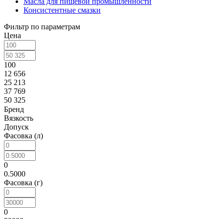
Масла для пищевой промышленности
Консистентные смазки
Фильтр по параметрам
Цена
100
12 656
25 213
37 769
50 325
Бренд
Вязкость
Допуск
Фасовка (л)
0
0.5000
Фасовка (г)
0