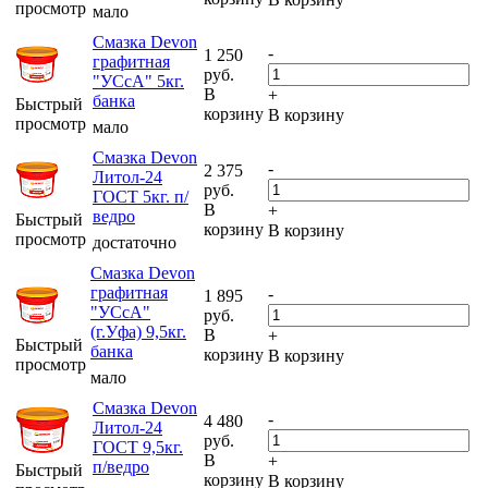
просмотр
мало
Смазка Devon
-
1 250
графитная
руб.
"УСсА" 5кг.
В
+
банка
Быстрый
корзину
В корзину
просмотр
мало
Смазка Devon
-
2 375
Литол-24
руб.
ГОСТ 5кг. п/
В
+
ведро
Быстрый
корзину
В корзину
просмотр
достаточно
Смазка Devon
графитная
-
1 895
"УСсА"
руб.
(г.Уфа) 9,5кг.
В
+
Быстрый
банка
корзину
В корзину
просмотр
мало
Смазка Devon
-
4 480
Литол-24
руб.
ГОСТ 9,5кг.
В
+
п/ведро
Быстрый
корзину
В корзину