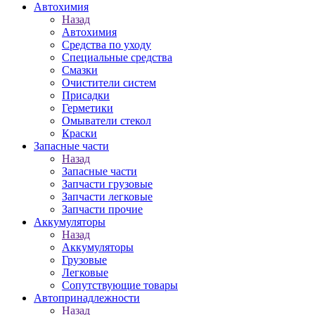
Автохимия
Назад
Автохимия
Средства по уходу
Специальные средства
Смазки
Очистители систем
Присадки
Герметики
Омыватели стекол
Краски
Запасные части
Назад
Запасные части
Запчасти грузовые
Запчасти легковые
Запчасти прочие
Аккумуляторы
Назад
Аккумуляторы
Грузовые
Легковые
Сопутствующие товары
Автопринадлежности
Назад