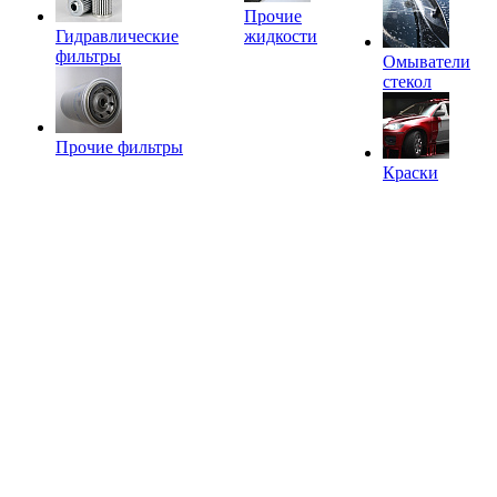
Прочие
Гидравлические
жидкости
фильтры
Омыватели
стекол
Прочие фильтры
Краски