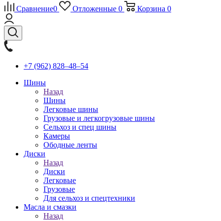
Сравнение
0
Отложенные
0
Корзина
0
+7 (962) 828‒48‒54
Шины
Назад
Шины
Легковые шины
Грузовые и легкогрузовые шины
Сельхоз и спец шины
Камеры
Ободные ленты
Диски
Назад
Диски
Легковые
Грузовые
Для сельхоз и спецтехники
Масла и смазки
Назад