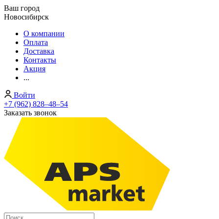
Ваш город
Новосибирск
О компании
Оплата
Доставка
Контакты
Акция
...
Войти
+7 (962) 828‒48‒54
Заказать звонок