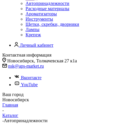
Автопринадлежности
Расходные материалы
Ароматизаторы
Инструменты
Щетки, скребки, дворники
Лампы
Крепеж
Личный кабинет
Контактная информация
Новосибирск, Толмачевская 27 к1а
nsk@aps-market.ru
Вконтакте
YouTube
Ваш город
Новосибирск
Главная
-
Каталог
-
Автопринадлежности