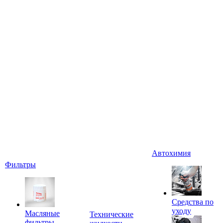
Автохимия
Фильтры
Средства по
уходу
Масляные
Технические
фильтры