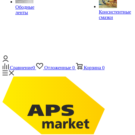
Ободные
Консистентные
ленты
смазки
Сравнение
0
Отложенные
0
Корзина
0