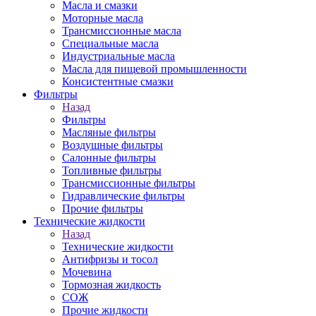
Масла и смазки
Моторные масла
Трансмиссионные масла
Специальные масла
Индустриальные масла
Масла для пищевой промышленности
Консистентные смазки
Фильтры
Назад
Фильтры
Масляные фильтры
Воздушные фильтры
Салонные фильтры
Топливные фильтры
Трансмиссионные фильтры
Гидравлические фильтры
Прочие фильтры
Технические жидкости
Назад
Технические жидкости
Антифризы и тосол
Мочевина
Тормозная жидкость
СОЖ
Прочие жидкости