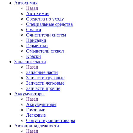
Автохимия
Назад
Автохимия
Средства по уходу
Специальные средства
Смазки
Очистители систем
Присадки
Герметики
Омыватели стекол
Краски
Запасные части
Назад
Запасные части
Запчасти грузовые
Запчасти легковые
Запчасти прочие
Аккумуляторы
Назад
Аккумуляторы
Грузовые
Легковые
Сопутствующие товары
Автопринадлежности
Назад