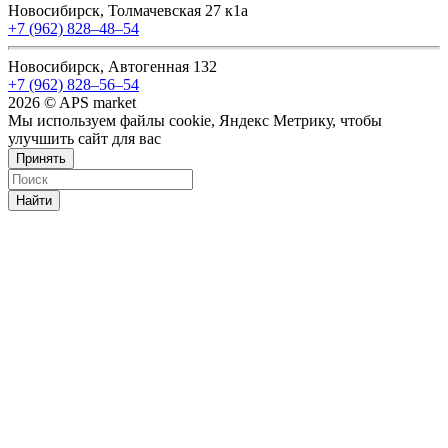
Новосибирск, Толмачевская 27 к1а
+7 (962) 828‒48‒54
Новосибирск, Автогенная 132
+7 (962) 828‒56‒54
2026 © APS market
Мы используем файлы cookie, Яндекс Метрику, чтобы
улучшить сайт для вас
Принять
Найти