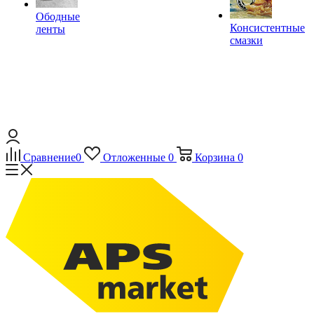
Ободные
Консистентные
ленты
смазки
Сравнение
0
Отложенные
0
Корзина
0