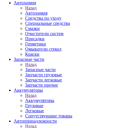
Автохимия
Назад
Автохимия
Средства по уходу
Специальные средства
Смазки
Очистители систем
Присадки
Герметики
Омыватели стекол
Краски
Запасные части
Назад
Запасные части
Запчасти грузовые
Запчасти легковые
Запчасти прочие
Аккумуляторы
Назад
Аккумуляторы
Грузовые
Легковые
Сопутствующие товары
Автопринадлежности
Назад