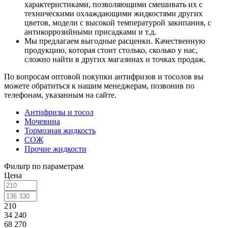
характеристиками, позволяющими смешивать их с
техническими охлаждающими жидкостями других
цветов, модели с высокой температурой закипания, с
антикоррозийными присадками и т.д.
Мы предлагаем выгодные расценки. Качественную
продукцию, которая стоит столько, сколько у нас,
сложно найти в других магазинах и точках продаж.
По вопросам оптовой покупки антифризов и тосолов вы
можете обратиться к нашим менеджерам, позвонив по
телефонам, указанным на сайте.
Антифризы и тосол
Мочевина
Тормозная жидкость
СОЖ
Прочие жидкости
Фильтр по параметрам
Цена
210
34 240
68 270