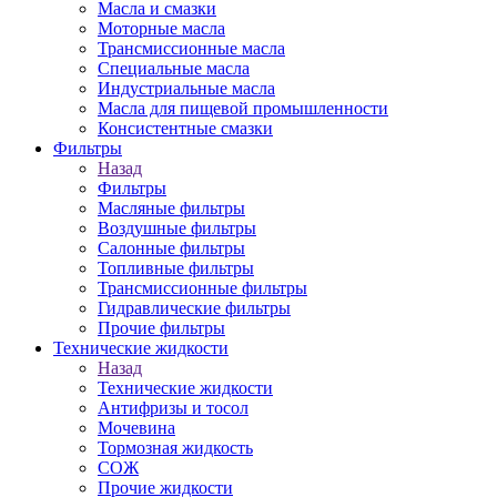
Масла и смазки
Моторные масла
Трансмиссионные масла
Специальные масла
Индустриальные масла
Масла для пищевой промышленности
Консистентные смазки
Фильтры
Назад
Фильтры
Масляные фильтры
Воздушные фильтры
Салонные фильтры
Топливные фильтры
Трансмиссионные фильтры
Гидравлические фильтры
Прочие фильтры
Технические жидкости
Назад
Технические жидкости
Антифризы и тосол
Мочевина
Тормозная жидкость
СОЖ
Прочие жидкости