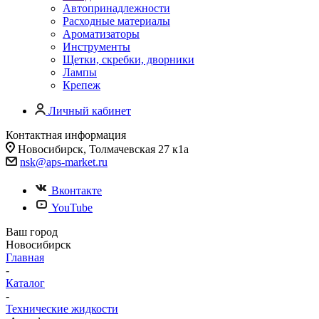
Автопринадлежности
Расходные материалы
Ароматизаторы
Инструменты
Щетки, скребки, дворники
Лампы
Крепеж
Личный кабинет
Контактная информация
Новосибирск, Толмачевская 27 к1а
nsk@aps-market.ru
Вконтакте
YouTube
Ваш город
Новосибирск
Главная
-
Каталог
-
Технические жидкости