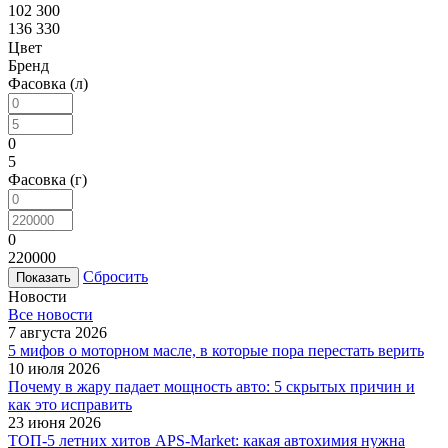
102 300
136 330
Цвет
Бренд
Фасовка (л)
0
5
Фасовка (г)
0
220000
Сбросить
Новости
Все новости
7 августа 2026
5 мифов о моторном масле, в которые пора перестать верить
10 июля 2026
Почему в жару падает мощность авто: 5 скрытых причин и
как это исправить
23 июня 2026
ТОП-5 летних хитов APS-Market: какая автохимия нужна