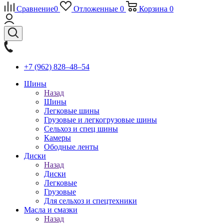
Сравнение
0
Отложенные
0
Корзина
0
+7 (962) 828‒48‒54
Шины
Назад
Шины
Легковые шины
Грузовые и легкогрузовые шины
Сельхоз и спец шины
Камеры
Ободные ленты
Диски
Назад
Диски
Легковые
Грузовые
Для сельхоз и спецтехники
Масла и смазки
Назад