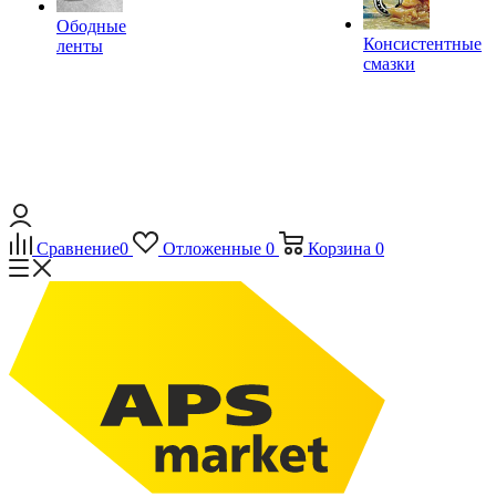
Ободные
Консистентные
ленты
смазки
Сравнение
0
Отложенные
0
Корзина
0