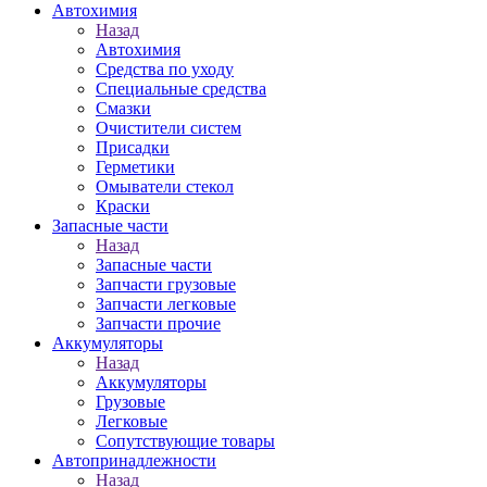
Автохимия
Назад
Автохимия
Средства по уходу
Специальные средства
Смазки
Очистители систем
Присадки
Герметики
Омыватели стекол
Краски
Запасные части
Назад
Запасные части
Запчасти грузовые
Запчасти легковые
Запчасти прочие
Аккумуляторы
Назад
Аккумуляторы
Грузовые
Легковые
Сопутствующие товары
Автопринадлежности
Назад