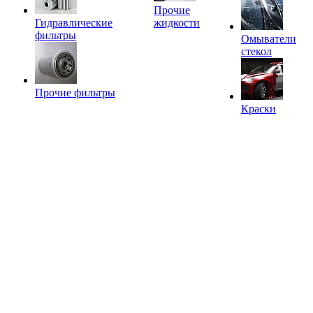
Прочие
Гидравлические
жидкости
фильтры
Омыватели
стекол
Прочие фильтры
Краски