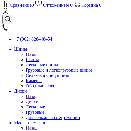
Сравнение
0
Отложенные
0
Корзина
0
+7 (962) 828‒48‒54
Шины
Назад
Шины
Легковые шины
Грузовые и легкогрузовые шины
Сельхоз и спец шины
Камеры
Ободные ленты
Диски
Назад
Диски
Легковые
Грузовые
Для сельхоз и спецтехники
Масла и смазки
Назад