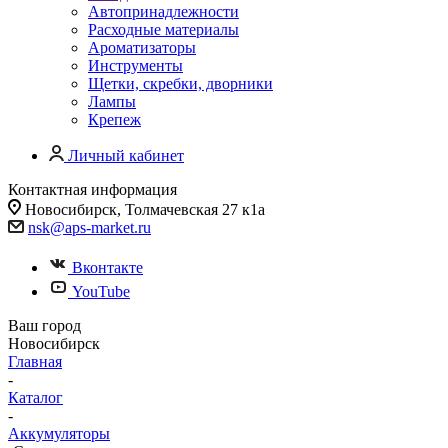
Автопринадлежности
Расходные материалы
Ароматизаторы
Инструменты
Щетки, скребки, дворники
Лампы
Крепеж
Личный кабинет
Контактная информация
Новосибирск, Толмачевская 27 к1а
nsk@aps-market.ru
Вконтакте
YouTube
Ваш город
Новосибирск
Главная
-
Каталог
-
Аккумуляторы