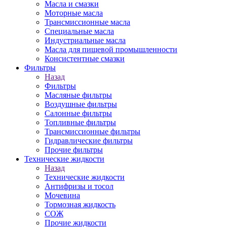
Масла и смазки
Моторные масла
Трансмиссионные масла
Специальные масла
Индустриальные масла
Масла для пищевой промышленности
Консистентные смазки
Фильтры
Назад
Фильтры
Масляные фильтры
Воздушные фильтры
Салонные фильтры
Топливные фильтры
Трансмиссионные фильтры
Гидравлические фильтры
Прочие фильтры
Технические жидкости
Назад
Технические жидкости
Антифризы и тосол
Мочевина
Тормозная жидкость
СОЖ
Прочие жидкости