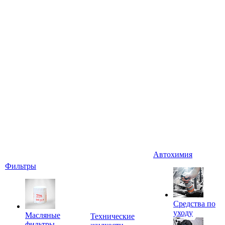
Автохимия
Фильтры
Средства по
уходу
Масляные
Технические
фильтры